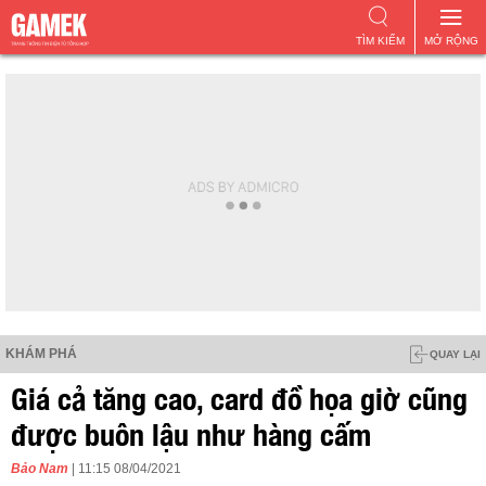
TÌM KIẾM
MỞ RỘNG
KHÁM PHÁ
QUAY LẠI
Giá cả tăng cao, card đồ họa giờ cũng
được buôn lậu như hàng cấm
Bảo Nam
| 11:15 08/04/2021