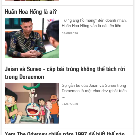
Huấn Hoa Hồng là ai?
Từ "giang hồ mạng" đến doanh nhân,
Huấn Hoa Hồng vẫn là cái tên liên ...
03/08/2026
Jaian và Suneo - cặp bài trùng không thể tách rời
trong Doraemon
Sự gắn bó của Jaian và Suneo trong
Doraemon là một char dev (phát triển
...
31/07/2026
Xem The Odyssey chiếu năm 1997 để biết thế nào