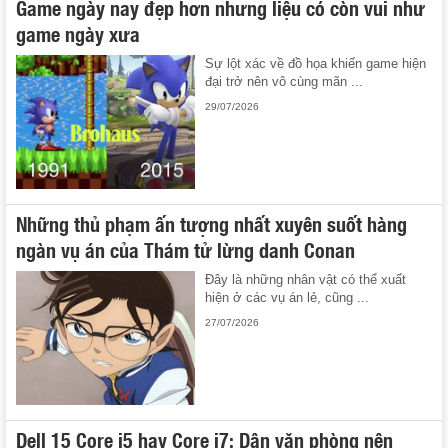
Game ngày nay đẹp hơn nhưng liệu có còn vui như
game ngày xưa
Sự lột xác về đồ họa khiến game hiện
đại trở nên vô cùng mãn ...
29/07/2026
Những thủ phạm ấn tượng nhất xuyên suốt hàng
ngàn vụ án của Thám tử lừng danh Conan
Đây là những nhân vật có thể xuất
hiện ở các vụ án lẻ, cũng ...
27/07/2026
Dell 15 Core i5 hay Core i7: Dân văn phòng nên