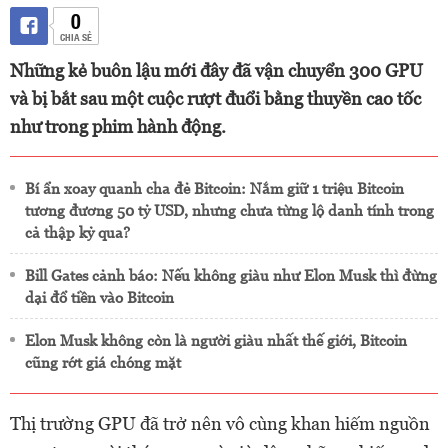
0
CHIA SẺ
Những kẻ buôn lậu mới đây đã vận chuyển 300 GPU
và bị bắt sau một cuộc rượt đuổi bằng thuyền cao tốc
như trong phim hành động.
Bí ẩn xoay quanh cha đẻ Bitcoin: Nắm giữ 1 triệu Bitcoin
tương đương 50 tỷ USD, nhưng chưa từng lộ danh tính trong
cả thập kỷ qua?
Bill Gates cảnh báo: Nếu không giàu như Elon Musk thì đừng
dại đổ tiền vào Bitcoin
Elon Musk không còn là người giàu nhất thế giới, Bitcoin
cũng rớt giá chóng mặt
Thị trường GPU đã trở nên vô cùng khan hiếm nguồn