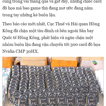
cung trong vài tháng qua và giờ đây, những chiếc card
đồ họa mà bao game thủ đang mơ ước đang nằm
trong tay những kẻ buôn lậu.
Theo báo cáo mới nhất, Cục Thuế và Hải quan Hồng
Kông đã chặn một tàu đánh cá bên ngoài Sân bay
Quốc tế Hồng Kông, phát hiện và ngăn chặn một
nhóm buôn lậu đang vận chuyển tới 300 card đồ họa
Nvidia CMP 30HX.