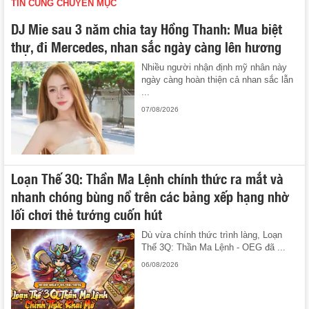
TIN CÙNG CHUYÊN MỤC
DJ Mie sau 3 năm chia tay Hồng Thanh: Mua biệt
thự, đi Mercedes, nhan sắc ngày càng lên hương
Nhiều người nhận định mỹ nhân này
ngày càng hoàn thiện cả nhan sắc lẫn
...
07/08/2026
Loạn Thế 3Q: Thần Ma Lệnh chính thức ra mắt và
nhanh chóng bùng nổ trên các bảng xếp hạng nhờ
lối chơi thẻ tướng cuốn hút
Dù vừa chính thức trình làng, Loạn
Thế 3Q: Thần Ma Lệnh - OEG đã ...
06/08/2026