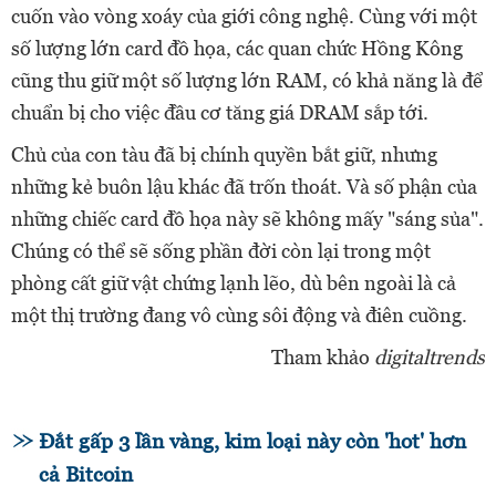
cuốn vào vòng xoáy của giới công nghệ. Cùng với một
số lượng lớn card đồ họa, các quan chức Hồng Kông
cũng thu giữ một số lượng lớn RAM, có khả năng là để
chuẩn bị cho việc đầu cơ tăng giá DRAM sắp tới.
Chủ của con tàu đã bị chính quyền bắt giữ, nhưng
những kẻ buôn lậu khác đã trốn thoát. Và số phận của
những chiếc card đồ họa này sẽ không mấy "sáng sủa".
Chúng có thể sẽ sống phần đời còn lại trong một
phòng cất giữ vật chứng lạnh lẽo, dù bên ngoài là cả
một thị trường đang vô cùng sôi động và điên cuồng.
Tham khảo
digitaltrends
Đắt gấp 3 lần vàng, kim loại này còn 'hot' hơn
cả Bitcoin