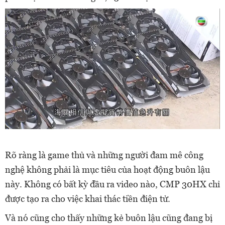
Rõ ràng là game thủ và những người đam mê công
nghệ không phải là mục tiêu của hoạt động buôn lậu
này. Không có bất kỳ đầu ra video nào, CMP 30HX chỉ
được tạo ra cho việc khai thác tiền điện tử.
Và nó cũng cho thấy những kẻ buôn lậu cũng đang bị