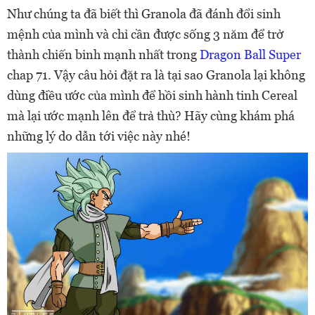
Như chúng ta đã biết thì Granola đã đánh đổi sinh
mệnh của mình và chỉ cần được sống 3 năm để trở
thành chiến binh mạnh nhất trong
Dragon Ball Super
chap 71. Vậy câu hỏi đặt ra là tại sao Granola lại không
dùng điều ước của mình để hồi sinh hành tinh Cereal
mà lại ước mạnh lên để trả thù? Hãy cùng khám phá
những lý do dẫn tới việc này nhé!