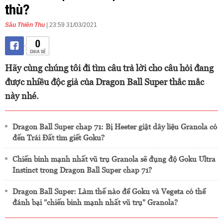
thù?
Sầu Thiên Thu
| 23:59 31/03/2021
0
CHIA SẺ
Hãy cùng chúng tôi đi tìm câu trả lời cho câu hỏi đang
được nhiều độc giả của Dragon Ball Super thắc mắc
này nhé.
Dragon Ball Super chap 71: Bị Heeter giật dây liệu Granola có
đến Trái Đất tìm giết Goku?
Chiến binh mạnh nhất vũ trụ Granola sẽ đụng độ Goku Ultra
Instinct trong Dragon Ball Super chap 71?
Dragon Ball Super: Làm thế nào để Goku và Vegeta có thể
đánh bại "chiến binh mạnh nhất vũ trụ" Granola?