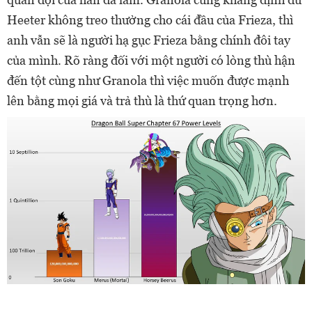
Heeter không treo thưởng cho cái đầu của Frieza, thì
anh vẫn sẽ là người hạ gục Frieza bằng chính đôi tay
của mình. Rõ ràng đối với một người có lòng thù hận
đến tột cùng như Granola thì việc muốn được mạnh
lên bằng mọi giá và trả thù là thứ quan trọng hơn.