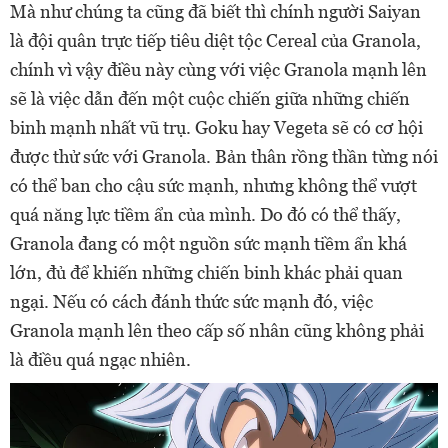
Mà như chúng ta cũng đã biết thì chính người Saiyan
là đội quân trực tiếp tiêu diệt tộc Cereal của Granola,
chính vì vậy điều này cùng với việc Granola mạnh lên
sẽ là việc dẫn đến một cuộc chiến giữa những chiến
binh mạnh nhất vũ trụ. Goku hay Vegeta sẽ có cơ hội
được thử sức với Granola. Bản thân rồng thần từng nói
có thể ban cho cậu sức mạnh, nhưng không thể vượt
quá năng lực tiềm ẩn của mình. Do đó có thể thấy,
Granola đang có một nguồn sức mạnh tiềm ẩn khá
lớn, đủ để khiến những chiến binh khác phải quan
ngại. Nếu có cách đánh thức sức mạnh đó, việc
Granola mạnh lên theo cấp số nhân cũng không phải
là điều quá ngạc nhiên.