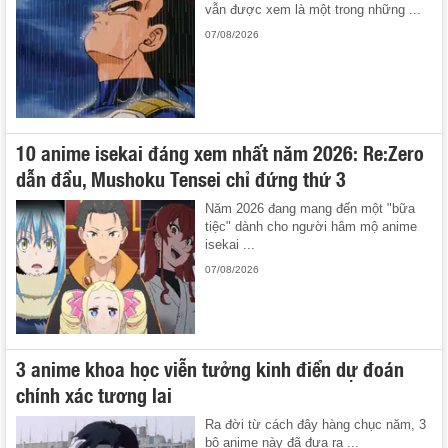
vẫn được xem là một trong những ...
07/08/2026
10 anime isekai đáng xem nhất năm 2026: Re:Zero
dẫn đầu, Mushoku Tensei chỉ đứng thứ 3
Năm 2026 đang mang đến một "bữa
tiệc" dành cho người hâm mộ anime
isekai ...
07/08/2026
3 anime khoa học viễn tưởng kinh điển dự đoán
chính xác tương lai
Ra đời từ cách đây hàng chục năm, 3
bộ anime này đã đưa ra ...