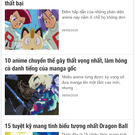
thất bại
Điểm hấp dẫn của những phản diện
anime này nằm ở chỗ họ không đơn
...
08/08/2026
10 anime chuyển thể gây thất vọng nhất, làm hỏng
cả danh tiếng của manga gốc
Nhiều anime từng được kỳ vọng sẽ
đưa manga lên một tầm cao mới,
nhưng ...
08/08/2026
15 tuyệt kỹ mang tính biểu tượng nhất Dragon Ball
Dưới đây là 15 chiêu thức mang tính