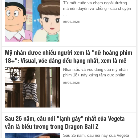
Từ một cuộc va chạm ngoài đường
mà nên duyên vợ chồng - câu chuyện
...
08/08/2026
Mỹ nhân được nhiều người xem là "nữ hoàng phim
18+": Visual, vóc dáng đều hạng nhất, xem là mê
Nhan sắc và vóc dáng của mỹ nhân
phim 18+ này xứng tầm cực phẩm.
08/08/2026
Sau 26 năm, câu nói "lạnh gáy" nhất của Vegeta
vẫn là biểu tượng trong Dragon Ball Z
Sau 26 năm, câu nói này của Vegeta