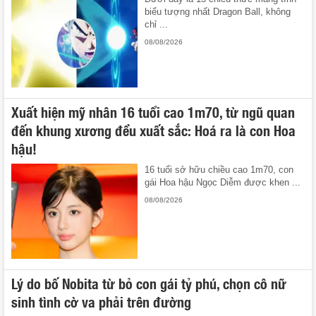
biểu tượng nhất Dragon Ball, không
chỉ ...
08/08/2026
Xuất hiện mỹ nhân 16 tuổi cao 1m70, từ ngũ quan
đến khung xương đều xuất sắc: Hoá ra là con Hoa
hậu!
16 tuổi sở hữu chiều cao 1m70, con
gái Hoa hậu Ngọc Diễm được khen ...
08/08/2026
Lý do bố Nobita từ bỏ con gái tỷ phú, chọn cô nữ
sinh tình cờ va phải trên đường