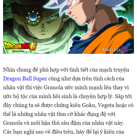
Nhìn chung để phù hợp với tình tiết của mạch truyện
Dragon Ball Super
cũng như dựa trên tính cách của
nhân vật thì việc Granola ước mình mạnh lên thay vì
ước bộ tộc của mình hồi sinh là chuyện hợp lý. Sắp tới
đây chúng ta sẽ được chứng kiến Goku, Vegeta hoặc có
thể là những nhân vật tầm cỡ khác đụng độ với
Granola và mối hận thù sâu đậm của nhân vật này.
Các bạn nghĩ sao về điều trên, hãy để lại ý kiến của