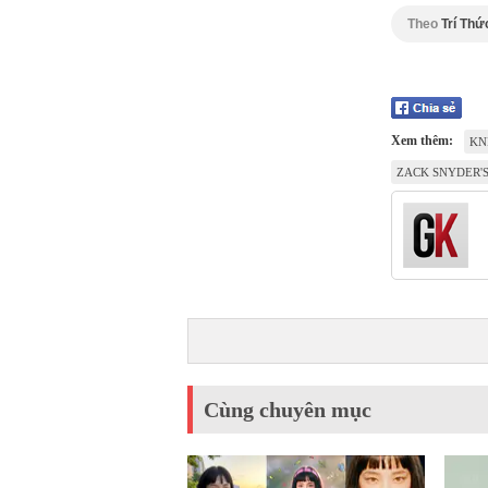
Theo
Trí Thứ
Xem thêm:
KN
ZACK SNYDER'S
Cùng chuyên mục