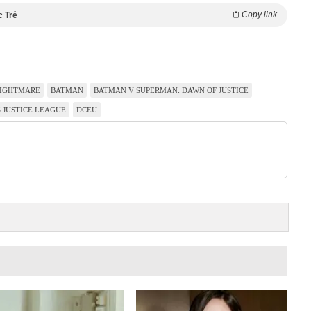
Copy link
c Trẻ
IGHTMARE
BATMAN
BATMAN V SUPERMAN: DAWN OF JUSTICE
 JUSTICE LEAGUE
DCEU