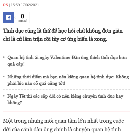
DS
| 15:59 17/02/2021
0
CHIA SẺ
Tình dục cũng là thứ để học hỏi chứ không đơn giản
chỉ là cứ lâm trận rồi tùy cơ ứng biến là xong.
Quan hệ tình ái ngày Valentine: Đàn ông thích tình dục hơn
quà cáp!
Những thời điểm mà bạn nên kiêng quan hệ tình dục: Không
phải lúc nào cố quá cũng tốt!
Ngày Tết thì các cặp đôi có nên kiêng chuyện tình dục hay
không?
Một trong những mối quan tâm lớn nhất trong cuộc
đời của cánh đàn ông chính là chuyện quan hệ tình