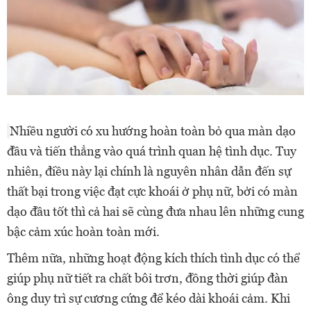
Nhiều người có xu hướng hoàn toàn bỏ qua màn dạo
đầu và tiến thẳng vào quá trình quan hệ tình dục. Tuy
nhiên, điều này lại chính là nguyên nhân dẫn đến sự
thất bại trong việc đạt cực khoái ở phụ nữ, bởi có màn
dạo đầu tốt thì cả hai sẽ cùng đưa nhau lên những cung
bậc cảm xúc hoàn toàn mới.
Thêm nữa, những hoạt động kích thích tình dục có thể
giúp phụ nữ tiết ra chất bôi trơn, đồng thời giúp đàn
ông duy trì sự cương cứng để kéo dài khoái cảm. Khi