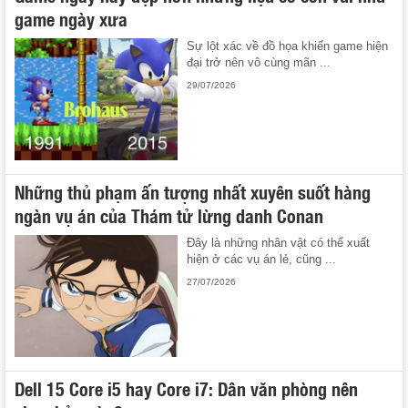
game ngày xưa
Sự lột xác về đồ họa khiến game hiện
đại trở nên vô cùng mãn ...
29/07/2026
Những thủ phạm ấn tượng nhất xuyên suốt hàng
ngàn vụ án của Thám tử lừng danh Conan
Đây là những nhân vật có thể xuất
hiện ở các vụ án lẻ, cũng ...
27/07/2026
Dell 15 Core i5 hay Core i7: Dân văn phòng nên