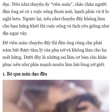
dục. Nếu như chuyện ấy "viên mãn", chắc chắn người
đàn ông sẽ có 1 cuộc sống thoải mái, hạnh phúc và ít lo
nghĩ hơn. Ngược lại, nếu như chuyện đấy không làm
cho bạn hứng khởi thì cuộc sống và tình yêu giống như
địa ngục vậy.
Để viên mãn chuyện đấy thì đàn ông cũng cần phải
nắm bắt được tâm lý của phụ nữ và không làm cho họ
mất hứng. Dưới đây là những sai lầm cơ bản cần khắc
phục nếu như phía mạnh muốn làm hài lòng nữ giới.
1. Bỏ qua màn dạo đầu