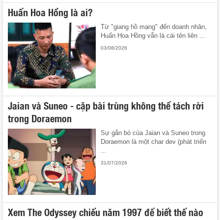
Huấn Hoa Hồng là ai?
Từ "giang hồ mạng" đến doanh nhân,
Huấn Hoa Hồng vẫn là cái tên liên ...
03/08/2026
Jaian và Suneo - cặp bài trùng không thể tách rời
trong Doraemon
Sự gắn bó của Jaian và Suneo trong
Doraemon là một char dev (phát triển
...
31/07/2026
Xem The Odyssey chiếu năm 1997 để biết thế nào