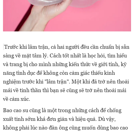
Trước khi lâm trận, cả hai người đều cần chuẩn bị sẵn
sàng về mặt tâm lý. Cách tốt nhất là học hỏi, tìm hiểu
và trang bị cho mình những kiến thức về giới tính, kỹ
năng tình dục để không còn cảm giác thiếu kinh
nghiệm trước khi "lâm trận". Một khi đã trở nên thoải
mái về tinh thần thì bạn sẽ cũng sẽ trở nên thoải mái
về cảm xúc.
Bao cao su cũng là một trong những cách để
chống
xuất tinh sớm khá đơn giản và hiệu quả. Dù vậy,
không phải lúc nào đàn ông cũng muốn dùng bao cao