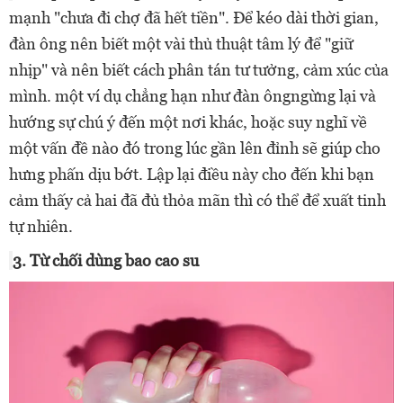
mạnh "chưa đi chợ đã hết tiền". Để kéo dài thời gian,
đàn ông nên biết một vài thủ thuật tâm lý để "giữ
nhịp" và nên biết cách phân tán tư tưởng, cảm xúc của
mình. một ví dụ chẳng hạn như đàn ông
ngừng lại và
hướng sự chú ý đến một nơi khác, hoặc suy nghĩ về
một vấn đề nào đó trong lúc gần lên đỉnh sẽ giúp cho
hưng phấn dịu bớt. Lập lại điều này cho đến khi bạn
cảm thấy cả hai đã đủ thỏa mãn thì có thể để xuất tinh
tự nhiên.
3. Từ chối dùng bao cao su