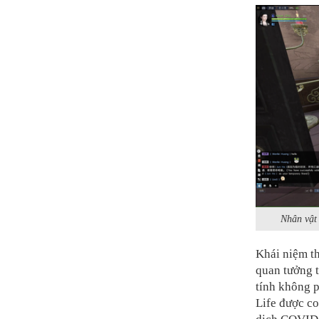
Nhân vật
Khái niệm th
quan tưởng 
tính không 
Life được co