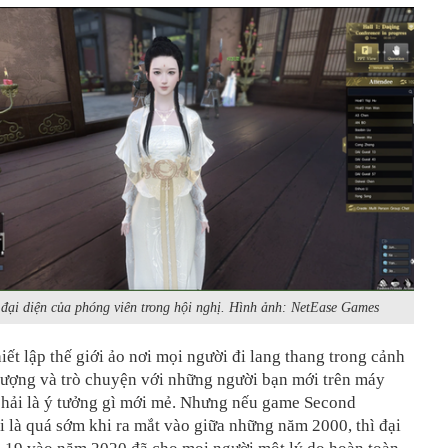
 đại diện của phóng viên trong hội nghị. Hình ảnh: NetEase Games
iết lập thế giới ảo nơi mọi người đi lang thang trong cảnh
tượng và trò chuyện với những người bạn mới trên máy
phải là ý tưởng gì mới mẻ. Nhưng nếu game Second
i là quá sớm khi ra mắt vào giữa những năm 2000, thì đại