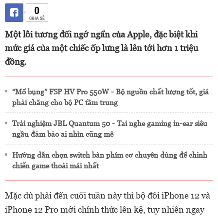
0
CHIA SẺ
Một lỗi tương đối ngớ ngẩn của Apple, đặc biệt khi
mức giá của một chiếc ốp lưng là lên tới hơn 1 triệu
đồng.
“Mổ bụng” FSP HV Pro 550W - Bộ nguồn chất lượng tốt, giá
phải chăng cho bộ PC tầm trung
Trải nghiệm JBL Quantum 50 - Tai nghe gaming in-ear siêu
ngầu đảm bảo ai nhìn cũng mê
Hướng dẫn chọn switch bàn phím cơ chuyên dùng để chinh
chiến game thoải mái nhất
Mặc dù phải đến cuối tuần này thì bộ đôi iPhone 12 và
iPhone 12 Pro mới chính thức lên kệ, tuy nhiên ngay