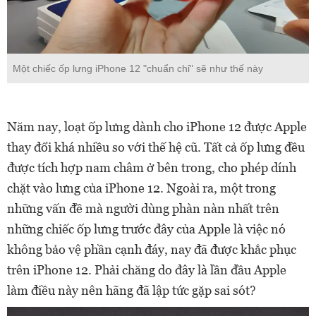
Một chiếc ốp lưng iPhone 12 "chuẩn chỉ" sẽ như thế này
Năm nay, loạt ốp lưng dành cho iPhone 12 được Apple
thay đổi khá nhiều so với thế hệ cũ. Tất cả ốp lưng đều
được tích hợp nam châm ở bên trong, cho phép dính
chặt vào lưng của iPhone 12. Ngoài ra, một trong
những vấn đề mà người dùng phàn nàn nhất trên
những chiếc ốp lưng trước đây của Apple là việc nó
không bảo vệ phần cạnh đáy, nay đã được khắc phục
trên iPhone 12. Phải chăng do đây là lần đầu Apple
làm điều này nên hãng đã lập tức gặp sai sót?