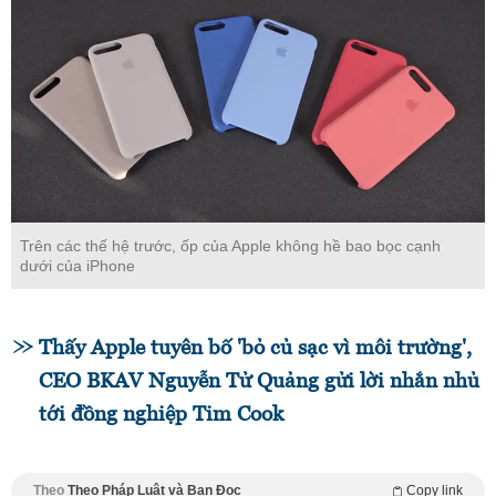
Trên các thế hệ trước, ốp của Apple không hề bao bọc cạnh
dưới của iPhone
Thấy Apple tuyên bố 'bỏ củ sạc vì môi trường',
CEO BKAV Nguyễn Tử Quảng gửi lời nhắn nhủ
tới đồng nghiệp Tim Cook
Theo
Theo Pháp Luật và Bạn Đọc
Copy link