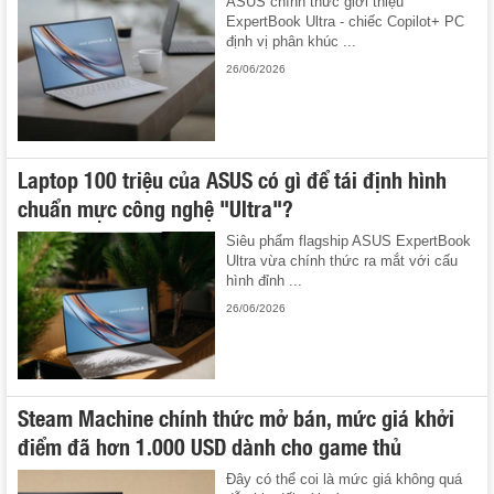
ASUS chính thức giới thiệu
ExpertBook Ultra - chiếc Copilot+ PC
định vị phân khúc ...
26/06/2026
Laptop 100 triệu của ASUS có gì để tái định hình
chuẩn mực công nghệ "Ultra"?
Siêu phẩm flagship ASUS ExpertBook
Ultra vừa chính thức ra mắt với cấu
hình đỉnh ...
26/06/2026
Steam Machine chính thức mở bán, mức giá khởi
điểm đã hơn 1.000 USD dành cho game thủ
Đây có thể coi là mức giá không quá