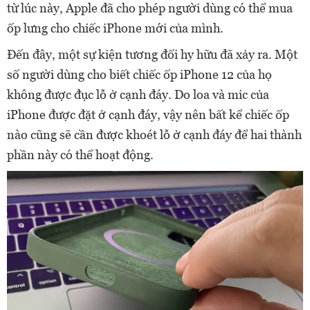
từ lúc này, Apple đã cho phép người dùng có thể mua
ốp lưng cho chiếc iPhone mới của mình.
Đến đây, một sự kiện tương đối hy hữu đã xảy ra. Một
số người dùng cho biết chiếc ốp iPhone 12 của họ
không được đục lỗ ở cạnh đáy. Do loa và mic của
iPhone được đặt ở cạnh đáy, vậy nên bất kể chiếc ốp
nào cũng sẽ cần được khoét lỗ ở cạnh đáy để hai thành
phần này có thể hoạt động.