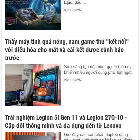
Epic, dấu ...
04/06/2026
Thấy máy tính quá nóng, nam game thủ "kết nối"
với điều hòa cho mát và cái kết được cảnh báo
trước
Sức sáng tạo của nam game thủ này
khiến nhiều người cũng phải bất ngờ.
26/05/2026
Trải nghiệm Legion 5i Gen 11 và Legion 27Q-10 -
Cặp đôi thông minh và đa dụng đến từ Lenovo
Giờ đây các sản phẩm laptop cũng