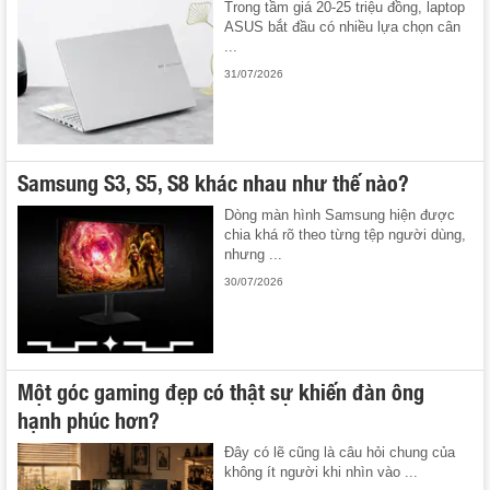
Trong tầm giá 20-25 triệu đồng, laptop
ASUS bắt đầu có nhiều lựa chọn cân
...
31/07/2026
Samsung S3, S5, S8 khác nhau như thế nào?
Dòng màn hình Samsung hiện được
chia khá rõ theo từng tệp người dùng,
nhưng ...
30/07/2026
Một góc gaming đẹp có thật sự khiến đàn ông
hạnh phúc hơn?
Đây có lẽ cũng là câu hỏi chung của
không ít người khi nhìn vào ...