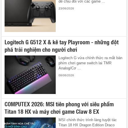
dễ chịu đối với các game ...
23/06/2026
Logitech G G512 X & kê tay Playroom - những đột
phá trải nghiệm cho người chơi
Logitech G vừa chính thức ra mắt bàn
phím chơi game switch lai TMR
Analog/Cơ ...
08/06/2026
COMPUTEX 2026: MSI tiên phong với siêu phẩm
Titan 18 HX và máy chơi game Claw 8 EX
MSI chính thức trình làng tuyệt tác
Titan 18 HX Dragon Edition Draco