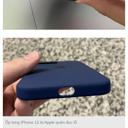
Ốp lưng iPhone 12 bị Apple quên đục lỗ