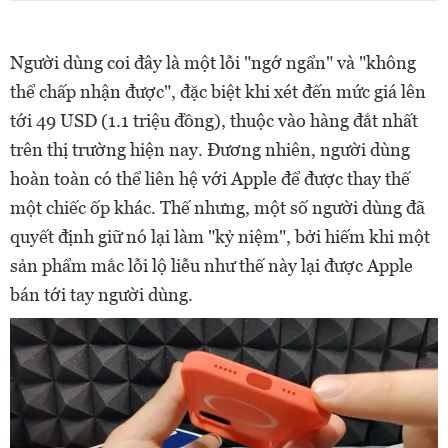
Người dùng coi đây là một lỗi "ngớ ngẩn" và "không
thể chấp nhận được", đặc biệt khi xét đến mức giá lên
tới 49 USD (1.1 triệu đồng), thuộc vào hàng đắt nhất
trên thị trường hiện nay. Đương nhiên, người dùng
hoàn toàn có thể liên hệ với Apple để được thay thế
một chiếc ốp khác. Thế nhưng, một số người dùng đã
quyết định giữ nó lại làm "kỷ niệm", bởi hiếm khi một
sản phẩm mắc lỗi lộ liễu như thế này lại được Apple
bán tới tay người dùng.