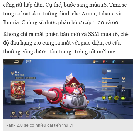
cứng rất hấp dẫn. Cụ thể, bước sang mùa 16, Timi sẽ
tung ra loạt skin tướng dành cho Arum, Liliana và
Ilumia. Chúng sẽ được phân bổ ở cấp 1, 20 và 60.
Không chỉ ra mắt phiên bản mới và SSM mùa 16, chế
độ đấu hạng 2.0 cũng ra mắt với giao diện, cơ cấu
thưởng cũng được "tân trang" trông rất mới mẻ.
Rank 2.0 sẽ có nhiều cải tiến thú vị.