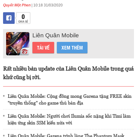
Quyết Một Phen
| 10:18 31/03/2020
0
CHIA SẺ
Liên Quân Mobile
TẢI VỀ
XEM THÊM
Rất nhiều bản update của Liên Quân Mobile trong quá
khứ cũng bị rời.
Liên Quân Mobile: Cộng đồng mong Garena tặng FREE skin
"truyền thống" cho game thủ bản địa
Liên Quân Mobile: Người chơi Ilumia sốc nặng khi Timi làm
hiệu ứng skin SSM kiểu nửa vời
Liên Quân Mobile: Garena trình làng The Phantom Mask