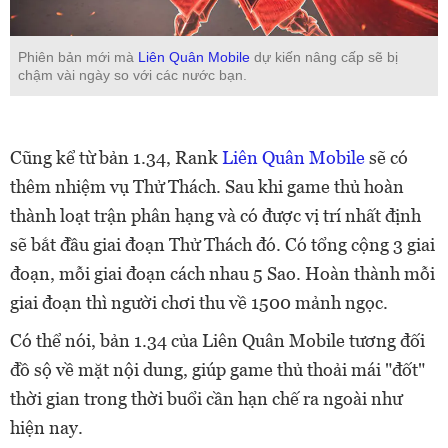
Phiên bản mới mà
Liên Quân Mobile
dự kiến nâng cấp sẽ bị
chậm vài ngày so với các nước bạn.
Cũng kể từ bản 1.34, Rank
Liên Quân Mobile
sẽ có
thêm nhiệm vụ Thử Thách. Sau khi game thủ hoàn
thành loạt trận phân hạng và có được vị trí nhất định
sẽ bắt đầu giai đoạn Thử Thách đó. Có tổng cộng 3 giai
đoạn, mỗi giai đoạn cách nhau 5 Sao. Hoàn thành mỗi
giai đoạn thì người chơi thu về 1500 mảnh ngọc.
Có thể nói, bản 1.34 của Liên Quân Mobile tương đối
đồ sộ về mặt nội dung, giúp game thủ thoải mái "đốt"
thời gian trong thời buổi cần hạn chế ra ngoài như
hiện nay.