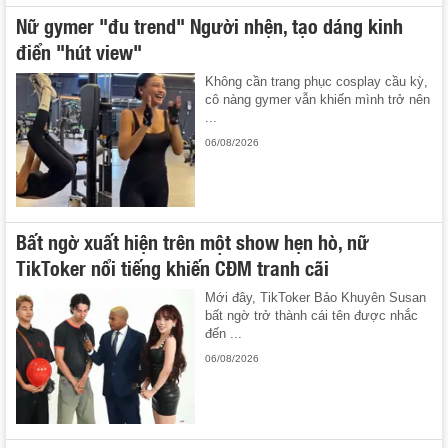
Nữ gymer "đu trend" Người nhện, tạo dáng kinh
điển "hút view"
Không cần trang phục cosplay cầu kỳ,
cô nàng gymer vẫn khiến mình trở nên
...
06/08/2026
Bất ngờ xuất hiện trên một show hẹn hò, nữ
TikToker nổi tiếng khiến CĐM tranh cãi
Mới đây, TikToker Bảo Khuyên Susan
bất ngờ trở thành cái tên được nhắc
đến ...
06/08/2026