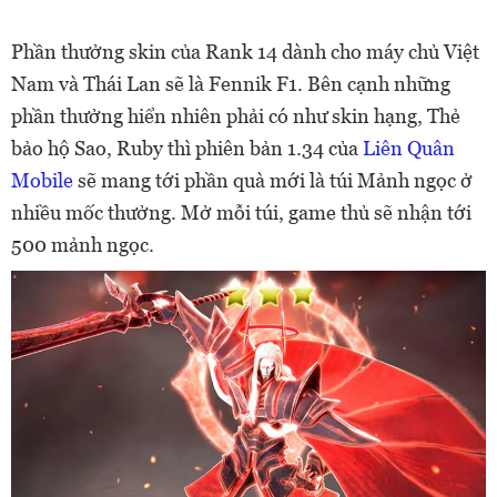
Phần thưởng skin của Rank 14 dành cho máy chủ Việt
Nam và Thái Lan sẽ là Fennik F1. Bên cạnh những
phần thưởng hiển nhiên phải có như skin hạng, Thẻ
bảo hộ Sao, Ruby thì phiên bản 1.34 của
Liên Quân
Mobile
sẽ mang tới phần quà mới là túi Mảnh ngọc ở
nhiều mốc thưởng. Mở mỗi túi, game thủ sẽ nhận tới
500 mảnh ngọc.