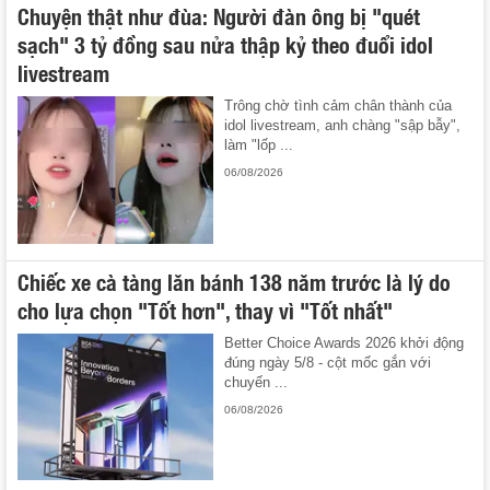
Chuyện thật như đùa: Người đàn ông bị "quét
sạch" 3 tỷ đồng sau nửa thập kỷ theo đuổi idol
livestream
Trông chờ tình cảm chân thành của
idol livestream, anh chàng "sập bẫy",
làm "lốp ...
06/08/2026
Chiếc xe cà tàng lăn bánh 138 năm trước là lý do
cho lựa chọn "Tốt hơn", thay vì "Tốt nhất"
Better Choice Awards 2026 khởi động
đúng ngày 5/8 - cột mốc gắn với
chuyến ...
06/08/2026