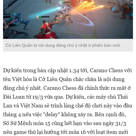
Cờ Liên Quân là nội dung đáng chú ý nhất ở phiên bản mới.
Dự kiến trong bản cập nhật 1.34 tới,
Carano Chess với
tên Việt hóa là Cờ Liên Quân chắc chắn là nội dung
đáng chú ý nhất. Carano Chess đã chính thức ra mắt ở
Đài Loan từ 19/3 vừa qua. Dự kiến, các máy chủ Thái
Lan và Việt Nam sẽ trình làng chế độ chơi này vào đầu
tháng 4 nếu việc "delay" không xảy ra. Bên cạnh đó,
Sổ Sứ Mệnh mùa 15 cũng hết hạn vào sau ngày 31/3
nên game thủ lại hướng tới mùa 16 với loạt item mới