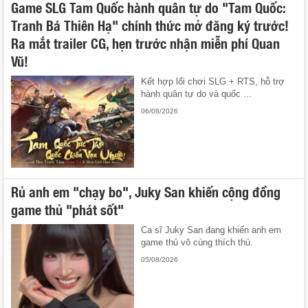
Game SLG Tam Quốc hành quân tự do "Tam Quốc:
Tranh Bá Thiên Hạ" chính thức mở đăng ký trước!
Ra mắt trailer CG, hẹn trước nhận miễn phí Quan
Vũ!
Kết hợp lối chơi SLG + RTS, hỗ trợ
hành quân tự do và quốc ...
06/08/2026
Rủ anh em "chạy bo", Juky San khiến cộng đồng
game thủ "phát sốt"
Ca sĩ Juky San đang khiến anh em
game thủ vô cùng thích thú.
05/08/2026