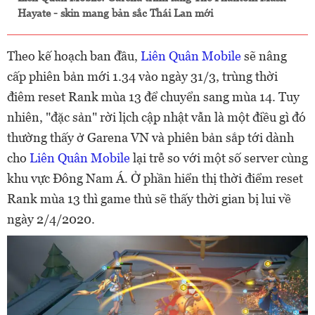
Hayate - skin mang bản sắc Thái Lan mới
Theo kế hoạch ban đầu,
Liên Quân Mobile
sẽ nâng
cấp phiên bản mới 1.34 vào ngày 31/3, trùng thời
điêm reset Rank mùa 13 để chuyển sang mùa 14. Tuy
nhiên, "đặc sản" rời lịch cập nhật vẫn là một điều gì đó
thường thấy ở Garena VN và phiên bản sắp tới dành
cho
Liên Quân Mobile
lại trễ so với một số server cùng
khu vực Đông Nam Á. Ở phần hiển thị thời điểm reset
Rank mùa 13 thì game thủ sẽ thấy thời gian bị lui về
ngày 2/4/2020.