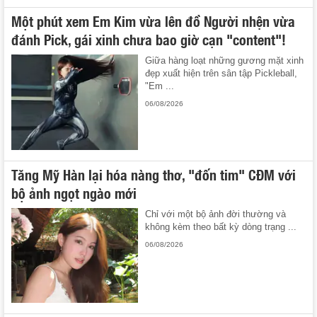
Một phút xem Em Kim vừa lên đồ Người nhện vừa
đánh Pick, gái xinh chưa bao giờ cạn "content"!
Giữa hàng loạt những gương mặt xinh
đẹp xuất hiện trên sân tập Pickleball,
"Em ...
06/08/2026
Tăng Mỹ Hàn lại hóa nàng thơ, "đốn tim" CĐM với
bộ ảnh ngọt ngào mới
Chỉ với một bộ ảnh đời thường và
không kèm theo bất kỳ dòng trạng ...
06/08/2026