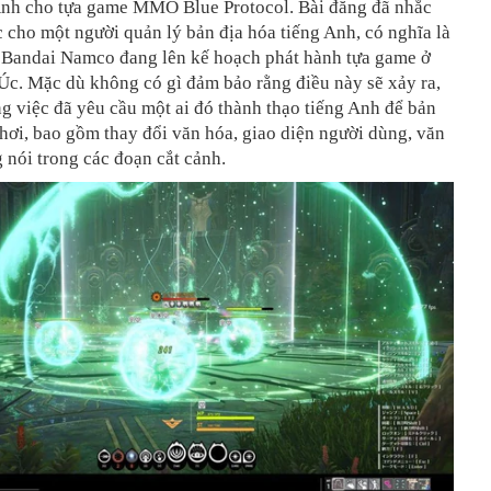
Anh cho tựa game MMO Blue Protocol. Bài đăng đã nhắc
c cho một người quản lý bản địa hóa tiếng Anh, có nghĩa là
 Bandai Namco đang lên kế hoạch phát hành tựa game ở
Úc. Mặc dù không có gì đảm bảo rằng điều này sẽ xảy ra,
g việc đã yêu cầu một ai đó thành thạo tiếng Anh để bản
chơi, bao gồm thay đổi văn hóa, giao diện người dùng, văn
 nói trong các đoạn cắt cảnh.