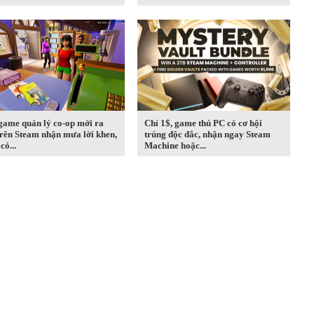
game quản lý co-op mới ra
Chỉ 1$, game thủ PC có cơ hội
rên Steam nhận mưa lời khen,
trúng độc đắc, nhận ngay Steam
có...
Machine hoặc...