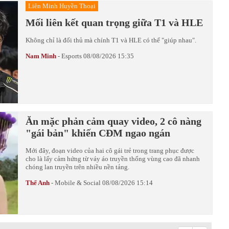
Liên Minh Huyền Thoại
Mối liên kết quan trọng giữa T1 và HLE
Không chỉ là đối thủ mà chính T1 và HLE có thể "giúp nhau".
Nam Minh
-
Esports
08/08/2026 15:35
Ăn mặc phản cảm quay video, 2 cô nàng
"gái bản" khiến CĐM ngao ngán
Mới đây, đoạn video của hai cô gái trẻ trong trang phục được
cho là lấy cảm hứng từ váy áo truyền thống vùng cao đã nhanh
chóng lan truyền trên nhiều nền tảng.
Thế Anh
-
Mobile & Social
08/08/2026 15:14