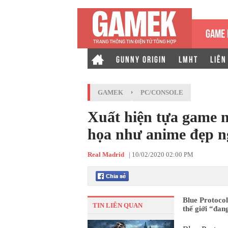
GAME 
GUNNY ORIGIN
LMHT
LIÊN
GAMEK
›
PC/CONSOLE
Xuất hiện tựa game n
họa như anime đẹp n
Real Madrid
|
10/02/2020 02:00 PM
Blue Protocol
TIN LIÊN QUAN
thế giới “đan