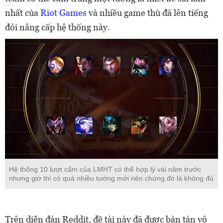
nhất của
Riot Games
và nhiều game thủ đã lên tiếng
đòi nâng cấp hệ thống này.
Hệ thống 10 lượt cấm của LMHT có thể hợp lý vài năm trước
nhưng giờ thì có quá nhiều tướng mới nên chừng đó là không đủ
Trên diễn đàn Reddit, đề tài này đã được bàn tán vô