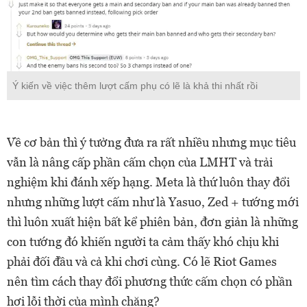
Ý kiến về việc thêm lượt cấm phụ có lẽ là khả thi nhất rồi
Về cơ bản thì ý tưởng đưa ra rất nhiều nhưng mục tiêu
vẫn là nâng cấp phần cấm chọn của LMHT và trải
nghiệm khi đánh xếp hạng. Meta là thứ luôn thay đổi
nhưng những lượt cấm như là Yasuo, Zed + tướng mới
thì luôn xuất hiện bất kể phiên bản, đơn giản là những
con tướng đó khiến người ta cảm thấy khó chịu khi
phải đối đầu và cả khi chơi cùng. Có lẽ Riot Games
nên tìm cách thay đổi phương thức cấm chọn có phần
hơi lỗi thời của mình chăng?