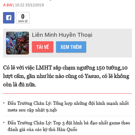
A Đồi
| 10:22 25/12/2019
0
CHIA SẺ
Liên Minh Huyền Thoại
TẢI VỀ
XEM THÊM
Có lẽ với việc LMHT sắp chạm ngưỡng 150 tướng,10
lượt cấm, gần như lúc nào cũng có Yasuo, có lẽ không
còn là đủ nữa.
Đấu Trường Chân Lý: Tổng hợp những đội hình mạnh nhất
meta sau cập nhật 9.24b
Đấu Trường Chân Lý: Top 3 đội hình bá đạo nhất game theo
đánh giá của các kỳ thủ Hàn Quốc