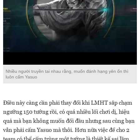
Nhiều người truyền tai nhau rằng, muốn đánh hạng yên ổn thì
luôn cấm Yasuo
Điều này càng cần phải thay đổi khi LMHT sắp chạm
ngưỡng 150 tướng rồi, có quá nhiều lối chơi dị, hiệu
quả mà bạn không muốn đối đầu nhưng sau cùng bạn
vẫn phải cấm Yasuo mà thôi. Hơn nữa việc để cho 2
team có thể cấm trùng một tướng là thiết kế sai lầm