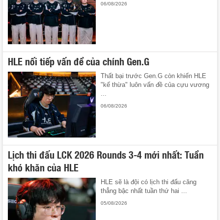
06/08/2026
HLE nối tiếp vấn đề của chính Gen.G
Thất bại trước Gen.G còn khiến HLE
"kế thừa" luôn vấn đề của cựu vương
...
06/08/2026
Lịch thi đấu LCK 2026 Rounds 3-4 mới nhất: Tuần
khó khăn của HLE
HLE sẽ là đội có lịch thi đấu căng
thẳng bậc nhất tuần thứ hai ...
05/08/2026