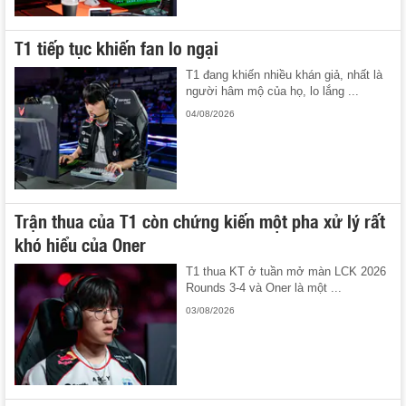
T1 tiếp tục khiến fan lo ngại
T1 đang khiến nhiều khán giả, nhất là
người hâm mộ của họ, lo lắng ...
04/08/2026
Trận thua của T1 còn chứng kiến một pha xử lý rất
khó hiểu của Oner
T1 thua KT ở tuần mở màn LCK 2026
Rounds 3-4 và Oner là một ...
03/08/2026