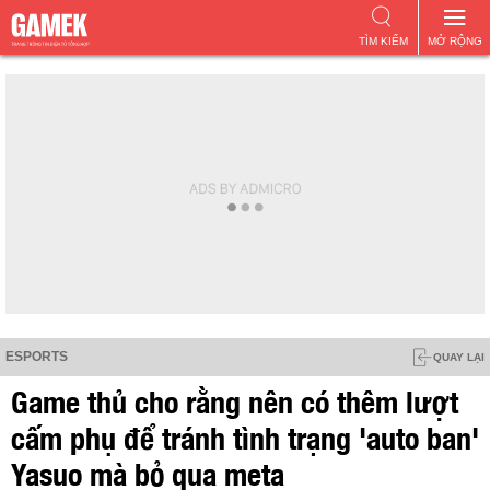
TÌM KIẾM
MỞ RỘNG
ESPORTS
QUAY LẠI
Game thủ cho rằng nên có thêm lượt
cấm phụ để tránh tình trạng 'auto ban'
Yasuo mà bỏ qua meta