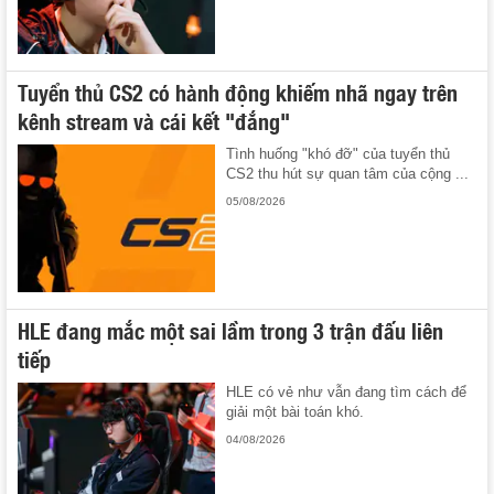
Tuyển thủ CS2 có hành động khiếm nhã ngay trên
kênh stream và cái kết "đắng"
Tình huống "khó đỡ" của tuyển thủ
CS2 thu hút sự quan tâm của cộng ...
05/08/2026
HLE đang mắc một sai lầm trong 3 trận đấu liên
tiếp
HLE có vẻ như vẫn đang tìm cách để
giải một bài toán khó.
04/08/2026