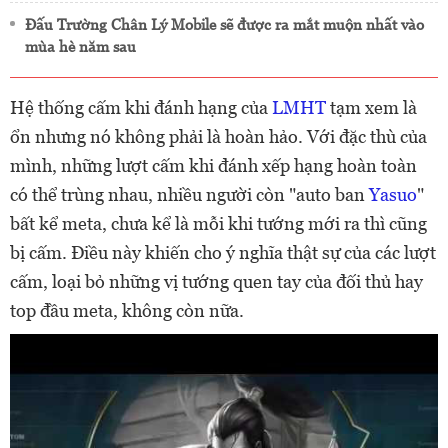
Đấu Trường Chân Lý Mobile sẽ được ra mắt muộn nhất vào
mùa hè năm sau
Hệ thống cấm khi đánh hạng của
LMHT
tạm xem là
ổn nhưng nó không phải là hoàn hảo. Với đặc thù của
mình, những lượt cấm khi đánh xếp hạng hoàn toàn
có thể trùng nhau, nhiều người còn "auto ban
Yasuo
"
bất kể meta, chưa kể là mỗi khi tướng mới ra thì cũng
bị cấm. Điều này khiến cho ý nghĩa thật sự của các lượt
cấm, loại bỏ những vị tướng quen tay của đối thủ hay
top đầu meta, không còn nữa.