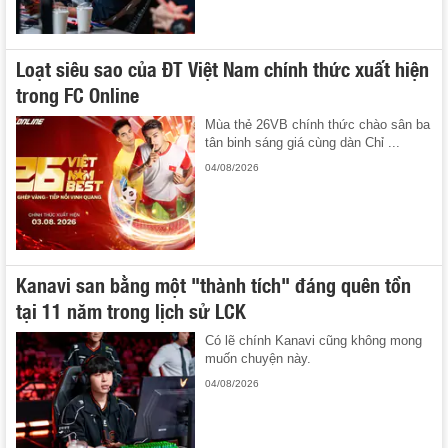
Loạt siêu sao của ĐT Việt Nam chính thức xuất hiện
trong FC Online
Mùa thẻ 26VB chính thức chào sân ba
tân binh sáng giá cùng dàn Chỉ ...
04/08/2026
Kanavi san bằng một "thành tích" đáng quên tồn
tại 11 năm trong lịch sử LCK
Có lẽ chính Kanavi cũng không mong
muốn chuyện này.
04/08/2026