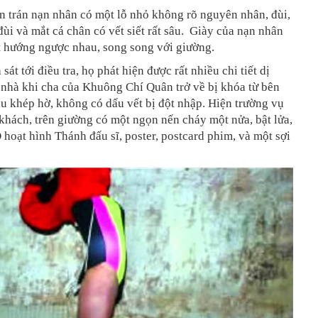
ên trán nạn nhân có một lỗ nhỏ không rõ nguyên nhân, đùi,
 đùi và mắt cá chân có vết siết rất sâu. Giày của nạn nhân
t hướng ngược nhau, song song với giường.
sát tới điều tra, họ phát hiện được rất nhiều chi tiết dị
 nhà khi cha của Khuông Chí Quân trở về bị khóa từ bên
au khép hờ, không có dấu vết bị đột nhập. Hiện trường vụ
khách, trên giường có một ngọn nến cháy một nửa, bật lửa,
hoạt hình Thánh đấu sĩ, poster, postcard phim, và một sợi