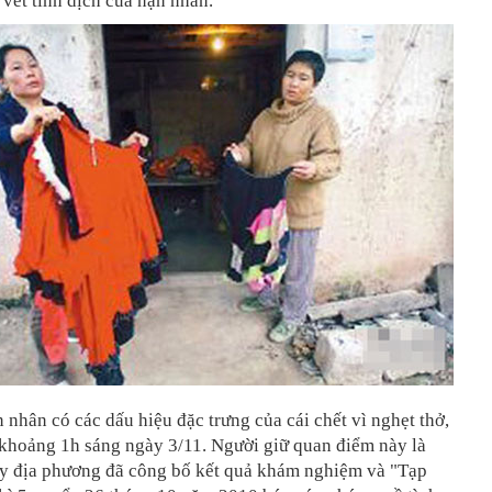
 vết tinh dịch của nạn nhân.
 nhân có các dấu hiệu đặc trưng của cái chết vì nghẹt thở,
 khoảng 1h sáng ngày 3/11. Người giữ quan điểm này là
y địa phương đã công bố kết quả khám nghiệm và "Tạp