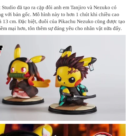
 Studio đã tạo ra cặp đôi anh em Tanjiro và Nezuko có
g với bản gốc. Mô hình này to hơn 1 chút khi chiều cao
à 13 cm. Đặc biệt, đuôi của Pikachu Nezuko cũng được tạo
mềm mại hơn, tôn thêm sự đáng yêu cho nhân vật nữa đấy.