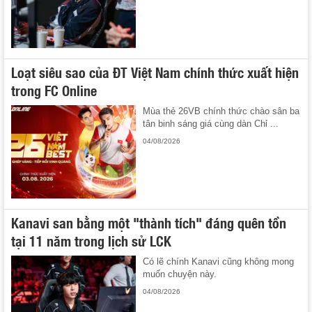
Loạt siêu sao của ĐT Việt Nam chính thức xuất hiện
trong FC Online
Mùa thẻ 26VB chính thức chào sân ba
tân binh sáng giá cùng dàn Chỉ ...
04/08/2026
Kanavi san bằng một "thành tích" đáng quên tồn
tại 11 năm trong lịch sử LCK
Có lẽ chính Kanavi cũng không mong
muốn chuyện này.
04/08/2026