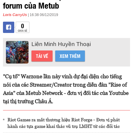
forum của Metub
Loris CarryUs
| 16:38 06/12/2019
0
CHIA SẺ
Liên Minh Huyền Thoại
TẢI VỀ
XEM THÊM
"Cụ tổ" Warzone lần này vinh dự đại diện cho tiếng
nói của các Streamer/Creator trong diễn đàn "Rise of
Asia" của Metub Network - đơn vị đối tác của Youtube
tại thị trường Châu Á.
Riot Games ra mắt thương hiệu Riot Forge - Đơn vị phát
hành các tựa game khai thác vũ trụ LMHT từ các đối tác