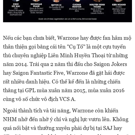
Nếu các bạn chưa biết, Warzone hay được fan hâm mộ
thân thiện gọi bằng cái tên "Cụ Tổ" là một cựu tuyển
thủ chuyên nghiệp Liên Minh Huyền Thoại từ những
năm 2014. Trải qua 2 năm thi đấu cho Saigon Jokers
hay Saigon Fantastic Five, Warzone đã gặt hái được
rất nhiều danh hiệu. Có thể kể đến là những chiến
thắng tại GPL mùa xuân năm 2015, mùa xuân 2016
cùng vô số chức vô địch VCS A.
Ngoài thành tích và tài năng, Warzone còn khiến
NHM nhớ đến nhờ ý chí và nghị lực vươn lên. Không
quá nổi bật và thường xuyên phải dự bị tại SAJ hay