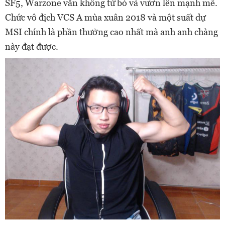
SF5, Warzone vẫn không từ bỏ và vươn lên mạnh mẽ.
Chức vô địch VCS A mùa xuân 2018 và một suất dự
MSI chính là phần thưởng cao nhất mà anh anh chàng
này đạt được.