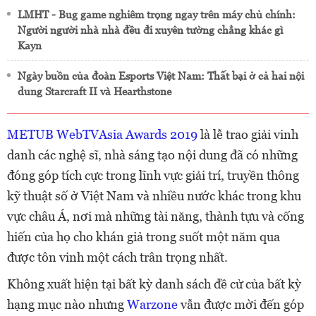
LMHT - Bug game nghiêm trọng ngay trên máy chủ chính:
Người người nhà nhà đều đi xuyên tường chẳng khác gì
Kayn
Ngày buồn của đoàn Esports Việt Nam: Thất bại ở cả hai nội
dung Starcraft II và Hearthstone
METUB WebTVAsia Awards 2019
là lễ trao giải vinh
danh các nghệ sĩ, nhà sáng tạo nội dung đã có những
đóng góp tích cực trong lĩnh vực giải trí, truyền thông
kỹ thuật số ở Việt Nam và nhiều nước khác trong khu
vực châu Á, nơi mà những tài năng, thành tựu và cống
hiến của họ cho khán giả trong suốt một năm qua
được tôn vinh một cách trân trọng nhất.
Không xuất hiện tại bất kỳ danh sách đề cử của bất kỳ
hạng mục nào nhưng
Warzone
vẫn được mời đến góp