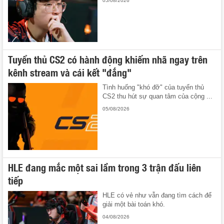
05/08/2026
Tuyển thủ CS2 có hành động khiếm nhã ngay trên
kênh stream và cái kết "đắng"
Tình huống "khó đỡ" của tuyển thủ
CS2 thu hút sự quan tâm của cộng ...
05/08/2026
HLE đang mắc một sai lầm trong 3 trận đấu liên
tiếp
HLE có vẻ như vẫn đang tìm cách để
giải một bài toán khó.
04/08/2026