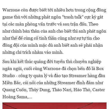
Warzone còn được biết tới nhiều hơn trong cộng đồng
game thủ với những phát ngôn "trash talk" cực kỳ gắt
tại các màn phỏng vấn trước và sau trận đấu. Theo
như chính bản thân của anh cho biết thì anh phát ngôn
như thế để củng cố tinh thần cũng như sự tự tin cho
đồng đội của mình mặc dù anh biết anh sẽ phải nhận
những chỉ trích nhắm vào mình.
Sau khi kết thúc quãng đời tuyển thủ chuyên nghiệp
ngắn ngủi, cuối cùng Warzone đã chọn bến đỗ là Box
Studio - công ty quản lý và đào tạo Streamer hàng đầu
Miền Bắc, cái nôi của những Streamer đình đám như
Quang Cuốn, Thùy Dung, Thảo Nari, Hảo Thỏ, Caster
Hoàng Sama,...