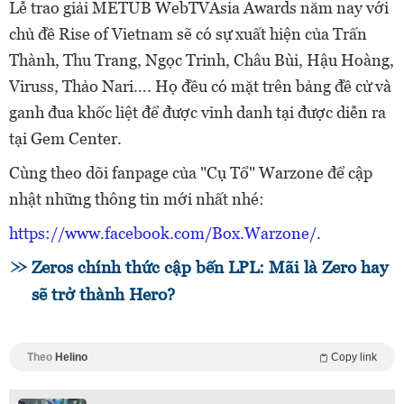
Lễ trao giải METUB WebTVAsia Awards năm nay với
chủ đề Rise of Vietnam sẽ có sự xuất hiện của Trấn
Thành, Thu Trang, Ngọc Trinh, Châu Bùi, Hậu Hoàng,
Viruss, Thảo Nari…. Họ đều có mặt trên bảng đề cử và
ganh đua khốc liệt để được vinh danh tại được diễn ra
tại Gem Center.
Cùng theo dõi fanpage của "Cụ Tổ" Warzone để cập
nhật những thông tin mới nhất nhé:
https://www.facebook.com/Box.Warzone/
.
Zeros chính thức cập bến LPL: Mãi là Zero hay
sẽ trở thành Hero?
Theo
Helino
Copy link