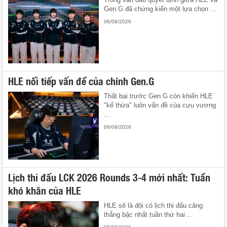
Gen.G đã chứng kiến một lựa chọn ...
06/08/2026
HLE nối tiếp vấn đề của chính Gen.G
Thất bại trước Gen.G còn khiến HLE
"kế thừa" luôn vấn đề của cựu vương
...
06/08/2026
Lịch thi đấu LCK 2026 Rounds 3-4 mới nhất: Tuần
khó khăn của HLE
HLE sẽ là đội có lịch thi đấu căng
thẳng bậc nhất tuần thứ hai ...