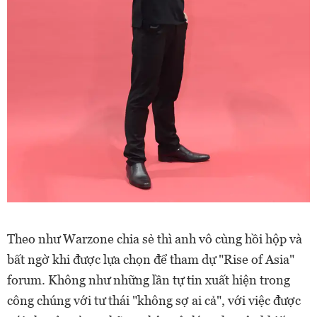
Theo như Warzone chia sẻ thì anh vô cùng hồi hộp và
bất ngờ khi được lựa chọn để tham dự "Rise of Asia"
forum. Không như những lần tự tin xuất hiện trong
công chúng với tư thái "không sợ ai cả", với việc được