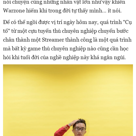
nói chuyện cùng những nhân vật lớn như vậy khiến
Warzone hiếm khi trong đời tự thấy mình… ít nói.
Để có thể ngồi được vị trí ngày hôm nay, quá trình "Cụ
tổ" từ một cựu tuyển thủ chuyên nghiệp chuyển bước
chân thành một Streamer thành công là một quá trình
mà bất kỳ game thủ chuyên nghiệp nào cũng cần học
hỏi khi tuổi đời của nghề nghiệp này khá ngắn ngủi.