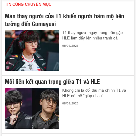
TIN CÙNG CHUYÊN MỤC
Màn thay người của T1 khiến người hâm mộ liên
tưởng đến Gumayusi
T1 thay người ngay trong trận gặp
HLE làm dấy lên nhiều tranh cãi.
08/08/2026
Mối liên kết quan trọng giữa T1 và HLE
Không chỉ là đối thủ mà chính T1 và
HLE có thể "giúp nhau".
08/08/2026