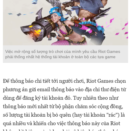
Việc mở rộng số lượng trò chơi của mình yêu cầu Riot Games
phải thống nhất hệ thống tài khoản ở toàn bộ các tựa game
Để thông báo chi tiết tới người chơi, Riot Games chọn
phương án gửi email thông báo vào địa chỉ thư điện tử
dùng để đăng ký tài khoản đó. Tuy nhiên theo như
thông báo mới nhất từ bộ phận chăm sóc cộng đồng,
số lượng tài khoản bị bỏ quên (hay tài khoản "rác") là
quá nhiều và khiến cho việc thông báo này của Riot