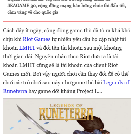
SEAGAME 30, cộng đồng mạng hào hứng chúc thi đấu tốt,
cầm vàng về cho quốc gia
Cách đây ít ngày, cộng đồng game thủ đã tỏ ra khá khó
chịu khi
Riot Games
tự nhiên yêu cầu họ cập nhật tài
khoản
LMHT
và đổi tên tài khoản sau một khoảng
thời gian dài. Nguyên nhân theo Riot đưa ra là tài
khoản LMHT cũng sẽ là tài khoản của client Riot
Games mới. Bởi vậy người chơi cần thay đổi để có thể
chơi các trò chơi sau này như game thẻ bài
Legends of
Runeterra
hay game đối kháng Project L...