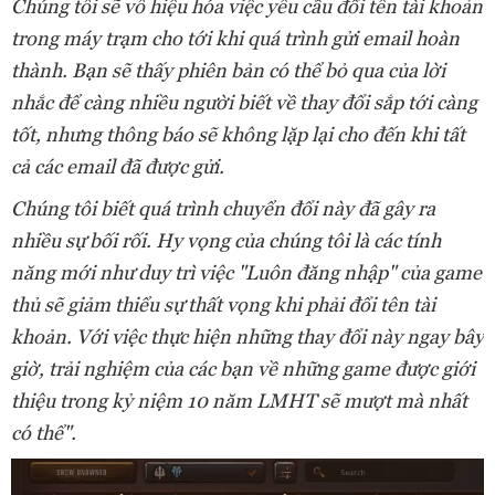
Chúng tôi sẽ vô hiệu hóa việc yêu cầu đổi tên tài khoản
trong máy trạm cho tới khi quá trình gửi email hoàn
thành. Bạn sẽ thấy phiên bản có thể bỏ qua của lời
nhắc để càng nhiều người biết về thay đổi sắp tới càng
tốt, nhưng thông báo sẽ không lặp lại cho đến khi tất
cả các email đã được gửi.
Chúng tôi biết quá trình chuyển đổi này đã gây ra
nhiều sự bối rối. Hy vọng của chúng tôi là các tính
năng mới như duy trì việc "Luôn đăng nhập" của game
thủ sẽ giảm thiểu sự thất vọng khi phải đổi tên tài
khoản. Với việc thực hiện những thay đổi này ngay bây
giờ, trải nghiệm của các bạn về những game được giới
thiệu trong kỷ niệm 10 năm LMHT sẽ mượt mà nhất
có thể".