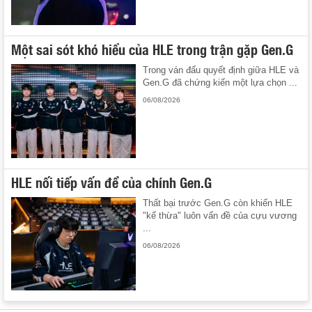
Một sai sót khó hiểu của HLE trong trận gặp Gen.G
Trong ván đấu quyết định giữa HLE và
Gen.G đã chứng kiến một lựa chọn ...
06/08/2026
HLE nối tiếp vấn đề của chính Gen.G
Thất bại trước Gen.G còn khiến HLE
"kế thừa" luôn vấn đề của cựu vương
...
06/08/2026