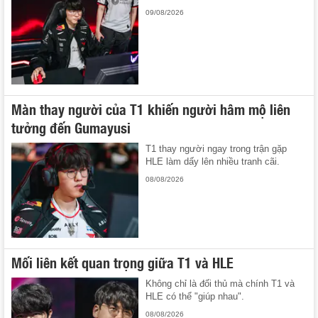
09/08/2026
Màn thay người của T1 khiến người hâm mộ liên
tưởng đến Gumayusi
T1 thay người ngay trong trận gặp
HLE làm dấy lên nhiều tranh cãi.
08/08/2026
Mối liên kết quan trọng giữa T1 và HLE
Không chỉ là đối thủ mà chính T1 và
HLE có thể "giúp nhau".
08/08/2026