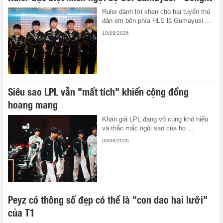
Ruler dành lời khen cho hai tuyển thủ
đàn em bên phía HLE là Gumayusi ...
10/08/2026
Siêu sao LPL vẫn "mất tích" khiến cộng đồng
hoang mang
Khán giả LPL đang vô cùng khó hiểu
và thắc mắc ngôi sao của họ ...
09/08/2026
Peyz có thông số đẹp có thể là "con dao hai lưỡi"
của T1