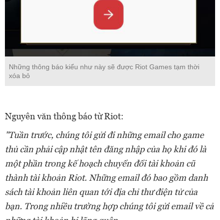
Những thông báo kiểu như này sẽ được Riot Games tạm thời
xóa bỏ
Nguyên văn thông báo từ Riot:
"Tuần trước, chúng tôi gửi đi những email cho game
thủ cần phải cập nhật tên đăng nhập của họ khi đó là
một phần trong kế hoạch chuyển đổi tài khoản cũ
thành tài khoản Riot. Những email đó bao gồm danh
sách tài khoản liên quan tới địa chỉ thư điện tử của
bạn. Trong nhiều trường hợp chúng tôi gửi email về cả