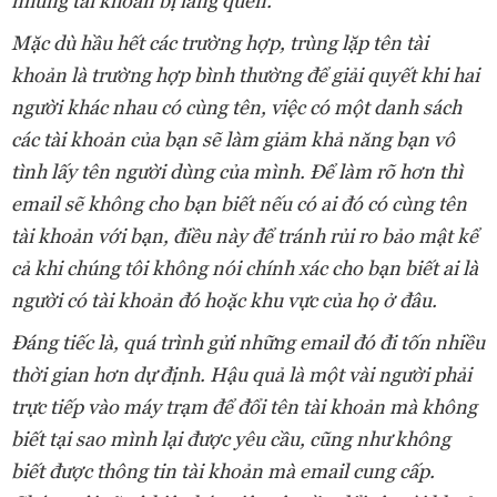
những tài khoản bị lãng quên.
Mặc dù hầu hết các trường hợp, trùng lặp tên tài
khoản là trường hợp bình thường để giải quyết khi hai
người khác nhau có cùng tên, việc có một danh sách
các tài khoản của bạn sẽ làm giảm khả năng bạn vô
tình lấy tên người dùng của mình. Để làm rõ hơn thì
email sẽ không cho bạn biết nếu có ai đó có cùng tên
tài khoản với bạn, điều này để tránh rủi ro bảo mật kể
cả khi chúng tôi không nói chính xác cho bạn biết ai là
người có tài khoản đó hoặc khu vực của họ ở đâu.
Đáng tiếc là, quá trình gửi những email đó đi tốn nhiều
thời gian hơn dự định. Hậu quả là một vài người phải
trực tiếp vào máy trạm để đổi tên tài khoản mà không
biết tại sao mình lại được yêu cầu, cũng như không
biết được thông tin tài khoản mà email cung cấp.