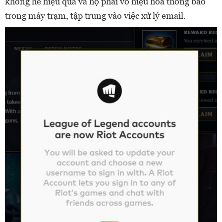
không hề hiệu quả và họ phải vô hiệu hóa thông báo
trong máy trạm, tập trung vào việc xử lý email.