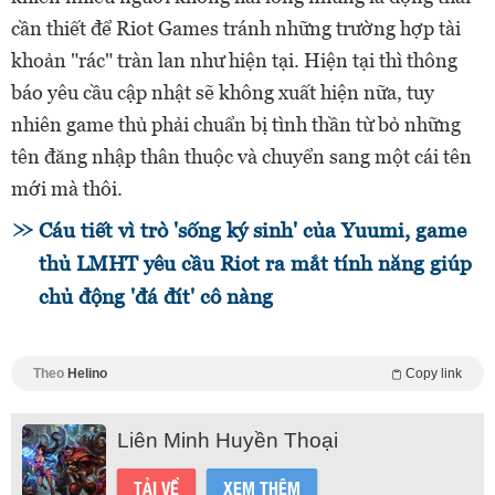
cần thiết để Riot Games tránh những trường hợp tài
khoản "rác" tràn lan như hiện tại. Hiện tại thì thông
báo yêu cầu cập nhật sẽ không xuất hiện nữa, tuy
nhiên game thủ phải chuẩn bị tình thần từ bỏ những
tên đăng nhập thân thuộc và chuyển sang một cái tên
mới mà thôi.
Cáu tiết vì trò 'sống ký sinh' của Yuumi, game
thủ LMHT yêu cầu Riot ra mắt tính năng giúp
chủ động 'đá đít' cô nàng
Theo
Helino
Copy link
Liên Minh Huyền Thoại
TẢI VỀ
XEM THÊM