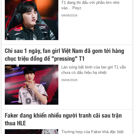
T1 đang thi đấu với phần lớn nhờ
vào... Peyz.
09/08/2026
Chỉ sau 1 ngày, fan girl Việt Nam đã gom tới hàng
chục triệu đồng để "pressing" T1
Làn sóng bất bình của fan girl T1 vẫn
chưa có dấu hiệu hạ nhiệt.
09/08/2026
Faker đang khiến nhiều người tranh cãi sau trận
thua HLE
Trường hợp của Faker khá đặc biệt.