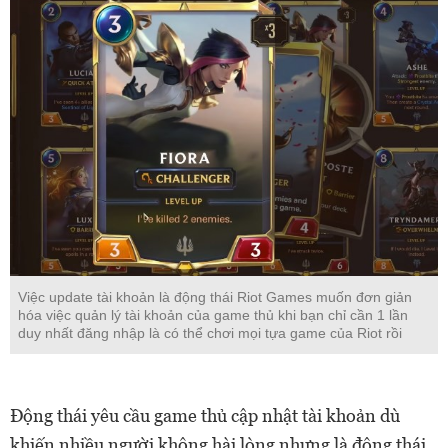
Việc update tài khoản là động thái Riot Games muốn đơn giản
hóa việc quản lý tài khoản của game thủ khi bạn chỉ cần 1 lần
duy nhất đăng nhập là có thể chơi mọi tựa game của Riot rồi
Động thái yêu cầu game thủ cập nhật tài khoản dù
khiến nhiều người không hài lòng nhưng là động thái