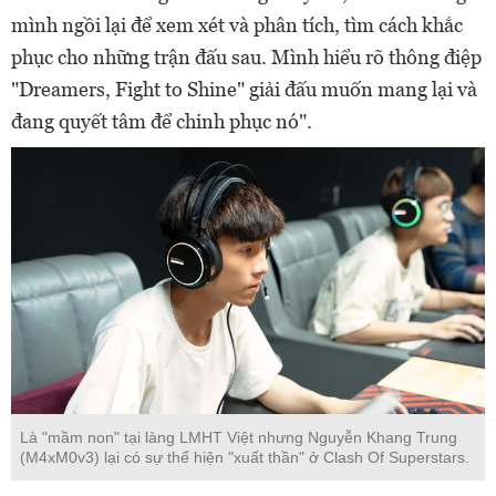
mình ngồi lại để xem xét và phân tích, tìm cách khắc
phục cho những trận đấu sau. Mình hiểu rõ thông điệp
"Dreamers, Fight to Shine" giải đấu muốn mang lại và
đang quyết tâm để chinh phục nó".
Là "mầm non" tại làng LMHT Việt nhưng Nguyễn Khang Trung
(M4xM0v3) lại có sự thể hiện "xuất thần" ở Clash Of Superstars.