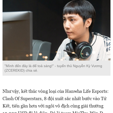
"Mình đến đây là để toả sáng!" - tuyển thủ Nguyễn Kỳ Vương
(ZCEREKID) chia sẻ.
Như vậy, kết thúc vòng loại của Hanwha Life Esports:
Clash Of Superstars, 8 đội xuất sắc nhất bước vào Tứ
Kết, tiến gần hơn với ngôi vô địch cùng giải thưởng