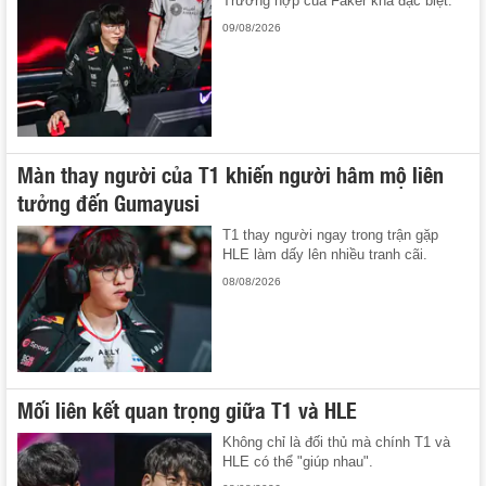
Trường hợp của Faker khá đặc biệt.
09/08/2026
Màn thay người của T1 khiến người hâm mộ liên
tưởng đến Gumayusi
T1 thay người ngay trong trận gặp
HLE làm dấy lên nhiều tranh cãi.
08/08/2026
Mối liên kết quan trọng giữa T1 và HLE
Không chỉ là đối thủ mà chính T1 và
HLE có thể "giúp nhau".