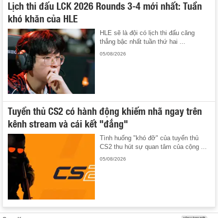
Lịch thi đấu LCK 2026 Rounds 3-4 mới nhất: Tuần
khó khăn của HLE
HLE sẽ là đội có lịch thi đấu căng
thẳng bậc nhất tuần thứ hai ...
05/08/2026
Tuyển thủ CS2 có hành động khiếm nhã ngay trên
kênh stream và cái kết "đắng"
Tình huống "khó đỡ" của tuyển thủ
CS2 thu hút sự quan tâm của cộng ...
05/08/2026