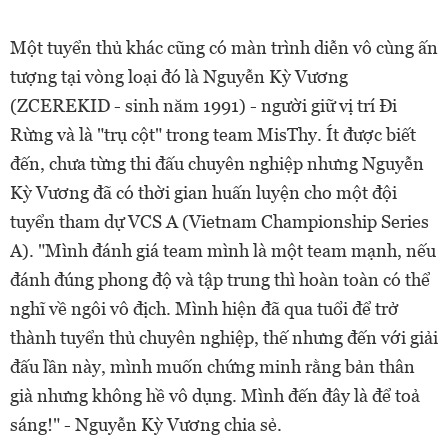
Một tuyển thủ khác cũng có màn trình diễn vô cùng ấn
tượng tại vòng loại đó là Nguyễn Kỳ Vương
(ZCEREKID - sinh năm 1991) - người giữ vị trí Đi
Rừng và là "trụ cột" trong team MisThy. Ít được biết
đến, chưa từng thi đấu chuyên nghiệp nhưng Nguyễn
Kỳ Vương đã có thời gian huấn luyện cho một đội
tuyển tham dự VCS A (Vietnam Championship Series
A). "Mình đánh giá team mình là một team mạnh, nếu
đánh đúng phong độ và tập trung thì hoàn toàn có thể
nghĩ về ngôi vô địch. Mình hiện đã qua tuổi để trở
thành tuyển thủ chuyên nghiệp, thế nhưng đến với giải
đấu lần này, mình muốn chứng minh rằng bản thân
già nhưng không hề vô dụng. Mình đến đây là để toả
sáng!" - Nguyễn Kỳ Vương chia sẻ.