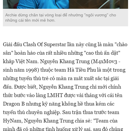
Archie dừng chân tại vòng loại để nhường "ngôi vương" cho
những cái tên mới mẻ hơn.
Giải đấu Clash Of Superstar lần này cũng là màn "chào
sân" hoàn hảo của rất nhiều những "cao thủ ẩn dật"
khắp Việt Nam. Nguyễn Khang Trung (M4xM0v3 -
sinh năm 1998) thuộc team Hà Tiều Phu là một trong
những tuyển thủ trẻ có màn ra mắt xuất sắc tại giải
đấu. Được biết, Nguyễn Khang Trung chỉ mới chính
thức bước vào làng LMHT được vài tháng với cái tên
Dragon B nhưng kỹ năng không hề thua kém các
tuyển thủ chuyên nghiệp. Sau trận thua trước team
HyNam, Nguyễn Khang Trung chia sẻ: "Team của
mình đã có những tình huống xử lý sai, sau đó chúng