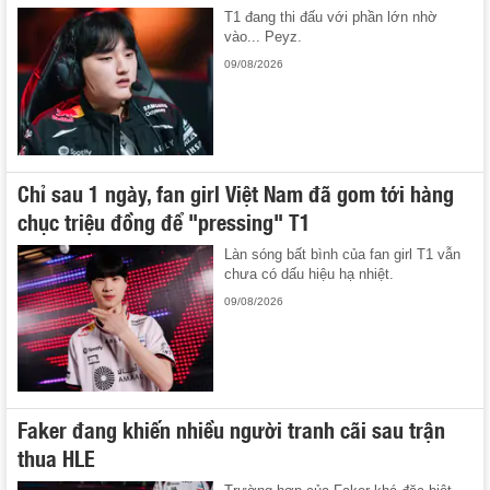
T1 đang thi đấu với phần lớn nhờ
vào... Peyz.
09/08/2026
Chỉ sau 1 ngày, fan girl Việt Nam đã gom tới hàng
chục triệu đồng để "pressing" T1
Làn sóng bất bình của fan girl T1 vẫn
chưa có dấu hiệu hạ nhiệt.
09/08/2026
Faker đang khiến nhiều người tranh cãi sau trận
thua HLE