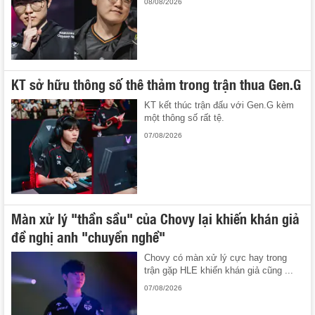
08/08/2026
KT sở hữu thông số thê thảm trong trận thua Gen.G
KT kết thúc trận đấu với Gen.G kèm
một thông số rất tệ.
07/08/2026
Màn xử lý "thần sầu" của Chovy lại khiến khán giả
đề nghị anh "chuyển nghề"
Chovy có màn xử lý cực hay trong
trận gặp HLE khiến khán giả cũng ...
07/08/2026