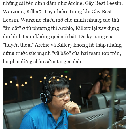
những cái tên đình đám như Archie, Gầy Best Leesin,
Warzone, Killer7. Tuy nhiên, trong khi Gầy Best
Leesin, Warzone chiêu mộ cho mình những cao thủ
"ẩn dật" ở tứ phương thì Archie, Killer7 lại xây dựng
đội hình team không quá nổi bật. Dù kỹ năng của
"huyền thoại" Archie và Killer7 không hề thấp nhưng
đứng trước sức mạnh "vũ bão" của hai team top trên,
họ phải dừng chân sớm tại giải đấu.