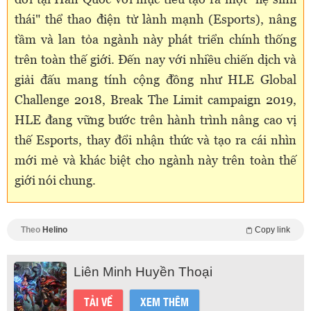
thái" thể thao điện tử lành mạnh (Esports), nâng
tầm và lan tỏa ngành này phát triển chính thống
trên toàn thế giới. Đến nay với nhiều chiến dịch và
giải đấu mang tính cộng đồng như HLE Global
Challenge 2018, Break The Limit campaign 2019,
HLE đang vững bước trên hành trình nâng cao vị
thế Esports, thay đổi nhận thức và tạo ra cái nhìn
mới mẻ và khác biệt cho ngành này trên toàn thế
giới nói chung.
Theo
Helino
Copy link
Liên Minh Huyền Thoại
TẢI VỀ
XEM THÊM