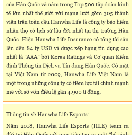
của Hàn Quốc và nằm trong Top 500 tập đoàn kinh
tế lớn nhất thế giới với mạng lưới gồm 305 thành
viên trên toàn cầu.Hanwha Life là công ty bảo hiểm
nhân thọ có lịch sử lâu đời nhất tại thị trường Hàn
Quốc. Hiện Hanwha Life Insurance có tổng tài sản
lên đến 84 tỷ USD và được xếp hạng tín dụng cao
nhất là "AAA" bởi Korea Ratings và Cơ quan Kiểm
định Thông tin Dịch vụ Tín dụng Hàn Quốc. Có mặt
tại Việt Nam từ 2009, Hanwha Life Việt Nam là
một trong những công ty có tiềm lực tài chính mạnh
mẽ với số vốn điều lệ gần 4.900 tỉ đồng.
Thông tin về Hanwha Life Esports:
Năm 2018, Hanwha Life Esports (HLE) team ra
đời tại Hàn Quốc với mục tiêu tạo ra một "hệ sinh