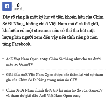
0
CHIA SẺ
Đây rõ ràng là một kỷ lục vô tiền khoán hậu của Chim
Sẻ Đi Nắng, không chỉ ở Việt Nam mà ở cả thế giới,
khi hiếm có một streamer nào có thể thu hút một
lượng lớn người xem đến vậy nếu tính riêng ở nền
tảng Facebook.
AoE Việt Nam Open 2019: Chim Sẻ thắng như chẻ tre dưới
màu áo GameTV
Giải đấu AoE Việt Nam Open được bốc thăm lại với sự tham
gia của Chim Sẻ Đi Nắng trong màu áo GTV
Chim Sẻ Đi Nắng chính thức trở lại màu áo đỏ của GameTV
và tham dự giải đấu AoE Việt Nam Open 2019