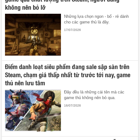
không nên bỏ lỡ
Những lựa chọn ngon - bổ - rẻ dành
cho các game thủ là đây.
17/07/2026
Điểm danh loạt siêu phẩm đang sale sập sàn trên
Steam, chạm giá thấp nhất từ trước tới nay, game
thủ nên lưu tâm
Đây đều là những cái tên mà các
game thủ không nên bỏ qua.
16/07/2026