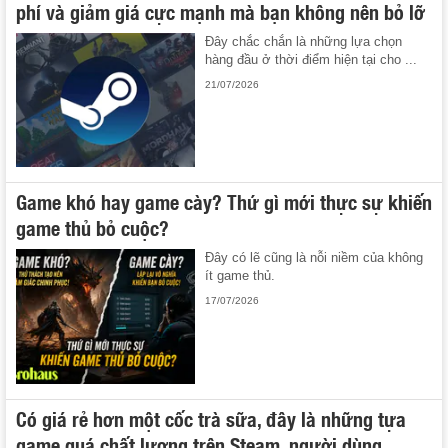
phí và giảm giá cực mạnh mà bạn không nên bỏ lỡ
Đây chắc chắn là những lựa chọn
hàng đầu ở thời điểm hiện tại cho ...
21/07/2026
Game khó hay game cày? Thứ gì mới thực sự khiến
game thủ bỏ cuộc?
Đây có lẽ cũng là nỗi niềm của không
ít game thủ.
17/07/2026
Có giá rẻ hơn một cốc trà sữa, đây là những tựa
game quá chất lượng trên Steam, người dùng