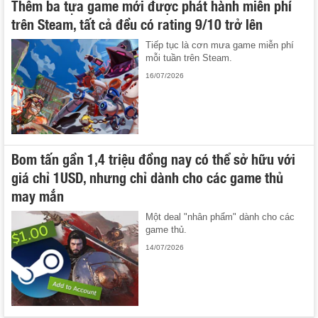
Thêm ba tựa game mới được phát hành miễn phí
trên Steam, tất cả đều có rating 9/10 trở lên
Tiếp tục là cơn mưa game miễn phí
mỗi tuần trên Steam.
16/07/2026
Bom tấn gần 1,4 triệu đồng nay có thể sở hữu với
giá chỉ 1USD, nhưng chỉ dành cho các game thủ
may mắn
Một deal "nhân phẩm" dành cho các
game thủ.
14/07/2026