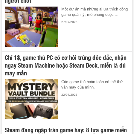
người chơi
Một dự án mà những ai ưa thích dòng
game quản lý, mô phỏng cuộc ...
27/07/2026
Chỉ 1$, game thủ PC có cơ hội trúng độc đắc, nhận
ngay Steam Machine hoặc Steam Deck, miễn là đủ
may mắn
Các game thủ hoàn toàn có thể thử
vận may của mình.
22/07/2026
Steam đang ngập tràn game hay: 8 tựa game miễn