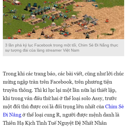
3 lần phá kỷ lục Facebook trong một tối, Chim Sẻ Đi Nắng thực
sự tượng đài của làng streamer Việt Nam
Trong khi các trang báo, các bài viết, cũng như lời chúc
mừng ngập tràn trên Facebook, trên phương tiện
truyền thông. Thì kỉ lục lại một lần nữa lại thiết lập,
khi trong ván đấu thứ hai ở thể loại solo Assy, trước
một đối thủ được coi là đối trọng lớn nhất của
Chim Sẻ
Đi Nắng
ở thể loại cung R, người được mệnh danh là
Thiên Hạ Kịch Tình Tuế Nguyệt Đệ Nhất Nhân