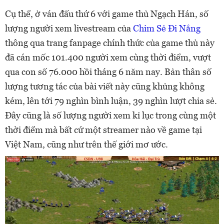
Cụ thể, ở ván đấu thứ 6 với game thủ Ngạch Hán, số
lượng người xem livestream của
Chim Sẻ Đi Nắng
thông qua trang fanpage chính thức của game thủ này
đã cán mốc 101.400 người xem cùng thời điểm, vượt
qua con số 76.000 hồi tháng 6 năm nay. Bản thân số
lượng tương tác của bài viết này cũng khủng không
kém, lên tới 79 nghìn bình luận, 39 nghìn lượt chia sẻ.
Đây cũng là số lượng người xem kỉ lục trong cùng một
thời điểm mà bất cứ một streamer nào về game tại
Việt Nam, cũng như trên thế giới mơ ước.