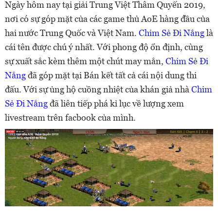
Ngày hôm nay tại giải Trung Việt Thâm Quyến 2019,
nơi có sự góp mặt của các game thủ AoE hàng đầu của
hai nước Trung Quốc và Việt Nam.
Chim Sẻ Đi Nắng
là
cái tên được chú ý nhất. Với phong độ ổn định, cùng
sự xuất sắc kèm thêm một chút may mắn,
Chim Sẻ Đi
Nắng
đã góp mặt tại Bán kết tất cả cái nội dung thi
đấu. Với sự ủng hộ cuồng nhiệt của khán giả nhà
Chim
Sẻ Đi Nắng
đã liên tiếp phá kỉ lục về lượng xem
livestream trên facbook của mình.