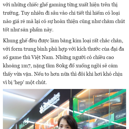
với những chiếc ghế gaming từng xuất hiện trên thị
trường. Tuy nhiên đi sâu vào chi tiết thì hiếm có loại
nào giá rẻ mà lại có sự hoàn thiện cũng như chăm chút
tốt như sản phẩm này.
Khung ghế đều được làm bằng kim loại rất chắc chắn,
với form trung bình phù hợp với kích thước của đại đa
số game thủ Việt Nam. Những người có chiều cao
khoảng 1m7, nặng tầm 80kg đổ xuống ngồi sẽ cảm
thấy vừa vặn. Nếu to hơn nữa thì đôi khi hơi khó chịu
vì bị 'hẹp' một chút.