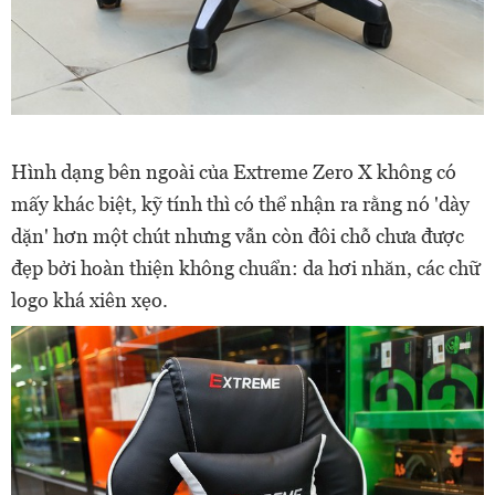
Hình dạng bên ngoài của Extreme Zero X không có
mấy khác biệt, kỹ tính thì có thể nhận ra rằng nó 'dày
dặn' hơn một chút nhưng vẫn còn đôi chỗ chưa được
đẹp bởi hoàn thiện không chuẩn: da hơi nhăn, các chữ
logo khá xiên xẹo.