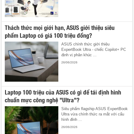
Thách thức mọi giới hạn, ASUS giới thiệu siêu
phẩm Laptop có giá 100 triệu đồng?
ASUS chính thức giới thiệu
ExpertBook Ultra - chiếc Copilot+ PC
định vị phân khúc ...
26/06/2026
Laptop 100 triệu của ASUS có gì để tái định hình
chuẩn mực công nghệ "Ultra"?
Siêu phẩm flagship ASUS ExpertBook
Ultra vừa chính thức ra mắt với cấu
hình đỉnh ...
26/06/2026