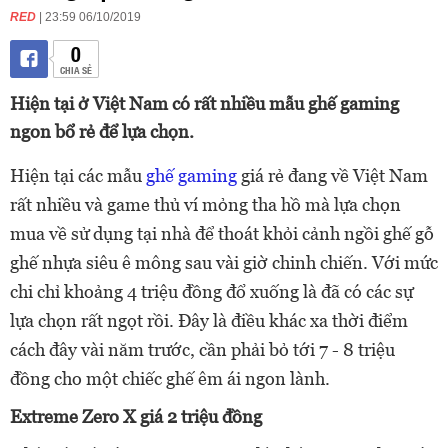
RED
| 23:59 06/10/2019
0
CHIA SẺ
Hiện tại ở Việt Nam có rất nhiều mẫu ghế gaming
ngon bổ rẻ để lựa chọn.
Hiện tại các mẫu
ghế gaming
giá rẻ đang về Việt Nam
rất nhiều và game thủ ví mỏng tha hồ mà lựa chọn
mua về sử dụng tại nhà để thoát khỏi cảnh ngồi ghế gỗ
ghế nhựa siêu ê mông sau vài giờ chinh chiến. Với mức
chi chỉ khoảng 4 triệu đồng đổ xuống là đã có các sự
lựa chọn rất ngọt rồi. Đây là điều khác xa thời điểm
cách đây vài năm trước, cần phải bỏ tới 7 - 8 triệu
đồng cho một chiếc ghế êm ái ngon lành.
Extreme Zero X giá 2 triệu đồng