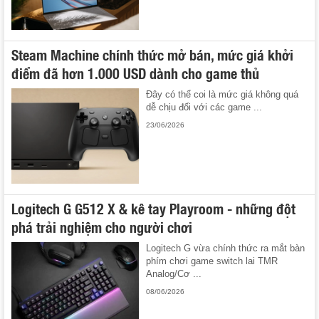
Steam Machine chính thức mở bán, mức giá khởi
điểm đã hơn 1.000 USD dành cho game thủ
Đây có thể coi là mức giá không quá
dễ chịu đối với các game ...
23/06/2026
Logitech G G512 X & kê tay Playroom - những đột
phá trải nghiệm cho người chơi
Logitech G vừa chính thức ra mắt bàn
phím chơi game switch lai TMR
Analog/Cơ ...
08/06/2026