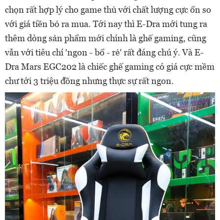
chọn rất hợp lý cho game thủ với chất lượng cực ổn so
với giá tiền bỏ ra mua. Tới nay thì E-Dra mới tung ra
thêm dòng sản phẩm mới chính là ghế gaming, cũng
vẫn với tiêu chí 'ngon - bổ - rẻ' rất đáng chú ý.
Và E-
Dra Mars EGC202 là chiếc ghế gaming có giá cực mềm
chư tới 3 triệu đồng nhưng thực sự rất ngon.