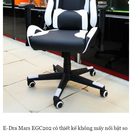
E-Dra Mars EGC202 có thiết kế không mấy nổi bật so