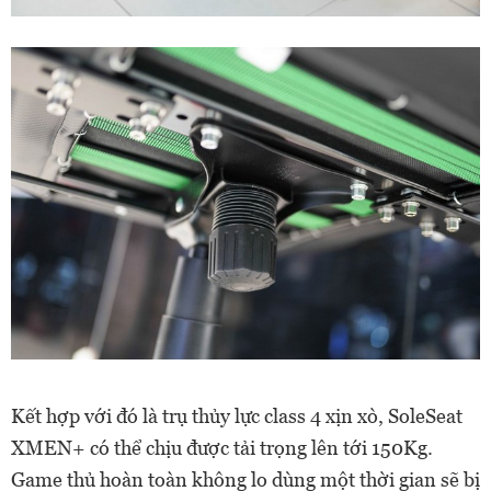
Kết hợp với đó là trụ thủy lực class 4 xịn xò, SoleSeat
XMEN+ có thể chịu được tải trọng lên tới 150Kg.
Game thủ hoàn toàn không lo dùng một thời gian sẽ bị