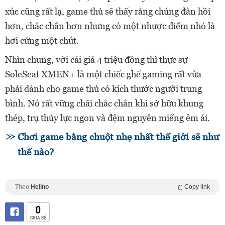
xúc cũng rất lạ, game thủ sẽ thấy rằng chúng đàn hồi
hơn, chắc chắn hơn nhưng có một nhược điểm nhỏ là
hơi cứng một chút.
Nhìn chung, với cái giá 4 triệu đồng thì thực sự
SoleSeat XMEN+ là một chiếc ghế gaming rất vừa
phải dành cho game thủ có kích thước người trung
bình. Nó rất vững chãi chắc chắn khi sở hữu khung
thép, trụ thủy lực ngon và đệm nguyên miếng êm ái.
Chơi game bằng chuột nhẹ nhất thế giới sẽ như
thế nào?
Theo
Helino
Copy link
0
CHIA SẺ