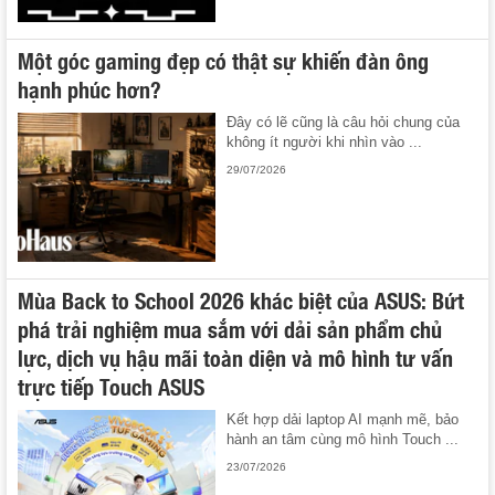
Một góc gaming đẹp có thật sự khiến đàn ông
hạnh phúc hơn?
Đây có lẽ cũng là câu hỏi chung của
không ít người khi nhìn vào ...
29/07/2026
Mùa Back to School 2026 khác biệt của ASUS: Bứt
phá trải nghiệm mua sắm với dải sản phẩm chủ
lực, dịch vụ hậu mãi toàn diện và mô hình tư vấn
trực tiếp Touch ASUS
Kết hợp dải laptop AI mạnh mẽ, bảo
hành an tâm cùng mô hình Touch ...
23/07/2026