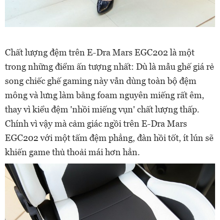
Chất lượng đệm trên E-Dra Mars EGC202 là một
trong những điểm ấn tượng nhất: Dù là mẫu ghế giá rẻ
song chiếc ghế gaming này vẫn dùng toàn bộ đệm
mông và lưng làm bằng foam nguyên miếng rất êm,
thay vì kiểu đệm 'nhồi miếng vụn' chất lượng thấp.
Chính vì vậy mà cảm giác ngồi trên E-Dra Mars
EGC202 với một tấm đệm phẳng, đàn hồi tốt, ít lún sẽ
khiến game thủ thoải mái hơn hẳn.