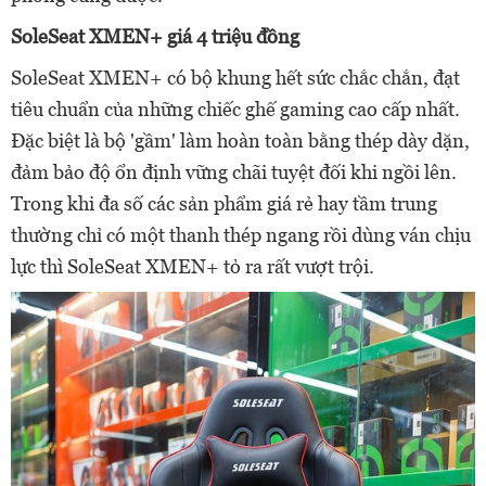
SoleSeat XMEN+ giá 4 triệu đồng
SoleSeat XMEN+ có bộ khung hết sức chắc chắn, đạt
tiêu chuẩn của những chiếc ghế gaming cao cấp nhất.
Đặc biệt là bộ 'gầm' làm hoàn toàn bằng thép dày dặn,
đảm bảo độ ổn định vững chãi tuyệt đối khi ngồi lên.
Trong khi đa số các sản phẩm giá rẻ hay tầm trung
thường chỉ có một thanh thép ngang rồi dùng ván chịu
lực thì SoleSeat XMEN+ tỏ ra rất vượt trội.