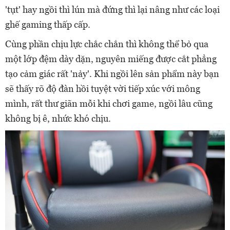
'tụt' hay ngồi thì lún mà đứng thì lại nâng như các loại
ghế gaming thấp cấp.
Cùng phần chịu lực chắc chắn thì không thể bỏ qua
một lớp đệm dày dặn, nguyên miếng được cắt phẳng
tạo cảm giác rất 'nảy'. Khi ngồi lên sản phẩm này bạn
sẽ thấy rõ độ đàn hồi tuyệt vời tiếp xúc với mông
mình, rất thư giãn mỗi khi chơi game, ngồi lâu cũng
không bị ê, nhức khó chịu.