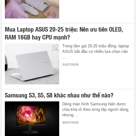
Mua Laptop ASUS 20-25 triệu: Nên ưu tiên OLED,
RAM 16GB hay CPU mạnh?
Trong tầm giá 20-25 triệu đồng, laptop
ASUS bắt đầu có nhiều lựa chọn cân
...
31/07/2026
Samsung S3, S5, S8 khác nhau như thế nào?
Dòng màn hình Samsung hiện được
chia khá rõ theo từng tệp người dùng,
nhưng ...
30/07/2026