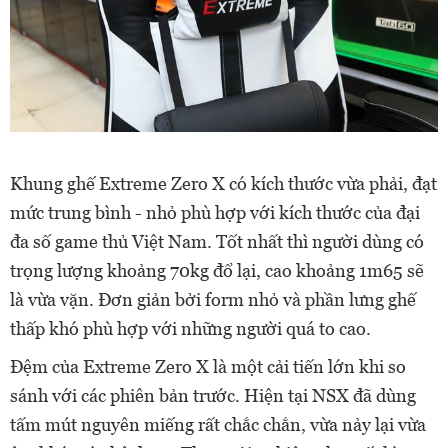
Khung ghế Extreme Zero X có kích thước vừa phải, đạt
mức trung bình - nhỏ phù hợp với kích thước của đại
đa số game thủ Việt Nam. Tốt nhất thì người dùng có
trọng lượng khoảng 70kg đổ lại, cao khoảng 1m65 sẽ
là vừa vặn. Đơn giản bởi form nhỏ và phần lưng ghế
thấp khó phù hợp với những người quá to cao.
Đệm của Extreme Zero X là một cải tiến lớn khi so
sánh với các phiên bản trước. Hiện tại NSX đã dùng
tấm mút nguyên miếng rất chắc chắn, vừa nảy lại vừa