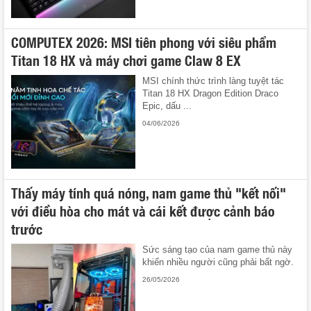
COMPUTEX 2026: MSI tiên phong với siêu phẩm
Titan 18 HX và máy chơi game Claw 8 EX
MSI chính thức trình làng tuyệt tác
Titan 18 HX Dragon Edition Draco
Epic, dấu ...
04/06/2026
Thấy máy tính quá nóng, nam game thủ "kết nối"
với điều hòa cho mát và cái kết được cảnh báo
trước
Sức sáng tạo của nam game thủ này
khiến nhiều người cũng phải bất ngờ.
26/05/2026