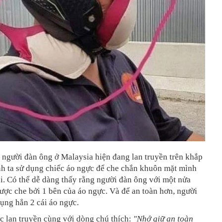
 người đàn ông ở Malaysia hiện đang lan truyền trên khắp
h ta sử dụng chiếc áo ngực để che chắn khuôn mặt mình
i. Có thể dễ dàng thấy rằng người đàn ông với một nửa
ợc che bởi 1 bên của áo ngực. Và để an toàn hơn, người
ụng hẳn 2 cái áo ngực.
c lan truyền cùng với dòng chú thích:
"Nhớ giữ an toàn