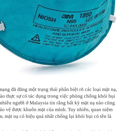
ạng đã đăng một trạng thái phân biệt rõ các loại mặt nạ,
ào thực sự có tác dụng trong việc phòng chống khói bụi
 nhiều người ở Malaysia tin rằng bất kỳ mặt nạ nào cũng
bảo vệ được khuôn mặt của mình. Tuy nhiên, quan niệm
ầm, mặt nạ có hiệu quả nhất chống lại khói bụi có tên là