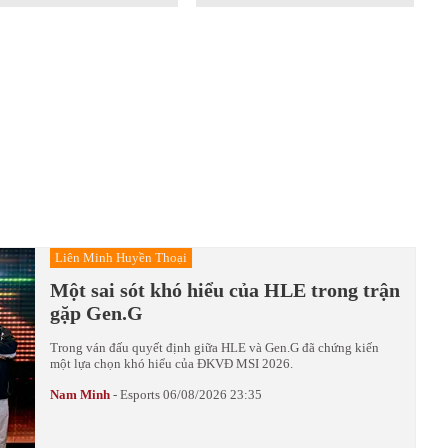
Liên Minh Huyền Thoại
Một sai sót khó hiểu của HLE trong trận
gặp Gen.G
Trong ván đấu quyết định giữa HLE và Gen.G đã chứng kiến
một lựa chọn khó hiểu của ĐKVĐ MSI 2026.
Nam Minh
-
Esports
06/08/2026 23:35