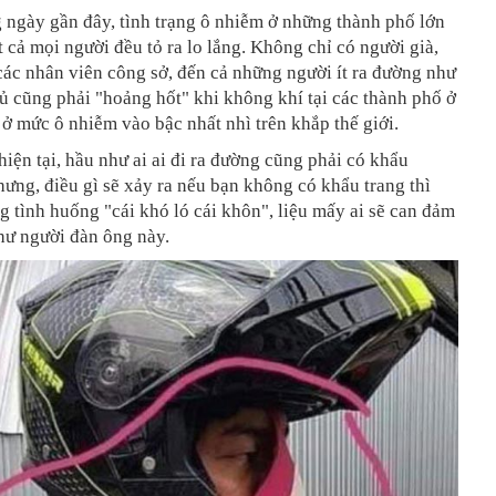
 ngày gần đây, tình trạng ô nhiễm ở những thành phố lớn
t cả mọi người đều tỏ ra lo lắng. Không chỉ có người già,
các nhân viên công sở, đến cả những người ít ra đường như
ủ cũng phải "hoảng hốt" khi không khí tại các thành phố ở
ở mức ô nhiễm vào bậc nhất nhì trên khắp thế giới.
hiện tại, hầu như ai ai đi ra đường cũng phải có khẩu
ưng, điều gì sẽ xảy ra nếu bạn không có khẩu trang thì
g tình huống "cái khó ló cái khôn", liệu mấy ai sẽ can đảm
hư người đàn ông này.