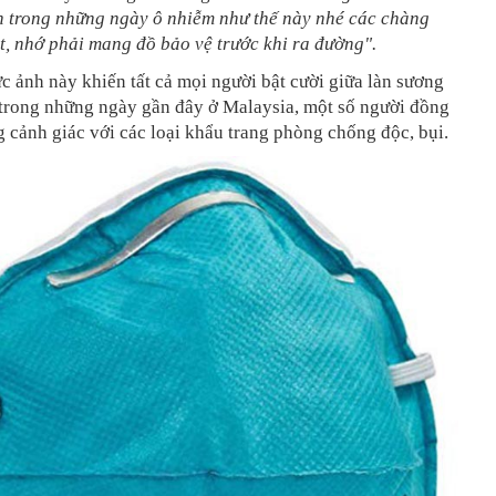
n trong những ngày ô nhiễm như thế này nhé các chàng
ệt, nhớ phải mang đồ bảo vệ trước khi ra đường".
c ảnh này khiến tất cả mọi người bật cười giữa làn sương
trong những ngày gần đây ở Malaysia, một số người đồng
ng cảnh giác với các loại khẩu trang phòng chống độc, bụi.