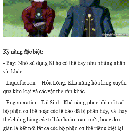
Kỹ năng đặc biệt:
- Bay: Nhờ sử dụng Ki họ có thể bay như những nhân
vật khác.
- Liquefaction – Hóa Lỏng: Khả năng hóa lỏng xuyên
qua kim loại và các vật thể rắn khác.
- Regeneration- Tái Sinh: Khả năng phục hồi một số
bộ phận cơ thể hoặc các tế bào đã bị phân hủy, và thay
thế chúng bằng các tế bào hoàn toàn mới, hoặc đơn
giản là kết nối tất cả các bộ phận cơ thể riêng biệt lại