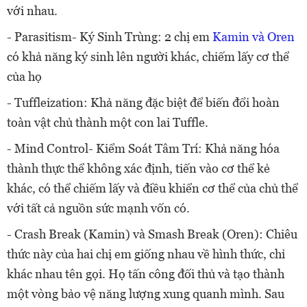
với nhau.
- Parasitism- Ký Sinh Trùng: 2 chị em
Kamin và Oren
có khả năng ký sinh lên người khác, chiếm lấy cơ thể
của họ
- Tuffleization: Khả năng đặc biệt để biến đổi hoàn
toàn vật chủ thành một con lai Tuffle.
- Mind Control- Kiểm Soát Tâm Trí: Khả năng hóa
thành thực thể không xác định, tiến vào cơ thể kẻ
khác, có thể chiếm lấy và điều khiển cơ thể của chủ thể
với tất cả nguồn sức mạnh vốn có.
- Crash Break (Kamin) và Smash Break (Oren): Chiêu
thức này của hai chị em giống nhau về hình thức, chỉ
khác nhau tên gọi. Họ tấn công đối thủ và tạo thành
một vòng bảo vệ năng lượng xung quanh mình. Sau