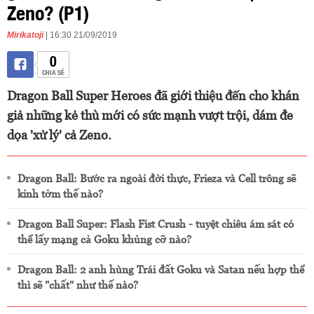
Zeno? (P1)
Mirikatoji
| 16:30 21/09/2019
0
CHIA SẺ
Dragon Ball Super Heroes đã giới thiệu đến cho khán
giả những kẻ thù mới có sức mạnh vượt trội, dám đe
dọa 'xử lý' cả Zeno.
Dragon Ball: Bước ra ngoài đời thực, Frieza và Cell trông sẽ
kinh tởm thế nào?
Dragon Ball Super: Flash Fist Crush - tuyệt chiêu ám sát có
thể lấy mạng cả Goku khủng cỡ nào?
Dragon Ball: 2 anh hùng Trái đất Goku và Satan nếu hợp thể
thì sẽ "chất" như thế nào?