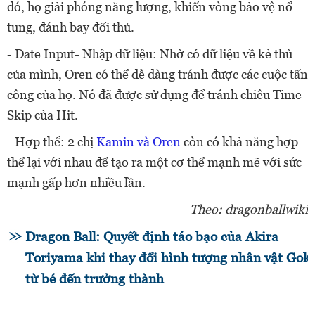
đó, họ giải phóng năng lượng, khiến vòng bảo vệ nổ
tung, đánh bay đối thủ.
- Date Input- Nhập dữ liệu: Nhờ có dữ liệu về kẻ thù
của mình, Oren có thể dễ dàng tránh được các cuộc tấn
công của họ. Nó đã được sử dụng để tránh chiêu Time-
Skip của Hit.
- Hợp thể: 2 chị
Kamin và Oren
còn có khả năng hợp
thể lại với nhau để tạo ra một cơ thể mạnh mẽ với sức
mạnh gấp hơn nhiều lần.
Theo: dragonballwiki
Dragon Ball: Quyết định táo bạo của Akira
Toriyama khi thay đổi hình tượng nhân vật Gok
từ bé đến trưởng thành