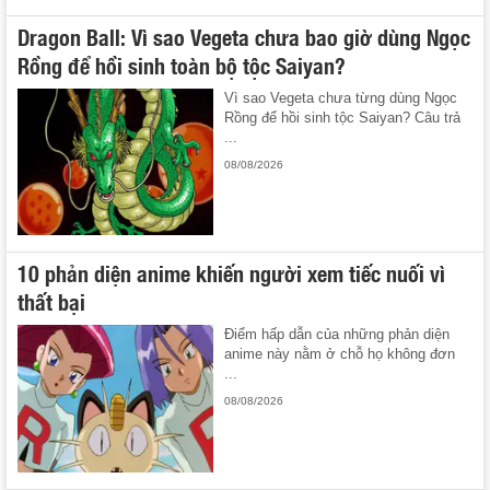
Dragon Ball: Vì sao Vegeta chưa bao giờ dùng Ngọc
Rồng để hồi sinh toàn bộ tộc Saiyan?
Vì sao Vegeta chưa từng dùng Ngọc
Rồng để hồi sinh tộc Saiyan? Câu trả
...
08/08/2026
10 phản diện anime khiến người xem tiếc nuối vì
thất bại
Điểm hấp dẫn của những phản diện
anime này nằm ở chỗ họ không đơn
...
08/08/2026