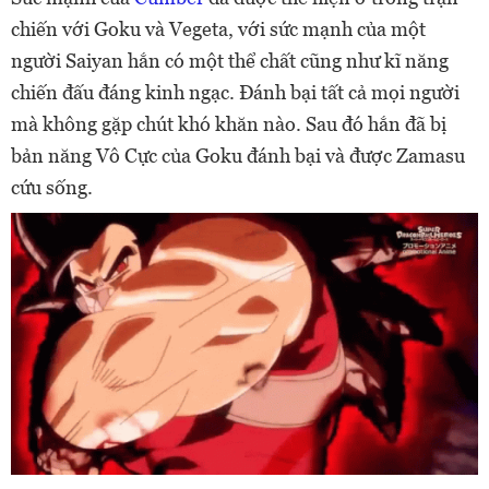
chiến với Goku và Vegeta, với sức mạnh của một
người Saiyan hắn có một thể chất cũng như kĩ năng
chiến đấu đáng kinh ngạc. Đánh bại tất cả mọi người
mà không gặp chút khó khăn nào. Sau đó hắn đã bị
bản năng Vô Cực của Goku đánh bại và được Zamasu
cứu sống.