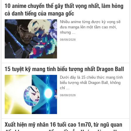
10 anime chuyển thể gây thất vọng nhất, làm hỏng
cả danh tiếng của manga gốc
Nhiều anime từng được kỳ vọng sẽ
đưa manga lên một tầm cao mới,
nhưng ...
08/08/2026
15 tuyệt kỹ mang tính biểu tượng nhất Dragon Ball
Dưới đây là 15 chiêu thức mang tính
biểu tượng nhất Dragon Ball, không
chỉ ...
08/08/2026
Xuất hiện mỹ nhân 16 tuổi cao 1m70, từ ngũ quan