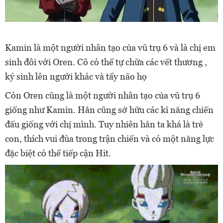
Kamin là một người nhân tạo của vũ trụ 6 và là chị em
sinh đôi với Oren. Cô có thể tự chữa các vết thương ,
ký sinh lên người khác và tẩy não họ
Còn Oren cũng là một người nhân tạo của vũ trụ 6
giống như Kamin. Hắn cũng sở hữu các kĩ năng chiến
đấu giống với chị mình. Tuy nhiên hắn ta khá là trẻ
con, thích vui đùa trong trận chiến và có một năng lực
đặc biệt có thể tiếp cận Hit.