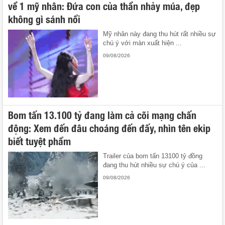
về 1 mỹ nhân: Đứa con của thần nhảy múa, đẹp
không gì sánh nổi
Mỹ nhân này đang thu hút rất nhiều sự
chú ý với màn xuất hiện ...
09/08/2026
Bom tấn 13.100 tỷ đang làm cả cõi mạng chấn
động: Xem đến đâu choáng đến đấy, nhìn tên ekip
biết tuyệt phẩm
Trailer của bom tấn 13100 tỷ đồng
đang thu hút nhiều sự chú ý của ...
09/08/2026