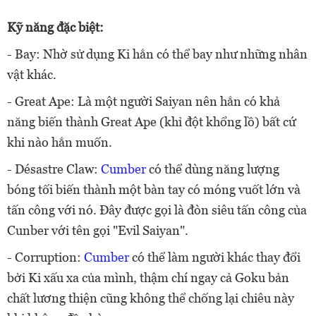
Kỹ năng đặc biệt:
- Bay: Nhờ sử dụng Ki hắn có thể bay như những nhân
vật khác.
- Great Ape: Là một người Saiyan nên hắn có khả
năng biến thành Great Ape (khỉ đột khổng lồ) bất cứ
khi nào hắn muốn.
- Désastre Claw:
Cumber
có thể dùng năng lượng
bóng tối biến thành một bàn tay có móng vuốt lớn và
tấn công với nó. Đây được gọi là đòn siêu tấn công của
Cunber với tên gọi "Evil Saiyan".
- Corruption:
Cumber
có thể làm người khác thay đổi
bởi Ki xấu xa của mình, thậm chí ngay cả Goku bản
chất lương thiện cũng không thể chống lại chiêu này