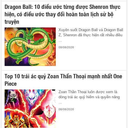
Dragon Ball: 10 điều ước từng được Shenron thực
hiện, có điều ước thay đổi hoàn toàn lịch sử bộ
truyện
Xuyên suốt Dragon Ball và Dragon Ball
Z, Shenron đã thực hiện rất nhiều điều
...
08/08/2026
Top 10 trái ác quỷ Zoan Thần Thoại mạnh nhất One
Piece
Zoan Thần Thoại luôn được xem là
dòng trái ác quỷ hiếm và quyền năng
...
08/08/2026