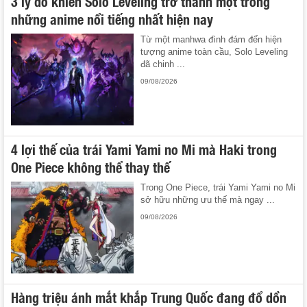
3 lý do khiến Solo Leveling trở thành một trong
những anime nổi tiếng nhất hiện nay
Từ một manhwa đình đám đến hiện
tượng anime toàn cầu, Solo Leveling
đã chinh ...
09/08/2026
4 lợi thế của trái Yami Yami no Mi mà Haki trong
One Piece không thể thay thế
Trong One Piece, trái Yami Yami no Mi
sở hữu những ưu thế mà ngay ...
09/08/2026
Hàng triệu ánh mắt khắp Trung Quốc đang đổ dồn