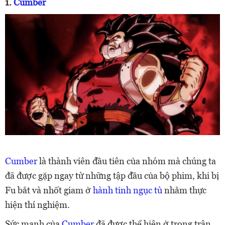
1.
Cumber
Cumber
là thành viên đầu tiên của nhóm mà chúng ta
đã được gặp ngay từ những tập đầu của bộ phim, khi bị
Fu bắt và nhốt giam ở
hành tinh ngục tù
nhằm thực
hiện thí nghiệm.
Sức mạnh của
Cumber
đã được thể hiện ở trong trận