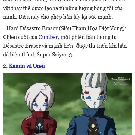
vật thay thế được tạo ra từ năng lượng bóng tối của
mình. Điều này cho phép hắn lấy lại sức mạnh.
- Hard Désastre Eraser (Siêu Thảm Họa Diệt Vong):
Chiêu cuối của
Cumber
, một phiên bản tương tự
Désastre Eraser và mạnh hơn, được thi triển khi hắn
đã biến thành Super Saiyan 3.
2.
Kamin và Oren