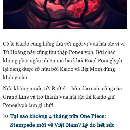
Có lẽ Kaido cũng hứng thú với ngôi vị Vua hải tặc vì vị
Tứ Hoàng này cũng thu thập Poneglyph. Bởi chắc
không phải ngẫu nhiên mà hai khối Road Poneglyph
lại đang được sở hữu bởi Kaido và Big Mom đúng
không nào.
Nếu không muốn tới Raftel – hòn đảo cuối cùng của
Grand Line và trở thành Vua hải tặc thì Kaido giữ
Poneglyph làm gì chứ!
Tại sao khoảng 4 tháng nữa One Piece:
Stampede mới về Việt Nam? Lý do hết sức