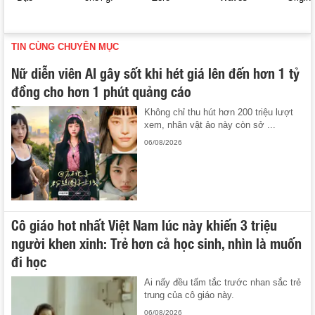
TIN CÙNG CHUYÊN MỤC
Nữ diễn viên AI gây sốt khi hét giá lên đến hơn 1 tỷ
đồng cho hơn 1 phút quảng cáo
Không chỉ thu hút hơn 200 triệu lượt
xem, nhân vật ảo này còn sở ...
06/08/2026
Cô giáo hot nhất Việt Nam lúc này khiến 3 triệu
người khen xinh: Trẻ hơn cả học sinh, nhìn là muốn
đi học
Ai nấy đều tấm tắc trước nhan sắc trẻ
trung của cô giáo này.
06/08/2026