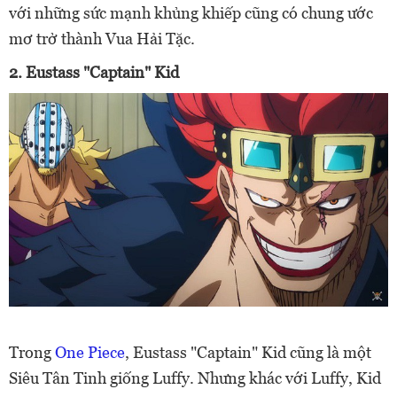
với những sức mạnh khủng khiếp cũng có chung ước
mơ trở thành Vua Hải Tặc.
2. Eustass "Captain" Kid
Trong
One Piece
, Eustass "Captain" Kid cũng là một
Siêu Tân Tinh giống Luffy. Nhưng khác với Luffy, Kid