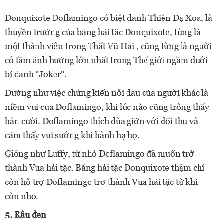
Donquixote Doflamingo có biệt danh Thiên Dạ Xoa, là
thuyền trưởng của băng hải tặc Donquixote, từng là
một thành viên trong Thất Vũ Hải , cũng từng là người
có tầm ảnh hưởng lớn nhất trong Thế giới ngầm dưới
bí danh "Joker".
Dường như việc chứng kiến nỗi đau của người khác là
niềm vui của Doflamingo, khi lúc nào cũng trông thấy
hắn cười. Doflamingo thích đùa giỡn với đối thủ và
cảm thấy vui sướng khi hành hạ họ.
Giống như Luffy, từ nhỏ Doflamingo đã muốn trở
thành Vua hải tặc. Băng hải tặc Donquixote thậm chí
còn hỗ trợ Doflamingo trở thành Vua hải tặc từ khi
còn nhỏ.
5.
Râu đen