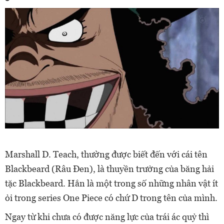
Marshall D. Teach, thường được biết đến với cái tên
Blackbeard (Râu Đen), là thuyền trưởng của băng hải
tặc Blackbeard. Hắn là một trong số những nhân vật ít
ỏi trong series One Piece có chứ D trong tên của mình.
Ngay từ khi chưa có được năng lực của trái ác quỷ thì