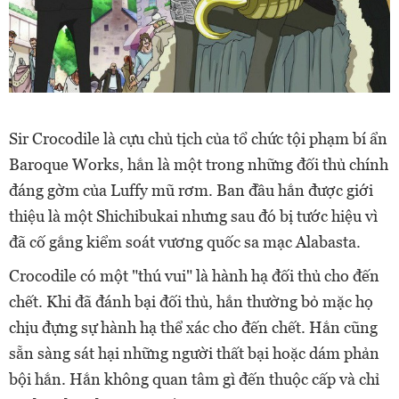
Sir Crocodile là cựu chủ tịch của tổ chức tội phạm bí ẩn
Baroque Works, hắn là một trong những đối thủ chính
đáng gờm của Luffy mũ rơm. Ban đầu hắn được giới
thiệu là một Shichibukai nhưng sau đó bị tước hiệu vì
đã cố gắng kiểm soát vương quốc sa mạc Alabasta.
Crocodile có một "thú vui" là hành hạ đối thủ cho đến
chết. Khi đã đánh bại đối thủ, hắn thường bỏ mặc họ
chịu đựng sự hành hạ thể xác cho đến chết. Hắn cũng
sẵn sàng sát hại những người thất bại hoặc dám phản
bội hắn. Hắn không quan tâm gì đến thuộc cấp và chỉ