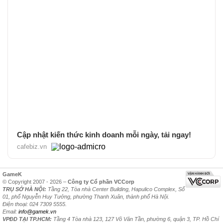
Cập nhật kiến thức kinh doanh mỗi ngày, tải ngay!
cafebiz.vn
GameK
© Copyright 2007 - 2026 –
Công ty Cổ phần VCCorp
TRỤ SỞ HÀ NỘI:
Tầng 22, Tòa nhà Center Building, Hapulico Complex, Số
01, phố Nguyễn Huy Tưởng, phường Thanh Xuân, thành phố Hà Nội.
Điện thoại: 024 7309 5555.
Email:
info@gamek.vn
VPĐD TẠI TP.HCM:
Tầng 4 Tòa nhà 123, 127 Võ Văn Tần, phường 6, quận 3, TP. Hồ Chí