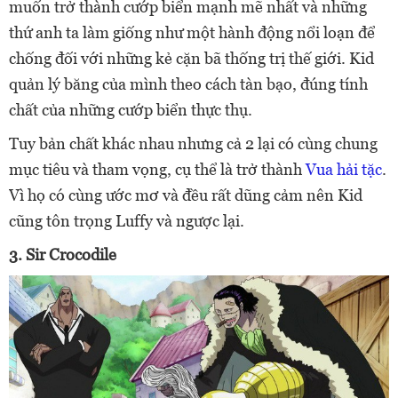
muốn trở thành cướp biển mạnh mẽ nhất và những
thứ anh ta làm giống như một hành động nổi loạn để
chống đối với những kẻ cặn bã thống trị thế giới. Kid
quản lý băng của mình theo cách tàn bạo, đúng tính
chất của những cướp biển thực thụ.
Tuy b
ản chất khác nhau nhưng cả 2 lại có cùng chung
mục tiêu và tham vọng, cụ thể là trở thành
Vua hải tặc
.
Vì họ có cùng ước mơ và đều rất dũng cảm nên Kid
cũng tôn trọng Luffy và ngược lại.
3. Sir Crocodile