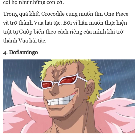
coi họ như những con cờ.
Trong quá khứ, Crocodile cũng muốn tìm One Piece
và trở thành Vua hải tặc. Bởi vì hắn muốn thực hiện
trật tự Cướp biển theo cách riêng của mình khi trở
thành Vua hải tặc.
4. Doflamingo