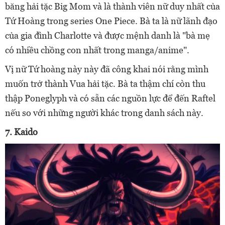
băng hải tặc Big Mom và là thành viên nữ duy nhất của
Tứ Hoàng trong series One Piece. Bà ta là nữ lãnh đạo
của gia đình Charlotte và được mệnh danh là "bà mẹ
có nhiều chồng con nhất trong manga/anime".
Vị nữ Tứ hoàng này này đã
công khai nói rằng mình
muốn trở thành Vua hải tặc. Bà ta
thậm chí còn thu
thập Poneglyph và có sẵn các nguồn lực để đến Raftel
nếu so với những người khác trong danh sách này.
7. Kaido