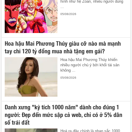
hình như hệ Zoan, nhiều người dùng
...
05/08/2026
Hoa hậu Mai Phương Thúy giàu cỡ nào mà mạnh
tay chi 120 tỷ đồng mua nhà tặng em gái?
Hoa hậu Mai Phương Thúy khiến
nhiều người chú ý bởi khối tài sản
không ...
05/08/2026
Danh xưng "kỳ tích 1000 năm" dành cho đúng 1
người: Đẹp đến mức sập cả web, chỉ có ở 5% dân
số trái đất
Hoá ra đây chính là nhan sắc 1000