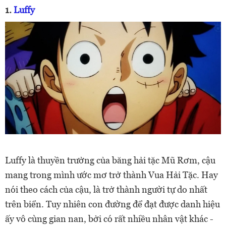
1.
Luffy
Luffy là thuyền trưởng của băng hải tặc Mũ Rơm, cậu
mang trong mình ước mơ trở thành Vua Hải Tặc. Hay
nói theo cách của cậu, là trở thành người tự do nhất
trên biển. Tuy nhiên con đường để đạt được danh hiệu
ấy vô cùng gian nan, bởi có rất nhiều nhân vật khác -