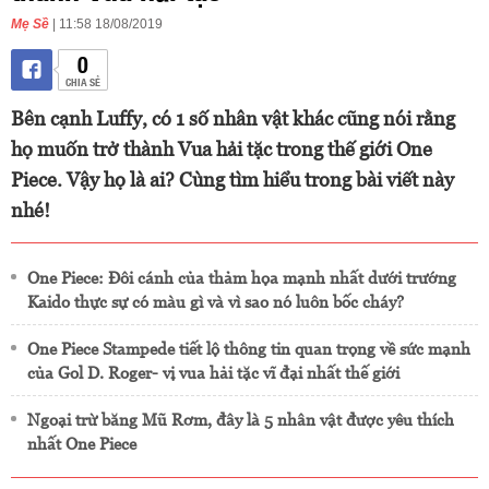
Mẹ Sề
| 11:58 18/08/2019
0
CHIA SẺ
Bên cạnh Luffy, có 1 số nhân vật khác cũng nói rằng
họ muốn trở thành Vua hải tặc trong thế giới One
Piece. Vậy họ là ai? Cùng tìm hiểu trong bài viết này
nhé!
One Piece: Đôi cánh của thảm họa mạnh nhất dưới trướng
Kaido thực sự có màu gì và vì sao nó luôn bốc cháy?
One Piece Stampede tiết lộ thông tin quan trọng về sức mạnh
của Gol D. Roger- vị vua hải tặc vĩ đại nhất thế giới
Ngoại trừ băng Mũ Rơm, đây là 5 nhân vật được yêu thích
nhất One Piece