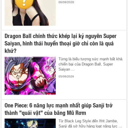
06/08/2026
Dragon Ball chính thức khép lại kỷ nguyên Super
Saiyan, hình thái huyền thoại giờ chỉ còn là quá
khứ?
Từng là biểu tượng sức mạnh bất khả
chiến bại của Dragon Ball, Super
Saiyan ...
05/08/2026
One Piece: 6 năng lực mạnh nhất giúp Sanji trở
thành "quái vật" của băng Mũ Rơm
Từ Black Leg Style đến Ifrit Jambe,
Sanji đã sở hữu hàng loạt năng lực ...