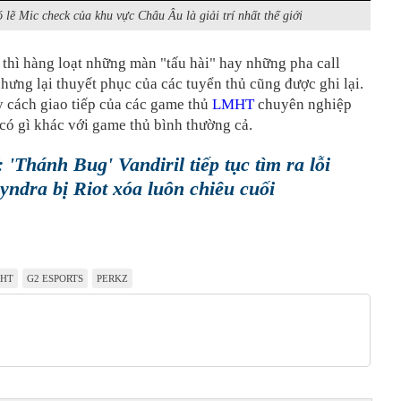
 lẽ Mic check của khu vực Châu Âu là giải trí nhất thế giới
thì hàng loạt những màn "tấu hài" hay những pha call
nhưng lại thuyết phục của các tuyển thủ cũng được ghi lại.
 cách giao tiếp của các game thủ
LMHT
chuyên nghiệp
có gì khác với game thủ bình thường cả.
'Thánh Bug' Vandiril tiếp tục tìm ra lỗi
yndra bị Riot xóa luôn chiêu cuối
HT
G2 ESPORTS
PERKZ