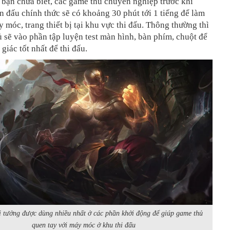
bạn chưa biết, các game thủ chuyên nghiệp trước khi
n đấu chính thức sẽ có khoảng 30 phút tới 1 tiếng để làm
 móc, trang thiết bị tại khu vực thi đấu. Thông thường thì
 sẽ vào phần tập luyện test màn hình, bàn phím, chuột để
giác tốt nhất để thi đấu.
vị tướng được dùng nhiều nhất ở các phần khởi động để giúp game thủ
quen tay với máy móc ở khu thi đấu