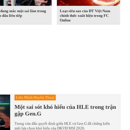
đang mắc một sai lầm trong
Loạt siêu sao của ĐT Việt Nam
n đấu liên tiếp
chính thức xuất hiện trong FC
Online
Liên Minh Huyền Thoại
Một sai sót khó hiểu của HLE trong trận
gặp Gen.G
Trong ván đấu quyết định giữa HLE và Gen.G đã chứng kiến
một lựa chọn khó hiểu của ĐKVĐ MSI 2026.