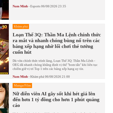
Nam Minh
-
Esports
06/08/2026 23:35
Khám phá
Loạn Thế 3Q: Thần Ma Lệnh chính thức
ra mắt và nhanh chóng bùng nổ trên các
bảng xếp hạng nhờ lối chơi thẻ tướng
cuốn hút
Dù vừa chính thức trình làng, Loạn Thế 3Q: Thần Ma Lệnh -
OEG đã nhanh chóng khẳng định vị thế "bom tấn" khi liên tục
chiếm giữ vị trí Top 1 trên các bảng xếp hạng uy tín.
Nam Minh
-
Khám phá
06/08/2026 21:00
Manga/Film
Nữ diễn viên AI gây sốt khi hét giá lên
đến hơn 1 tỷ đồng cho hơn 1 phút quảng
cáo