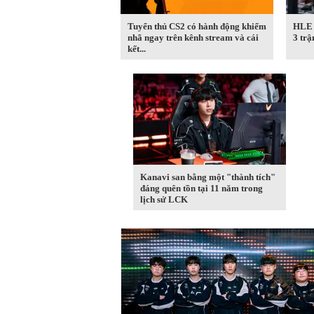
Tuyển thủ CS2 có hành động khiếm
HLE 
nhã ngay trên kênh stream và cái
3 trậ
kết...
Kanavi san bằng một "thành tích"
đáng quên tồn tại 11 năm trong
lịch sử LCK