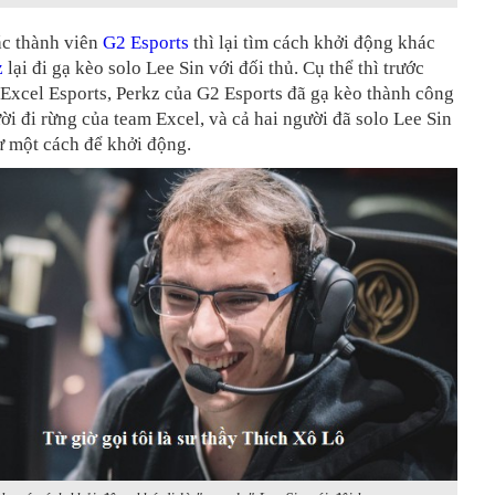
ác thành viên
G2 Esports
thì lại tìm cách khởi động khác
z
lại đi gạ kèo solo Lee Sin với đối thủ. Cụ thể thì trước
 Excel Esports, Perkz của G2 Esports đã gạ kèo thành công
ời đi rừng của team Excel, và cả hai người đã solo Lee Sin
ư một cách để khởi động.