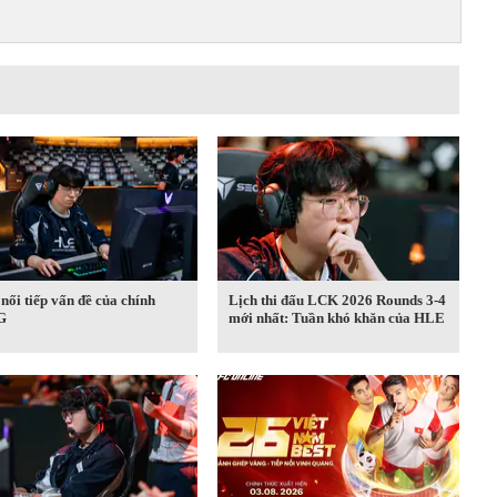
ối tiếp vấn đề của chính
Lịch thi đấu LCK 2026 Rounds 3-4
G
mới nhất: Tuần khó khăn của HLE