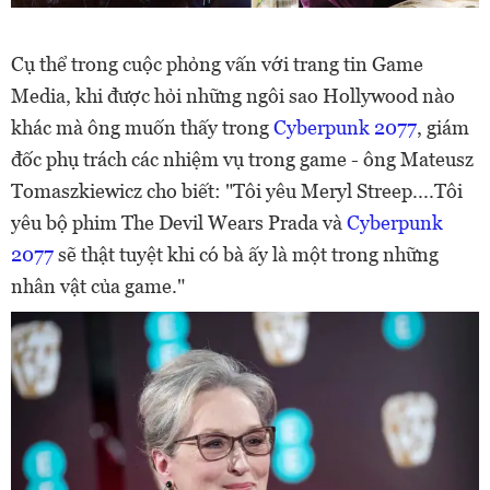
Cụ thể trong cuộc phỏng vấn với trang tin Game
Media, khi được hỏi những ngôi sao Hollywood nào
khác mà ông muốn thấy trong
Cyberpunk 2077
, giám
đốc phụ trách các nhiệm vụ trong game - ông Mateusz
Tomaszkiewicz cho biết: "Tôi yêu Meryl Streep....Tôi
yêu bộ phim The Devil Wears Prada và
Cyberpunk
2077
sẽ thật tuyệt khi có bà ấy là một trong những
nhân vật của game."