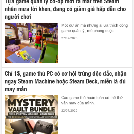
Tựa game quản lý co-op mới ra mắt trên Steam
nhận mưa lời khen, đang có giảm giá hấp dẫn cho
người chơi
Một dự án mà những ai ưa thích dòng
game quản lý, mô phỏng cuộc ...
27/07/2026
Chỉ 1$, game thủ PC có cơ hội trúng độc đắc, nhận
ngay Steam Machine hoặc Steam Deck, miễn là đủ
may mắn
Các game thủ hoàn toàn có thể thử
vận may của mình.
22/07/2026