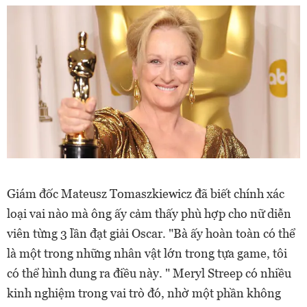
Giám đốc Mateusz Tomaszkiewicz đã biết chính xác
loại vai nào mà ông ấy cảm thấy phù hợp cho nữ diễn
viên từng 3 lần đạt giải Oscar. "Bà ấy hoàn toàn có thể
là một trong những nhân vật lớn trong tựa game, tôi
có thể hình dung ra điều này. " Meryl Streep có nhiều
kinh nghiệm trong vai trò đó, nhờ một phần không