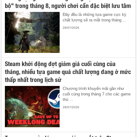
bộ" trong tháng 8, người chơi cần đặc biệt lưu tâm
Đây đều là những tựa game cực kỳ
chất lượng sẽ ra mắt trong tháng ...
28/07/2026
Steam khởi động đợt giảm giá cuối cùng của
tháng, nhiều tựa game quá chất lượng đang ở mức
thấp nhất trong lịch sử
Chương trình khuyến mãi gần như
cuối cùng trong tháng 7 cho các game
thủ ...
28/07/2026