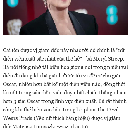
Cái tên được vị giám đốc này nhắc tới đó chính là "nữ
diễn viên xuất sắc nhất của thế hệ" - bà Meryl Streep.
Bà nổi tiếng nhờ tài biến hóa giọng nói trong nhiều vai
diễn đa dạng khi bà giành được tới 21 đề cử cho giải
Oscar, nhiều hơn bất kể một diễn viên nào, đồng thời
là một trong sáu diễn viên duy nhất chiến thắng nhiều
hơn 3 giải Oscar trong lĩnh vực diễn xuất. Bà rất thành
công khi thể hiện vai diễn trong bộ phim The Devil
Wears Prada (Yêu nữ thích hàng hiệu) được vị giám
đốc Mateusz Tomaszkiewicz nhắc tới.