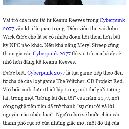
Vai trò của nam tài tử Keanu Reeves trong
Cyberpunk
2077
vẫn khá là quan trọng. Diễn viên thủ vai John
Wick được cho là sẽ có nhiều đoạn hội thoại hơn bất
kỳ NPC nào khác. Nếu khả năng Meryl Streep cũng
tham gia vào
Cyberpunk 2077
thì vai trò của bà ấy sẽ
nhỏ hơn đáng kể Keanu Reeves.
Được biết,
Cyberpunk 2077
là tựa game tiếp theo đến
từ cha đẻ của loạt game The Witcher, CD Projekt Red.
Với bối cảnh được thiết lập trong một thế giới tương
lai, trong một "tương lai đen tối" của năm 2077, nơi
công nghệ tiên tiến đã trở thành "sự cứu rỗi và lời
nguyền của nhân loại". Người chơi sẽ bước chân vào
thành phố rực rỡ của những giấc mơ, một đô thị của