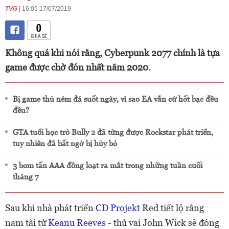
TVG
| 16:05 17/07/2019
0
CHIA SẺ
Không quá khi nói rằng, Cyberpunk 2077 chính là tựa
game được chờ đón nhất năm 2020.
Bị game thủ ném đá suốt ngày, vì sao EA vẫn cứ hốt bạc đều
đều?
GTA tuổi học trò Bully 2 đã từng được Rockstar phát triển,
tuy nhiên đã bất ngờ bị hủy bỏ
3 bom tấn AAA đồng loạt ra mắt trong những tuần cuối
tháng 7
Sau khi nhà phát triển
CD Projekt
Red tiết lộ rằng
nam tài tử
Keanu Reeves
- thủ vai John Wick sẽ đóng