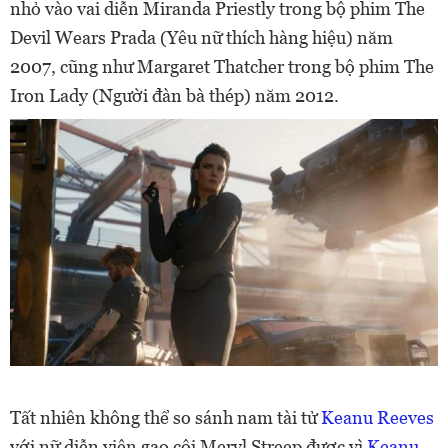
nhỏ vào vai diễn Miranda Priestly trong bộ phim The
Devil Wears Prada (Yêu nữ thích hàng hiệu) năm
2007, cũng như Margaret Thatcher trong bộ phim The
Iron Lady (Người đàn bà thép) năm 2012.
Tất nhiên không thể so sánh nam tài tử
Keanu Reeves
với nữ diễn viên gạo cội Meryl Streep được vì
Keanu