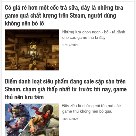
Có giá rẻ hơn một cốc trà sữa, đây là những tựa
game quá chất lượng trên Steam, người dùng
không nên bỏ lỡ
Những lựa chọn ngon - bổ - rẻ dành
cho các game thủ là đây.
17/07/2026
Điểm danh loạt siêu phẩm đang sale sập sàn trên
Steam, chạm giá thấp nhất từ trước tới nay, game
thủ nên lưu tâm
Đây đều là những cái tên mà các
game thủ không nên bỏ qua.
16/07/2026