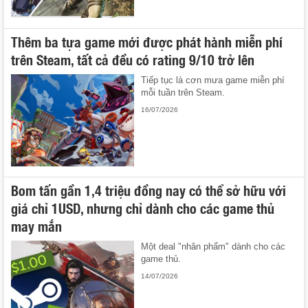
Thêm ba tựa game mới được phát hành miễn phí
trên Steam, tất cả đều có rating 9/10 trở lên
Tiếp tục là cơn mưa game miễn phí
mỗi tuần trên Steam.
16/07/2026
Bom tấn gần 1,4 triệu đồng nay có thể sở hữu với
giá chỉ 1USD, nhưng chỉ dành cho các game thủ
may mắn
Một deal "nhân phẩm" dành cho các
game thủ.
14/07/2026