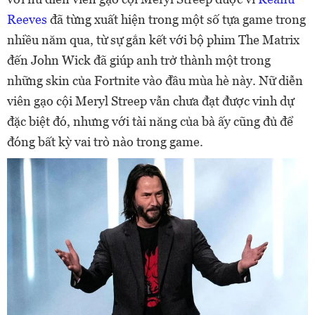
Reeves
đã từng xuất hiện trong một số tựa game trong
nhiều năm qua, từ sự gắn kết với bộ phim The Matrix
đến John Wick đã giúp anh trở thành một trong
những skin của Fortnite vào đầu mùa hè này. Nữ diễn
viên gạo cội Meryl Streep vẫn chưa đạt được vinh dự
đặc biệt đó, nhưng với tài năng của bà ấy cũng đủ để
đóng bất kỳ vai trò nào trong game.