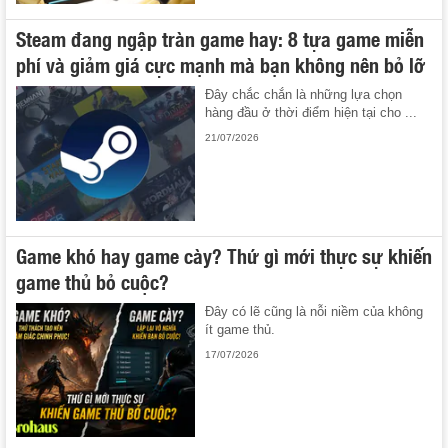
Steam đang ngập tràn game hay: 8 tựa game miễn
phí và giảm giá cực mạnh mà bạn không nên bỏ lỡ
Đây chắc chắn là những lựa chọn
hàng đầu ở thời điểm hiện tại cho ...
21/07/2026
Game khó hay game cày? Thứ gì mới thực sự khiến
game thủ bỏ cuộc?
Đây có lẽ cũng là nỗi niềm của không
ít game thủ.
17/07/2026