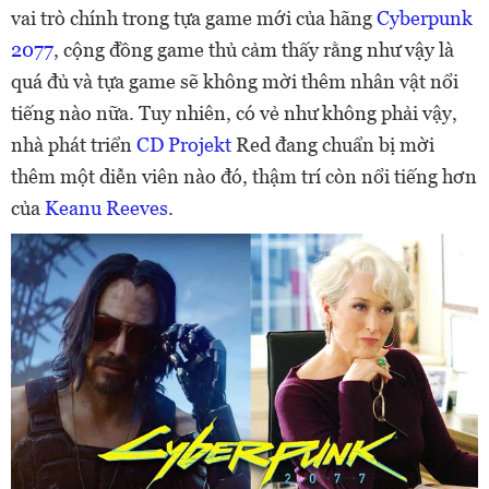
vai trò chính trong tựa game mới của hãng
Cyberpunk
2077
, cộng đồng game thủ cảm thấy rằng như vậy là
quá đủ và tựa game sẽ không mời thêm nhân vật nổi
tiếng nào nữa. Tuy nhiên, có vẻ như không phải vậy,
nhà phát triển
CD Projekt
Red đang chuẩn bị mời
thêm một diễn viên nào đó, thậm trí còn nổi tiếng hơn
của
Keanu Reeves
.