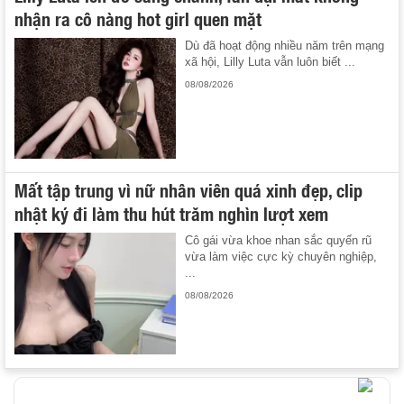
nhận ra cô nàng hot girl quen mặt
Dù đã hoạt động nhiều năm trên mạng
xã hội, Lilly Luta vẫn luôn biết ...
08/08/2026
Mất tập trung vì nữ nhân viên quá xinh đẹp, clip
nhật ký đi làm thu hút trăm nghìn lượt xem
Cô gái vừa khoe nhan sắc quyến rũ
vừa làm việc cực kỳ chuyên nghiệp,
...
08/08/2026