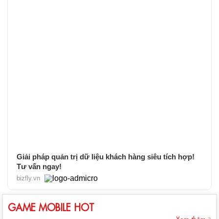
Giải pháp quản trị dữ liệu khách hàng siêu tích hợp!
Tư vấn ngay!
bizfly.vn
GAME MOBILE HOT
Xem thêm