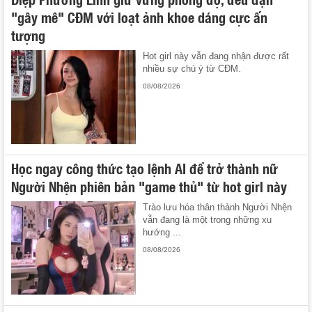
"gây mê" CĐM với loạt ảnh khoe dáng cực ấn
tượng
Hot girl này vẫn đang nhận được rất
nhiều sự chú ý từ CĐM.
08/08/2026
Học ngay công thức tạo lệnh AI để trở thành nữ
Người Nhện phiên bản "game thủ" từ hot girl này
Trào lưu hóa thân thành Người Nhện
vẫn đang là một trong những xu
hướng ...
08/08/2026