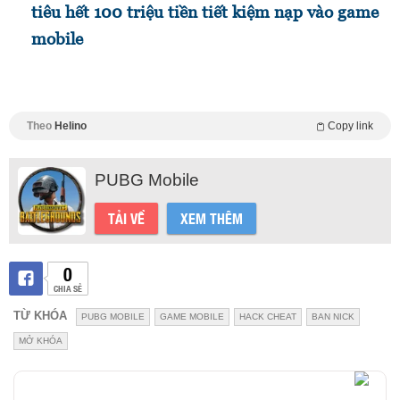
tiêu hết 100 triệu tiền tiết kiệm nạp vào game
mobile
Theo
Helino
Copy link
PUBG Mobile
TẢI VỀ
XEM THÊM
0
CHIA SẺ
TỪ KHÓA
PUBG MOBILE
GAME MOBILE
HACK CHEAT
BAN NICK
MỞ KHÓA