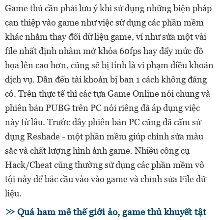
Game thủ cần phải lưu ý khi sử dụng những biện pháp
can thiệp vào game như việc sử dụng các phần mềm
khác nhằm thay đổi dữ liệu game, ví như sửa một vài
file nhất định nhằm mở khóa 60fps hay đẩy mức đồ
họa lên cao hơn, cũng sẽ bị tính là vi phạm điều khoản
dịch vụ. Dẫn đến tài khoản bị ban 1 cách không đáng
có. Trên thực tế thì các tựa Game Online nói chung và
phiên bản PUBG trên PC nói riêng đã áp dụng việc
này từ lâu. Trước đây phiên bản PC cũng đã cấm sử
dụng Reshade - một phần mềm giúp chỉnh sửa màu
sắc và chất lượng hình ảnh game. Nhiều công cụ
Hack/Cheat cũng thường sử dụng các phần mềm vô
tội này để bắc cầu vào vào game và chỉnh sửa File dữ
liệu.
Quá ham mê thế giới ảo, game thủ khuyết tật