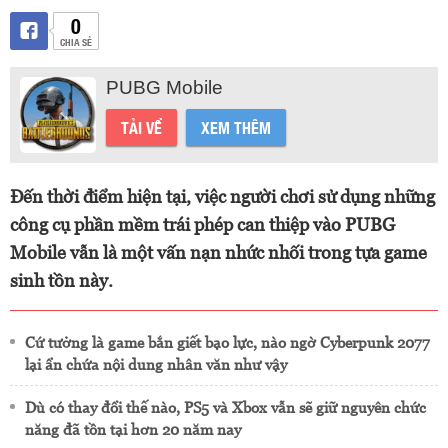
0
CHIA SẺ
PUBG Mobile
TẢI VỀ
XEM THÊM
Đến thời điểm hiện tại, việc người chơi sử dụng những
công cụ phần mềm trái phép can thiệp vào PUBG
Mobile vẫn là một vấn nạn nhức nhối trong tựa game
sinh tồn này.
Cứ tưởng là game bắn giết bạo lực, nào ngờ Cyberpunk 2077
lại ẩn chứa nội dung nhân văn như vậy
Dù có thay đổi thế nào, PS5 và Xbox vẫn sẽ giữ nguyên chức
năng đã tồn tại hơn 20 năm nay