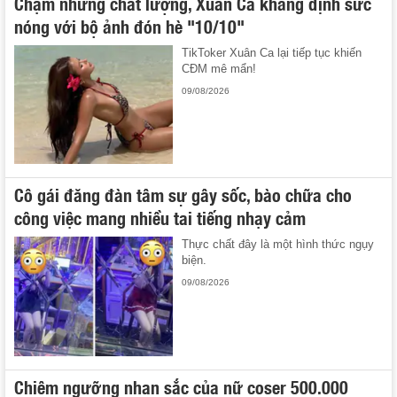
Chậm nhưng chất lượng, Xuân Ca khẳng định sức
nóng với bộ ảnh đón hè "10/10"
TikToker Xuân Ca lại tiếp tục khiến
CĐM mê mẩn!
09/08/2026
Cô gái đăng đàn tâm sự gây sốc, bào chữa cho
công việc mang nhiều tai tiếng nhạy cảm
Thực chất đây là một hình thức ngụy
biện.
09/08/2026
Chiêm ngưỡng nhan sắc của nữ coser 500.000