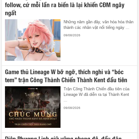
follow, cứ mỗi lần ra biển là lại khiến CĐM ngây
ngất
Những năm gần đây, văn hóa hóa thân
thành các nhân vật nổi tiếng ngày ...
09/08/2026
Game thủ Lineage W bỡ ngỡ, thích nghi và “bóc
tem” trận Công Thành Chiến Thành Kent đầu tiên
Trận Công Thành Chiến đầu tiên của
Lineage W đã diễn ra tại Thành Kent
...
09/08/2026
Diệp Phương Linh giữ vững phong độ, đều đặn