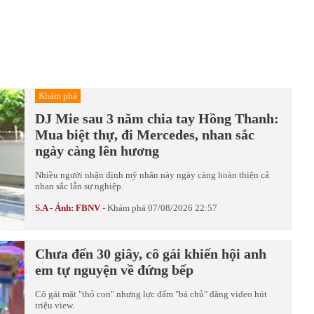
Khám phá
DJ Mie sau 3 năm chia tay Hồng Thanh:
Mua biệt thự, đi Mercedes, nhan sắc
ngày càng lên hương
Nhiều người nhận định mỹ nhân này ngày càng hoàn thiện cả
nhan sắc lẫn sự nghiệp.
S.A - Ảnh: FBNV
-
Khám phá
07/08/2026 22:57
Chưa đến 30 giây, cô gái khiến hội anh
em tự nguyện về đứng bếp
Cô gái mặt "thỏ con" nhưng lực đấm "bá chủ" đăng video hút
triệu view.