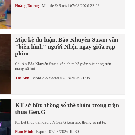
Hoàng Dương
-
Mobile & Social
07/08/2026 22:03
Mặc kệ dư luận, Bảo Khuyên Susan vẫn
"biến hình" người Nhện ngay giữa rạp
phim
Cái tên Bảo Khuyên Susan vẫn chưa hề giảm sức nóng trên
mạng xã hội.
Thế Anh
-
Mobile & Social
07/08/2026 21:05
KT sở hữu thông số thê thảm trong trận
thua Gen.G
KT kết thúc trận đấu với Gen.G kèm một thông số rất tệ.
Nam Minh
-
Esports
07/08/2026 19:30