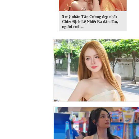
5 mỹ nhân Tân Cương đẹp nhất
Cbiz: Địch Lệ Nhiệt Ba dẫn đầu,
người cuối...