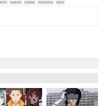
RUTO
NARUTO
SASUKE
OTSUTSUKI
JIGEN