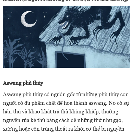
Aswang phù thủy
Aswang phù thủy có nguồn gốc từ những phù thủy con
người có đủ phẩm chất để hóa thành aswang. Nó có sự
hận thù và khao khát trả thù khủng khiếp, thường
nguyền rủa kẻ thù bằng cách để những thứ như gạo,
xương hoặc côn trùng thoát ra khỏi cơ thể bị nguyền