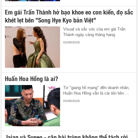
Em gái Trấn Thành hở bạo khoe eo con kiến, đọ sắc
khét lẹt bên "Song Hye Kyo bản Việt"
Visual và sắc vóc của em gái Trấn
Thành ngày càng thăng hạng.
03/08/2026
Huấn Hoa Hồng là ai?
Từ "giang hồ mạng" đến doanh nhân,
Huấn Hoa Hồng vẫn là cái tên liên ...
03/08/2026
Jaian và Suneo - cặp bài trùng không thể tách rời