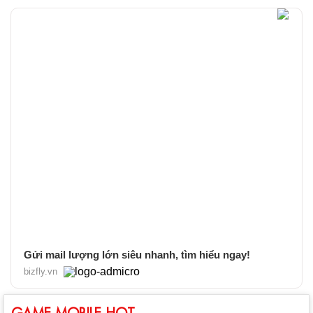
Gửi mail lượng lớn siêu nhanh, tìm hiểu ngay!
bizfly.vn
GAME MOBILE HOT