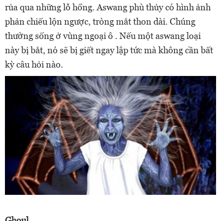
rủa qua những lỗ hổng. Aswang phù thủy có hình ảnh
phản chiếu lộn ngược, tròng mắt thon dài. Chúng
thường sống ở vùng ngoại ô . Nếu một aswang loại
này bị bắt, nó sẽ bị giết ngay lập tức mà không cần bất
kỳ câu hỏi nào.
Ghoul