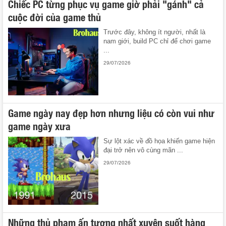
Chiếc PC từng phục vụ game giờ phải "gánh" cả
cuộc đời của game thủ
Trước đây, không ít người, nhất là
nam giới, build PC chỉ để chơi game
...
29/07/2026
Game ngày nay đẹp hơn nhưng liệu có còn vui như
game ngày xưa
Sự lột xác về đồ họa khiến game hiện
đại trở nên vô cùng mãn ...
29/07/2026
Những thủ phạm ấn tượng nhất xuyên suốt hàng