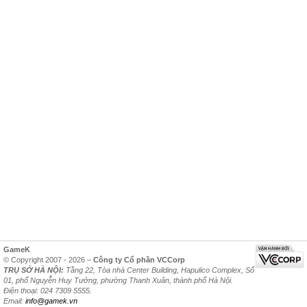
GameK
© Copyright 2007 - 2026 –
Công ty Cổ phần VCCorp
TRỤ SỞ HÀ NỘI:
Tầng 22, Tòa nhà Center Building, Hapulico Complex, Số
01, phố Nguyễn Huy Tưởng, phường Thanh Xuân, thành phố Hà Nội.
Điện thoại: 024 7309 5555.
Email:
info@gamek.vn