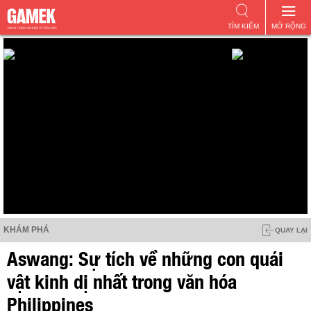
TÌM KIẾM
MỞ RỘNG
KHÁM PHÁ
QUAY LẠI
Aswang: Sự tích về những con quái
vật kinh dị nhất trong văn hóa
Philippines