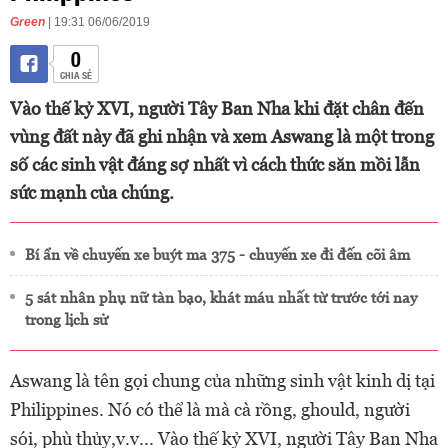
Green
| 19:31 06/06/2019
0
CHIA SẺ
Vào thế kỷ XVI, người Tây Ban Nha khi đặt chân đến
vùng đất này đã ghi nhận và xem Aswang là một trong
số các sinh vật đáng sợ nhất vì cách thức săn mồi lẫn
sức mạnh của chúng.
Bí ẩn về chuyến xe buýt ma 375 - chuyến xe đi đến cõi âm
5 sát nhân phụ nữ tàn bạo, khát máu nhất từ trước tới nay
trong lịch sử
Aswang là tên gọi chung của những sinh vật kinh dị tại
Philippines. Nó có thể là mà cà rồng, ghould, người
sói, phù thủy,v.v... Vào thế kỷ XVI, người Tây Ban Nha