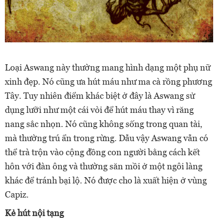
Loại Aswang này thường mang hình dạng một phụ nữ
xinh đẹp. Nó cũng ưa hút máu như ma cà rồng phương
Tây. Tuy nhiên điểm khác biệt ở đây là Aswang sử
dụng lưỡi như một cái vòi để hút máu thay vì răng
nang sắc nhọn. Nó cũng không sống trong quan tài,
mà thường trú ẩn trong rừng. Dẫu vậy Aswang vẫn có
thể trà trộn vào cộng đồng con người bằng cách kết
hôn với đàn ông và thường săn mồi ở một ngôi làng
khác để tránh bại lộ. Nó được cho là xuất hiện ở vùng
Capiz.
Kẻ hút nội tạng