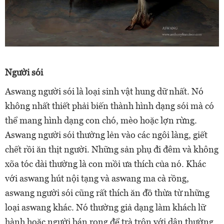
Người sói
Aswang người sói là loại sinh vật hung dữ nhất. Nó
không nhất thiết phải biến thành hình dạng sói mà có
thể mang hình dạng con chó, mèo hoặc lợn rừng.
Aswang người sói thường lẻn vào các ngôi làng, giết
chết rồi ăn thịt người. Những sản phụ đi đêm và không
xõa tóc dài thường là con mồi ưa thích của nó. Khác
với aswang hút nội tạng và aswang ma cà rồng,
aswang người sói cũng rất thích ăn đồ thừa từ những
loại aswang khác. Nó thường giả dạng làm khách lữ
hành hoặc người bán rong để trà trộn với dân thường.