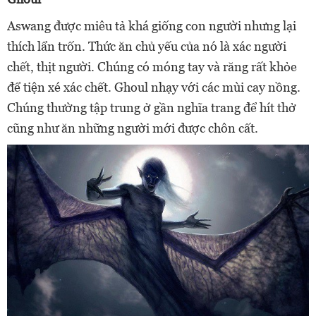
Aswang được miêu tả khá giống con người nhưng lại
thích lẩn trốn. Thức ăn chủ yếu của nó là xác người
chết, thịt người. Chúng có móng tay và răng rất khỏe
để tiện xé xác chết. Ghoul nhạy với các mùi cay nồng.
Chúng thường tập trung ở gần nghĩa trang để hít thở
cũng như ăn những người mới được chôn cất.