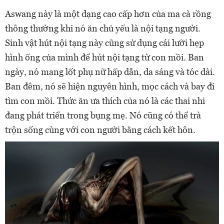
Aswang này là một dạng cao cấp hơn của ma cà rồng
thông thường khi nó ăn chủ yếu là nội tạng người.
Sinh vật hút nội tạng này cũng sử dụng cái lưỡi hẹp
hình ống của mình để hút nội tạng từ con mồi. Ban
ngày, nó mang lốt phụ nữ hấp dẫn, da sáng và tóc dài.
Ban đêm, nó sẽ hiện nguyên hình, mọc cách và bay đi
tìm con mồi. Thức ăn ưa thích của nó là các thai nhi
đang phát triển trong bụng mẹ. Nó cũng có thể trà
trộn sống cùng với con người bằng cách kết hôn.