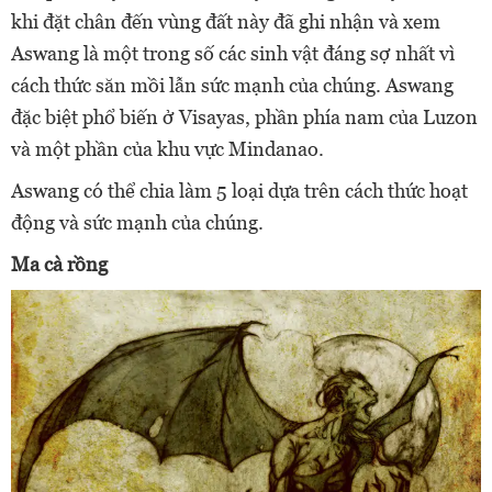
khi đặt chân đến vùng đất này đã ghi nhận và xem
Aswang là một trong số các sinh vật đáng sợ nhất vì
cách thức săn mồi lẫn sức mạnh của chúng. Aswang
đặc biệt phổ biến ở Visayas, phần phía nam của Luzon
và một phần của khu vực Mindanao.
Aswang có thể chia làm 5 loại dựa trên cách thức hoạt
động và sức mạnh của chúng.
Ma cà rồng