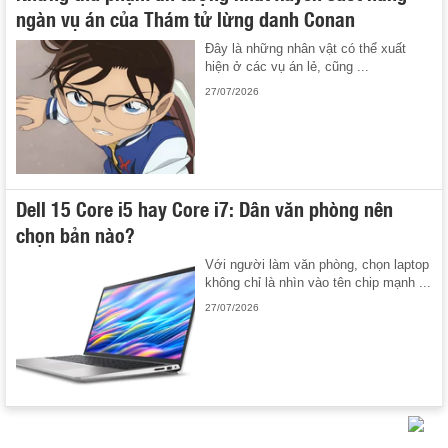
ngàn vụ án của Thám tử lừng danh Conan
Đây là những nhân vật có thể xuất
hiện ở các vụ án lẻ, cũng ...
27/07/2026
Dell 15 Core i5 hay Core i7: Dân văn phòng nên
chọn bản nào?
Với người làm văn phòng, chọn laptop
không chỉ là nhìn vào tên chip mạnh ...
27/07/2026