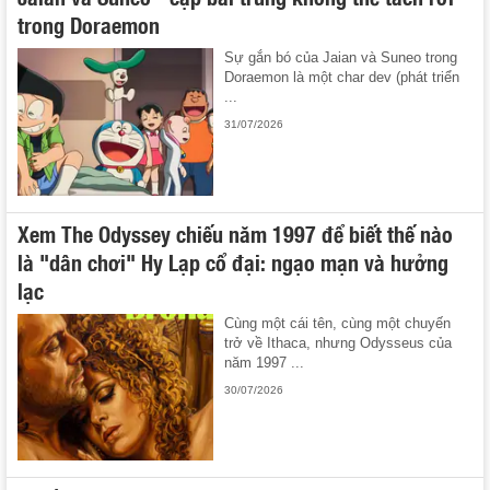
trong Doraemon
Sự gắn bó của Jaian và Suneo trong
Doraemon là một char dev (phát triển
...
31/07/2026
Xem The Odyssey chiếu năm 1997 để biết thế nào
là "dân chơi" Hy Lạp cổ đại: ngạo mạn và hưởng
lạc
Cùng một cái tên, cùng một chuyến
trở về Ithaca, nhưng Odysseus của
năm 1997 ...
30/07/2026