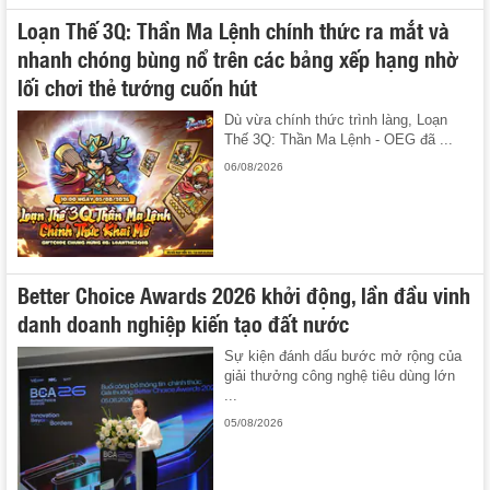
Loạn Thế 3Q: Thần Ma Lệnh chính thức ra mắt và
nhanh chóng bùng nổ trên các bảng xếp hạng nhờ
lối chơi thẻ tướng cuốn hút
Dù vừa chính thức trình làng, Loạn
Thế 3Q: Thần Ma Lệnh - OEG đã ...
06/08/2026
Better Choice Awards 2026 khởi động, lần đầu vinh
danh doanh nghiệp kiến tạo đất nước
Sự kiện đánh dấu bước mở rộng của
giải thưởng công nghệ tiêu dùng lớn
...
05/08/2026