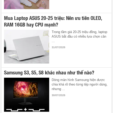
Mua Laptop ASUS 20-25 triệu: Nên ưu tiên OLED,
RAM 16GB hay CPU mạnh?
Trong tầm giá 20-25 triệu đồng, laptop
ASUS bắt đầu có nhiều lựa chọn cân
...
31/07/2026
Samsung S3, S5, S8 khác nhau như thế nào?
Dòng màn hình Samsung hiện được
chia khá rõ theo từng tệp người dùng,
nhưng ...
30/07/2026