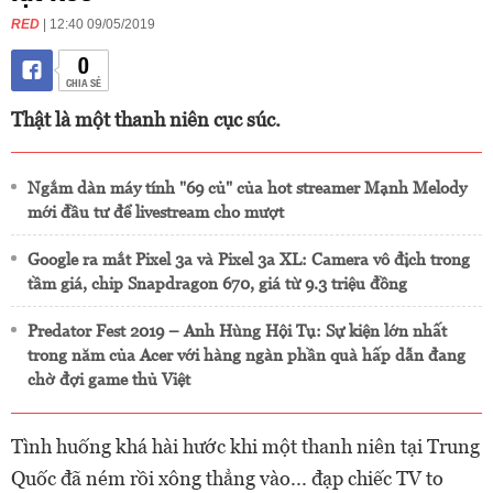
RED
| 12:40 09/05/2019
0
CHIA SẺ
Thật là một thanh niên cục súc.
Ngắm dàn máy tính "69 củ" của hot streamer Mạnh Melody
mới đầu tư để livestream cho mượt
Google ra mắt Pixel 3a và Pixel 3a XL: Camera vô địch trong
tầm giá, chip Snapdragon 670, giá từ 9.3 triệu đồng
Predator Fest 2019 – Anh Hùng Hội Tụ: Sự kiện lớn nhất
trong năm của Acer với hàng ngàn phần quà hấp dẫn đang
chờ đợi game thủ Việt
Tình huống khá hài hước khi một thanh niên tại Trung
Quốc đã ném rồi xông thẳng vào... đạp chiếc TV to