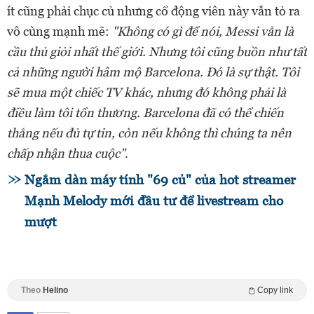
ít cũng phải chục củ nhưng cổ động viên này vẫn tỏ ra
vô cùng mạnh mẽ:
"Không có gì để nói, Messi vẫn là
cầu thủ giỏi nhất thế giới. Nhưng tôi cũng buồn như tất
cả những người hâm mộ Barcelona. Đó là sự thật. Tôi
sẽ mua một chiếc TV khác, nhưng đó không phải là
điều làm tôi tổn thương. Barcelona đã có thể chiến
thắng nếu đủ tự tin, còn nếu không thì chúng ta nên
chấp nhận thua cuộc"
.
Ngắm dàn máy tính "69 củ" của hot streamer
Mạnh Melody mới đầu tư để livestream cho
mượt
Theo
Helino
Copy link