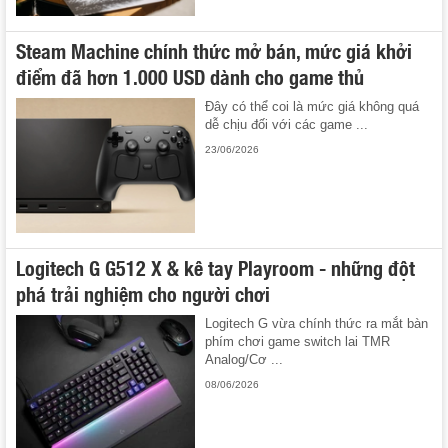
Steam Machine chính thức mở bán, mức giá khởi
điểm đã hơn 1.000 USD dành cho game thủ
Đây có thể coi là mức giá không quá
dễ chịu đối với các game ...
23/06/2026
Logitech G G512 X & kê tay Playroom - những đột
phá trải nghiệm cho người chơi
Logitech G vừa chính thức ra mắt bàn
phím chơi game switch lai TMR
Analog/Cơ ...
08/06/2026