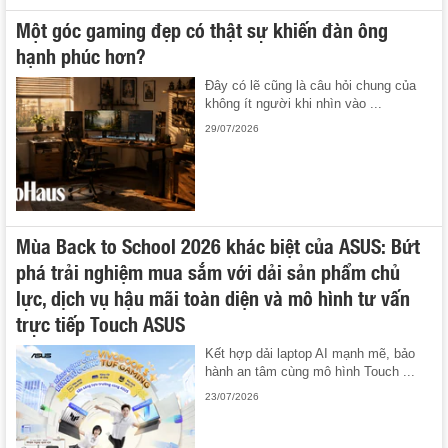
Một góc gaming đẹp có thật sự khiến đàn ông
hạnh phúc hơn?
Đây có lẽ cũng là câu hỏi chung của
không ít người khi nhìn vào ...
29/07/2026
Mùa Back to School 2026 khác biệt của ASUS: Bứt
phá trải nghiệm mua sắm với dải sản phẩm chủ
lực, dịch vụ hậu mãi toàn diện và mô hình tư vấn
trực tiếp Touch ASUS
Kết hợp dải laptop AI mạnh mẽ, bảo
hành an tâm cùng mô hình Touch ...
23/07/2026