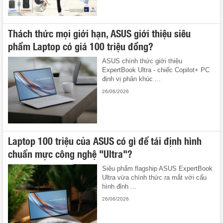
Thách thức mọi giới hạn, ASUS giới thiệu siêu
phẩm Laptop có giá 100 triệu đồng?
ASUS chính thức giới thiệu
ExpertBook Ultra - chiếc Copilot+ PC
định vị phân khúc ...
26/06/2026
Laptop 100 triệu của ASUS có gì để tái định hình
chuẩn mực công nghệ "Ultra"?
Siêu phẩm flagship ASUS ExpertBook
Ultra vừa chính thức ra mắt với cấu
hình đỉnh ...
26/06/2026