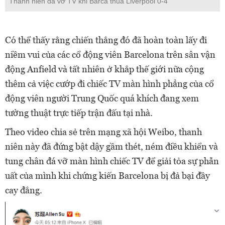
Thanh niên đá vỡ TV khi Barca thua Liverpool 0-4
Có thể thấy rằng c
hiến thắng đó đã hoàn toàn lấy đi
niềm vui của các cổ động viên Barcelona trên sân vận
động Anfield và tất nhiên ở khắp thế giới nữa cộng
thêm cả việc cướp đi chiếc TV màn hình phẳng của cổ
động viên người Trung Quốc quá khích đang xem
tường thuật trực tiếp trận đấu tại nhà.
Theo video chia sẻ trên mạng xã hội Weibo, thanh
niên này đã đứng bật dậy gầm thét, ném điều khiển và
tung chân đá vỡ màn hình chiếc TV để giải tỏa sự phẫn
uất của mình khi chứng kiến Barcelona bị đả bại đầy
cay đắng.