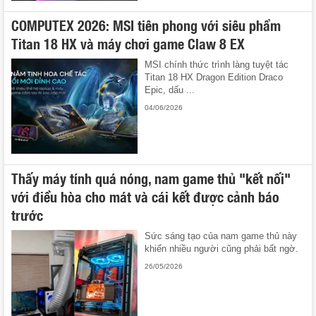
COMPUTEX 2026: MSI tiên phong với siêu phẩm
Titan 18 HX và máy chơi game Claw 8 EX
MSI chính thức trình làng tuyệt tác
Titan 18 HX Dragon Edition Draco
Epic, dấu ...
04/06/2026
Thấy máy tính quá nóng, nam game thủ "kết nối"
với điều hòa cho mát và cái kết được cảnh báo
trước
Sức sáng tạo của nam game thủ này
khiến nhiều người cũng phải bất ngờ.
26/05/2026