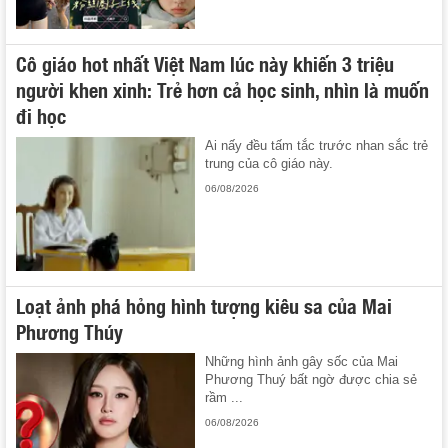
Cô giáo hot nhất Việt Nam lúc này khiến 3 triệu
người khen xinh: Trẻ hơn cả học sinh, nhìn là muốn
đi học
Ai nấy đều tấm tắc trước nhan sắc trẻ
trung của cô giáo này.
06/08/2026
Loạt ảnh phá hỏng hình tượng kiêu sa của Mai
Phương Thúy
Những hình ảnh gây sốc của Mai
Phương Thuý bất ngờ được chia sẻ
rầm ...
06/08/2026