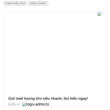
PHIM CHIẾU RẠP
HÃNG DISNEY
Gửi mail lượng lớn siêu nhanh, tìm hiểu ngay!
bizfly.vn