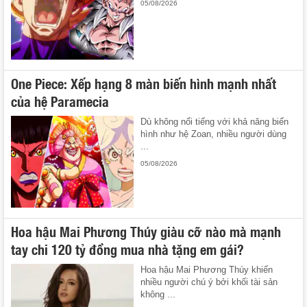
05/08/2026
One Piece: Xếp hạng 8 màn biến hình mạnh nhất
của hệ Paramecia
Dù không nổi tiếng với khả năng biến
hình như hệ Zoan, nhiều người dùng
...
05/08/2026
Hoa hậu Mai Phương Thúy giàu cỡ nào mà mạnh
tay chi 120 tỷ đồng mua nhà tặng em gái?
Hoa hậu Mai Phương Thúy khiến
nhiều người chú ý bởi khối tài sản
không ...