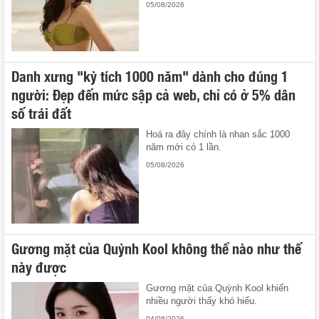
05/08/2026
Danh xưng "kỳ tích 1000 năm" dành cho đúng 1
người: Đẹp đến mức sập cả web, chỉ có ở 5% dân
số trái đất
Hoá ra đây chính là nhan sắc 1000
năm mới có 1 lần.
05/08/2026
Gương mặt của Quỳnh Kool không thể nào như thế
này được
Gương mặt của Quỳnh Kool khiến
nhiều người thấy khó hiểu.
04/08/2026