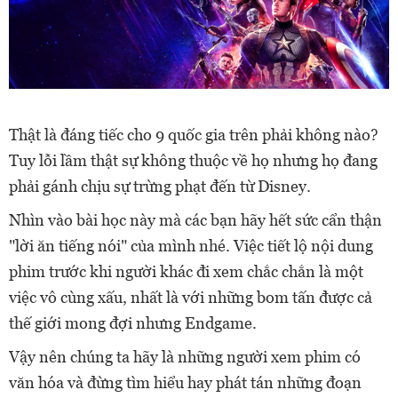
Thật là đáng tiếc cho 9 quốc gia trên phải không nào?
Tuy lỗi lầm thật sự không thuộc về họ nhưng họ đang
phải gánh chịu sự trừng phạt đến từ Disney.
Nhìn vào bài học này mà các bạn hãy hết sức cẩn thận
"lời ăn tiếng nói" của mình nhé. Việc tiết lộ nội dung
phim trước khi người khác đi xem chắc chắn là một
việc vô cùng xấu, nhất là với những bom tấn được cả
thế giới mong đợi nhưng Endgame.
Vậy nên chúng ta hãy là những người xem phim có
văn hóa và đừng tìm hiểu hay phát tán những đoạn