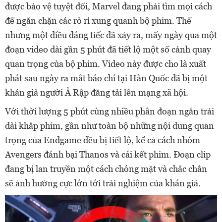
được bảo vệ tuyệt đối, Marvel đang phải tìm mọi cách
để ngăn chặn các rò rỉ xung quanh bộ phim. Thế
nhưng một điều đáng tiếc đã xảy ra, mấy ngày qua một
đoạn video dài gần 5 phút đã tiết lộ một số cảnh quay
quan trọng của bộ phim. Video này được cho là xuất
phát sau ngày ra mắt báo chí tại Hàn Quốc đã bị một
khán giả người Ả Rập đăng tải lên mạng xã hội.
Với thời lượng 5 phút cùng nhiều phân đoạn ngắn trải
dài khắp phim, gần như toàn bộ những nội dung quan
trọng của Endgame đều bị tiết lộ, kể cả cách nhóm
Avengers đánh bại Thanos và cái kết phim. Đoạn clip
đang bị lan truyền một cách chóng mặt và chắc chắn
sẽ ảnh hưởng cực lớn tới trải nghiệm của khán giả.