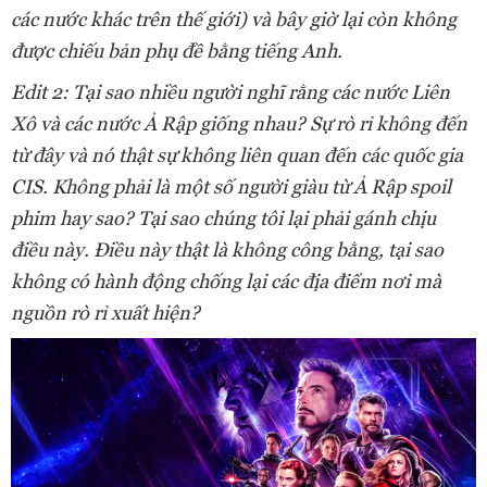
các nước khác trên thế giới) và bây giờ lại còn không
được chiếu bản phụ đề bằng tiếng Anh.
Edit 2: Tại sao nhiều người nghĩ rằng các nước Liên
Xô và các nước Ả Rập giống nhau? Sự rò rỉ không đến
từ đây và nó thật sự không liên quan đến các quốc gia
CIS. Không phải là một số người giàu từ Ả Rập spoil
phim hay sao? Tại sao chúng tôi lại phải gánh chịu
điều này. Điều này thật là không công bằng, tại sao
không có hành động chống lại các địa điểm nơi mà
nguồn rò rỉ xuất hiện?