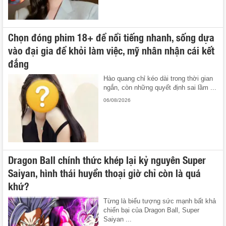
Chọn đóng phim 18+ để nổi tiếng nhanh, sống dựa
vào đại gia để khỏi làm việc, mỹ nhân nhận cái kết
đắng
Hào quang chỉ kéo dài trong thời gian
ngắn, còn những quyết định sai lầm ...
06/08/2026
Dragon Ball chính thức khép lại kỷ nguyên Super
Saiyan, hình thái huyền thoại giờ chỉ còn là quá
khứ?
Từng là biểu tượng sức mạnh bất khả
chiến bại của Dragon Ball, Super
Saiyan ...