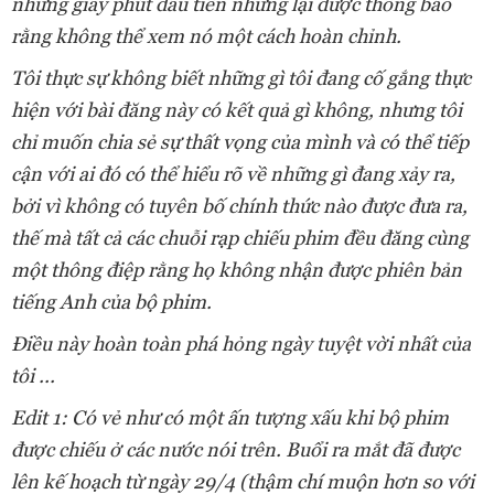
những giây phút đầu tiên nhưng lại được thông báo
rằng không thể xem nó một cách hoàn chỉnh.
Tôi thực sự không biết những gì tôi đang cố gắng thực
hiện với bài đăng này có kết quả gì không, nhưng tôi
chỉ muốn chia sẻ sự thất vọng của mình và có thể tiếp
cận với ai đó có thể hiểu rõ về những gì đang xảy ra,
bởi vì không có tuyên bố chính thức nào được đưa ra,
thế mà tất cả các chuỗi rạp chiếu phim đều đăng cùng
một thông điệp rằng họ không nhận được phiên bản
tiếng Anh của bộ phim.
Điều này hoàn toàn phá hỏng ngày tuyệt vời nhất của
tôi ...
Edit 1: Có vẻ như có một ấn tượng xấu khi bộ phim
được chiếu ở các nước nói trên. Buổi ra mắt đã được
lên kế hoạch từ ngày 29/4 (thậm chí muộn hơn so với