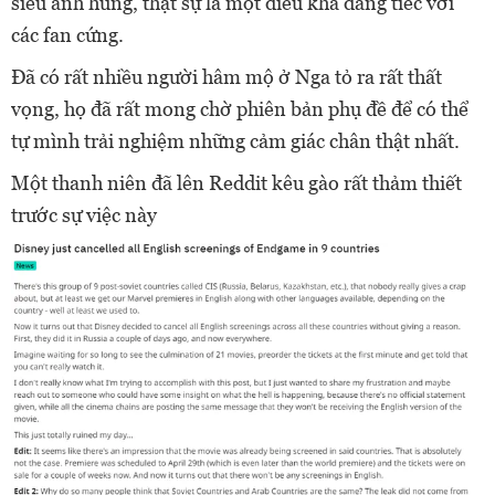
siêu anh hùng, thật sự là một điều khá đáng tiếc với
các fan cứng.
Đã có rất nhiều người hâm mộ ở Nga tỏ ra rất thất
vọng, họ đã rất mong chờ phiên bản phụ đề để có thể
tự mình trải nghiệm những cảm giác chân thật nhất.
Một thanh niên đã lên Reddit kêu gào rất thảm thiết
trước sự việc này