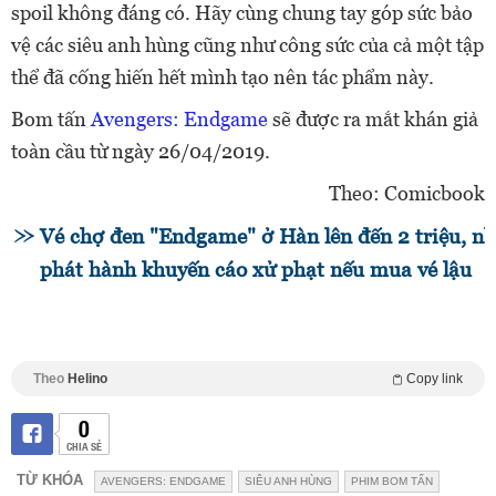
spoil không đáng có. Hãy cùng chung tay góp sức bảo
vệ các siêu anh hùng cũng như công sức của cả một tập
thể đã cống hiến hết mình tạo nên tác phẩm này.
Bom tấn
Avengers: Endgame
sẽ được ra mắt khán giả
toàn cầu từ ngày 26/04/2019.
Theo: Comicbook
Vé chợ đen "Endgame" ở Hàn lên đến 2 triệu, n
phát hành khuyến cáo xử phạt nếu mua vé lậu
Theo
Helino
Copy link
0
CHIA SẺ
TỪ KHÓA
AVENGERS: ENDGAME
SIÊU ANH HÙNG
PHIM BOM TẤN