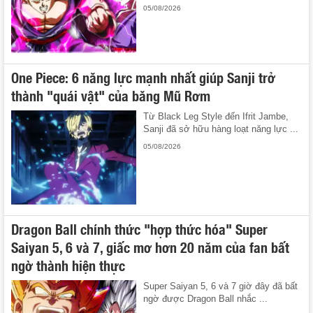
05/08/2026
One Piece: 6 năng lực mạnh nhất giúp Sanji trở
thành "quái vật" của băng Mũ Rơm
Từ Black Leg Style đến Ifrit Jambe,
Sanji đã sở hữu hàng loạt năng lực ...
05/08/2026
Dragon Ball chính thức "hợp thức hóa" Super
Saiyan 5, 6 và 7, giấc mơ hơn 20 năm của fan bất
ngờ thành hiện thực
Super Saiyan 5, 6 và 7 giờ đây đã bất
ngờ được Dragon Ball nhắc ...