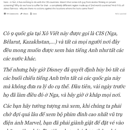
Có 9 quốc gia tại Xô Viết này được gọi là CIS (Nga,
Bêlarut, Kazakhstan,…) và tất cả mọi người nơi đây
đều mong muốn được xem bản tiếng Anh như tất các
các nước khác.
Thế nhưng bây giờ Disney đã quyết định hủy bỏ tất cả
các buổi chiếu tiếng Anh trên tất cả các quốc gia này
mà không đưa ra lý do cụ thể. Đầu tiên, vài ngày trước
họ đã làm điều đó ở Nga, và bây giờ ở khắp mọi nơi.
Các bạn hãy tưởng tượng mà xem, khi chúng ta phải
chờ đợi quá lâu để xem bộ phim đỉnh cao nhất vũ trụ
điện ảnh Marvel, bạn đã phải giành giật để đặt vé vào