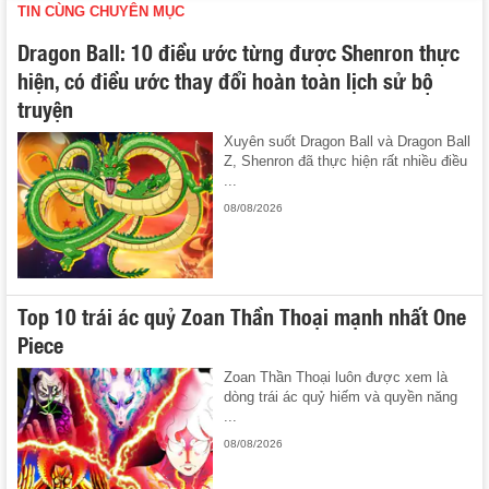
TIN CÙNG CHUYÊN MỤC
Dragon Ball: 10 điều ước từng được Shenron thực
hiện, có điều ước thay đổi hoàn toàn lịch sử bộ
truyện
Xuyên suốt Dragon Ball và Dragon Ball
Z, Shenron đã thực hiện rất nhiều điều
...
08/08/2026
Top 10 trái ác quỷ Zoan Thần Thoại mạnh nhất One
Piece
Zoan Thần Thoại luôn được xem là
dòng trái ác quỷ hiếm và quyền năng
...
08/08/2026