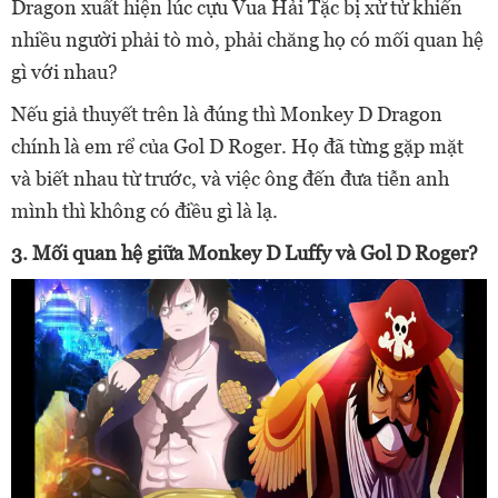
Dragon xuất hiện lúc cựu Vua Hải Tặc bị xử tử khiến
nhiều người phải tò mò, phải chăng họ có mối quan hệ
gì với nhau?
Nếu giả thuyết trên là đúng thì Monkey D Dragon
chính là em rể của Gol D Roger. Họ đã từng gặp mặt
và biết nhau từ trước, và việc ông đến đưa tiễn anh
mình thì không có điều gì là lạ.
3. Mối quan hệ giữa Monkey D Luffy và Gol D Roger?