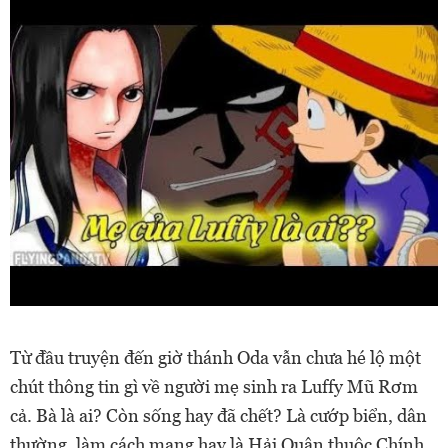
Từ đầu truyện đến giờ thánh Oda vẫn chưa hé lộ một
chút thông tin gì về người mẹ sinh ra Luffy Mũ Rơm
cả. Bà là ai? Còn sống hay đã chết? Là cướp biển, dân
thường, làm cách mạng hay là Hải Quân thuộc Chính