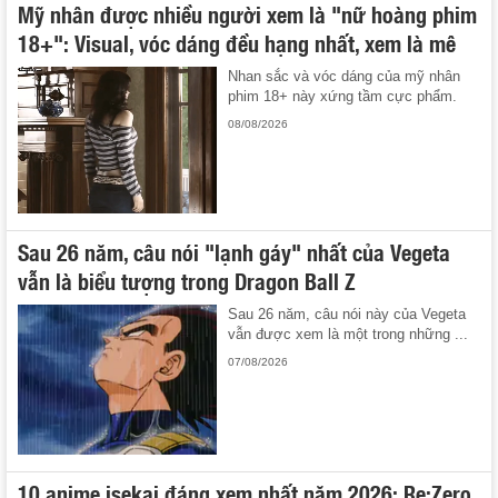
Mỹ nhân được nhiều người xem là "nữ hoàng phim
18+": Visual, vóc dáng đều hạng nhất, xem là mê
Nhan sắc và vóc dáng của mỹ nhân
phim 18+ này xứng tầm cực phẩm.
08/08/2026
Sau 26 năm, câu nói "lạnh gáy" nhất của Vegeta
vẫn là biểu tượng trong Dragon Ball Z
Sau 26 năm, câu nói này của Vegeta
vẫn được xem là một trong những ...
07/08/2026
10 anime isekai đáng xem nhất năm 2026: Re:Zero