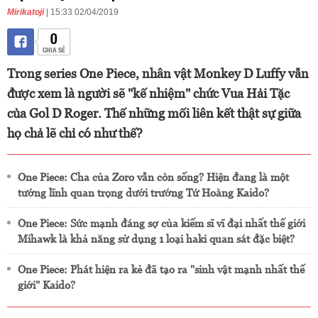
Mirikatoji
| 15:33 02/04/2019
0
CHIA SẺ
Trong series One Piece, nhân vật Monkey D Luffy vẫn
được xem là người sẽ "kế nhiệm" chức Vua Hải Tặc
của Gol D Roger. Thế những mối liên kết thật sự giữa
họ chả lẽ chỉ có như thế?
One Piece: Cha của Zoro vẫn còn sống? Hiện đang là một
tướng lĩnh quan trọng dưới trướng Tứ Hoàng Kaido?
One Piece: Sức mạnh đáng sợ của kiếm sĩ vĩ đại nhất thế giới
Mihawk là khả năng sử dụng 1 loại haki quan sát đặc biệt?
One Piece: Phát hiện ra kẻ đã tạo ra "sinh vật mạnh nhất thế
giới" Kaido?