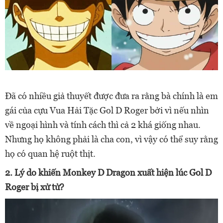
Đã có nhiều giả thuyết được đưa ra rằng bà chính là em
gái của cựu Vua Hải Tặc Gol D Roger bởi vì nếu nhìn
về ngoại hình và tính cách thì cả 2 khá giống nhau.
Nhưng họ không phải là cha con, vì vậy có thể suy rằng
họ có quan hệ ruột thịt.
2. Lý do khiến Monkey D Dragon xuất hiện lúc Gol D
Roger bị xử tử?