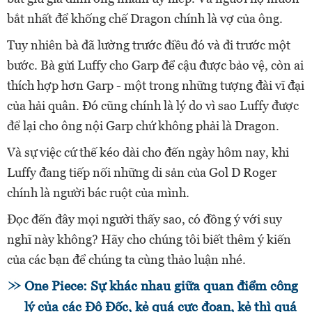
bắt nhất để khống chế Dragon chính là vợ của ông.
Tuy nhiên bà đã lường trước điều đó và đi trước một
bước. Bà gửi Luffy cho Garp để cậu được bảo vệ, còn ai
thích hợp hơn Garp - một trong những tượng đài vĩ đại
của hải quân. Đó cũng chính là lý do vì sao Luffy được
để lại cho ông nội Garp chứ không phải là Dragon.
Và sự việc cứ thế kéo dài cho đến ngày hôm nay, khi
Luffy đang tiếp nối những di sản của Gol D Roger
chính là người bác ruột của mình.
Đọc đến đây mọi người thấy sao, có đồng ý với suy
nghĩ này không? Hãy cho chúng tôi biết thêm ý kiến
của các bạn để chúng ta cùng thảo luận nhé.
One Piece: Sự khác nhau giữa quan điểm công
lý của các Đô Đốc, kẻ quá cực đoan, kẻ thì quá