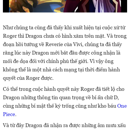
Như chúng ta cũng đã thấy khi xuất hiện tại cuộc xử tử
Roger thì Dragon chưa có hình xăm trên mặt. Và trong
đoạn hồi tưởng về Reverie của Vivi, chúng ta đã thấy
rằng lúc này Dragon mới bắt đầu được công nhận là
mối đe dọa đối với chính phủ thế giới. Vì vậy ông
không thể là một nhà cách mạng tại thời điểm hành
quyết của Roger được.
Có thể trong cuộc hành quyết này Roger đã tiết lộ cho
Dragon những thông tin quan trọng về bí ẩn chữ D,
cùng những bí mật thế kỷ trống cũng như kho báu
One
Piece
.
Và từ đây Dragon đã nhận ra được những âm mưu xấu