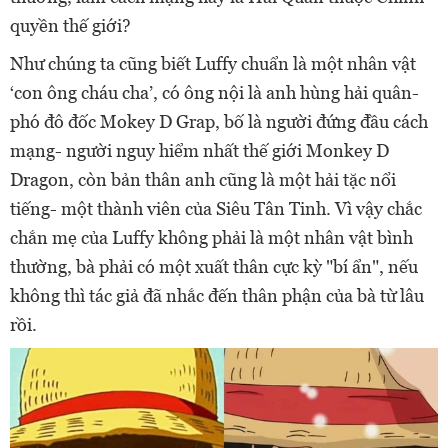
quyền thế giới?
Như chúng ta cũng biết Luffy chuẩn là một nhân vật
‘con ông cháu cha’, có ông nội là anh hùng hải quân-
phó đô đốc Mokey D Grap, bố là người đứng đầu cách
mạng- người nguy hiểm nhất thế giới Monkey D
Dragon, còn bản thân anh cũng là một hải tặc nổi
tiếng- một thành viên của Siêu Tân Tinh. Vì vậy chắc
chắn mẹ của Luffy không phải là một nhân vật bình
thường, bà phải có một xuất thân cực kỳ "bí ẩn", nếu
không thì tác giả đã nhắc đến thân phận của bà từ lâu
rồi.