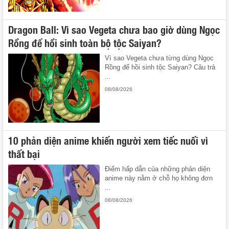
Dragon Ball: Vì sao Vegeta chưa bao giờ dùng Ngọc
Rồng để hồi sinh toàn bộ tộc Saiyan?
Vì sao Vegeta chưa từng dùng Ngọc
Rồng để hồi sinh tộc Saiyan? Câu trả
...
08/08/2026
10 phản diện anime khiến người xem tiếc nuối vì
thất bại
Điểm hấp dẫn của những phản diện
anime này nằm ở chỗ họ không đơn
...
08/08/2026