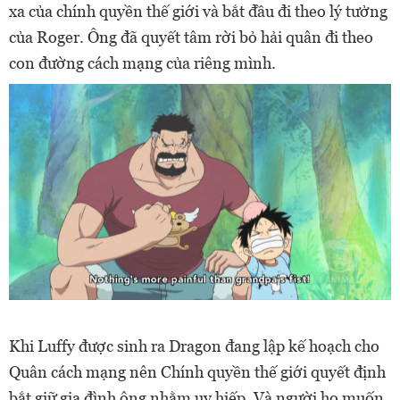
xa của chính quyền thế giới và bắt đầu đi theo lý tưởng
của Roger. Ông đã quyết tâm rời bỏ hải quân đi theo
con đường cách mạng của riêng mình.
Khi Luffy được sinh ra Dragon đang lập kế hoạch cho
Quân cách mạng nên Chính quyền thế giới quyết định
bắt giữ gia đình ông nhằm uy hiếp. Và người họ muốn