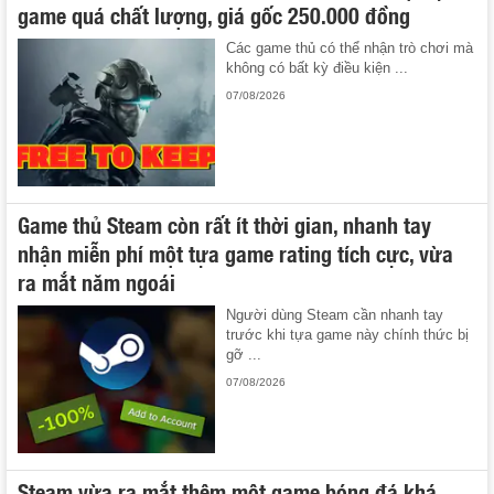
game quá chất lượng, giá gốc 250.000 đồng
Các game thủ có thể nhận trò chơi mà
không có bất kỳ điều kiện ...
07/08/2026
Game thủ Steam còn rất ít thời gian, nhanh tay
nhận miễn phí một tựa game rating tích cực, vừa
ra mắt năm ngoái
Người dùng Steam cần nhanh tay
trước khi tựa game này chính thức bị
gỡ ...
07/08/2026
Steam vừa ra mắt thêm một game bóng đá khá