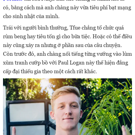
có, bằng cách mà anh chàng này vừa tiêu phí bạt mạng
cho sinh nhật của mình.
Trái với người bình thường, Tfue chẳng tổ chức quá
rùm beng hay tiêu tốn gì cho bữa tiệc. Hoặc có thể điều
này cũng xảy ra nhưng ở phần sau của câu chuyện.
Còn trước đó, anh chàng nổi tiếng từng vướng vào lùm
xùm tranh cướp bồ với Paul Logan này thể hiện đẳng
cấp đại thiếu gia theo một cách rất khác.