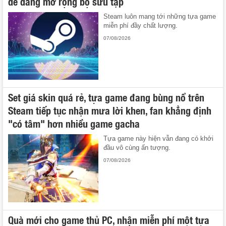
dễ dàng mở rộng bộ sưu tập
Steam luôn mang tới những tựa game
miễn phí đầy chất lượng.
07/08/2026
Set giá skin quá rẻ, tựa game đang bùng nổ trên
Steam tiếp tục nhận mưa lời khen, fan khẳng định
"có tâm" hơn nhiều game gacha
Tựa game này hiện vẫn đang có khởi
đầu vô cùng ấn tượng.
07/08/2026
Quà mới cho game thủ PC, nhận miễn phí một tựa