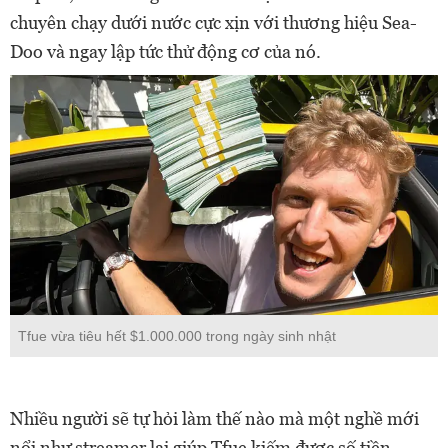
chuyên chạy dưới nước cực xịn với thương hiệu Sea-
Doo và ngay lập tức thử động cơ của nó.
Tfue vừa tiêu hết $1.000.000 trong ngày sinh nhật
Nhiều người sẽ tự hỏi làm thế nào mà một nghề mới
nổi như streamer lại giúp Tfue kiếm được số tiền