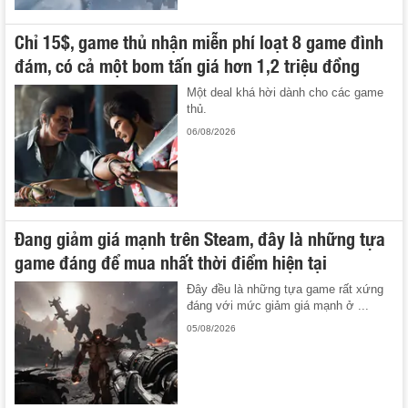
Chỉ 15$, game thủ nhận miễn phí loạt 8 game đình
đám, có cả một bom tấn giá hơn 1,2 triệu đồng
Một deal khá hời dành cho các game
thủ.
06/08/2026
Đang giảm giá mạnh trên Steam, đây là những tựa
game đáng để mua nhất thời điểm hiện tại
Đây đều là những tựa game rất xứng
đáng với mức giảm giá mạnh ở ...
05/08/2026