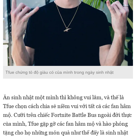
Tfue chứng tỏ độ giàu có của mình trong ngày sinh nhật
Ăn sinh nhật một mình thì không vui lắm, và thế là
Tfue chọn cách chia sẻ niềm vui với tất cả các fan hâm
mộ. Cưỡi trên chiếc Fortnite Battle Bus ngoài đời thực
của mình, Tfue gặp gỡ các fan hâm mộ và hào phóng
tặng cho họ những món quà như thể đấy là sinh nhật