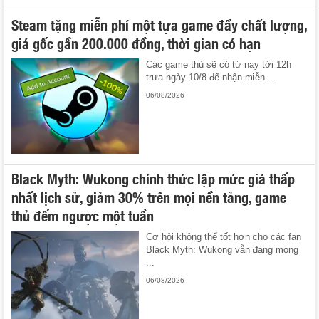
Steam tặng miễn phí một tựa game đầy chất lượng,
giá gốc gần 200.000 đồng, thời gian có hạn
Các game thủ sẽ có từ nay tới 12h
trưa ngày 10/8 để nhận miễn ...
06/08/2026
Black Myth: Wukong chính thức lập mức giá thấp
nhất lịch sử, giảm 30% trên mọi nền tảng, game
thủ đếm ngược một tuần
Cơ hội không thể tốt hơn cho các fan
Black Myth: Wukong vẫn đang mong
...
06/08/2026