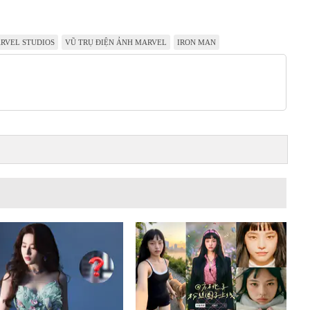
RVEL STUDIOS
VŨ TRỤ ĐIỆN ẢNH MARVEL
IRON MAN