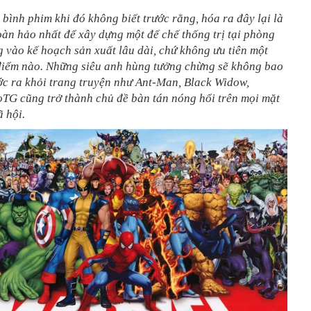
bình phim khi đó không biết trước rằng, hóa ra đây lại là
àn hảo nhất để xây dựng một đế chế thống trị tại phòng
g vào kế hoạch sản xuất lâu dài, chứ không ưu tiên một
điểm nào. Những siêu anh hùng tưởng chừng sẽ không bao
ớc ra khỏi trang truyện như Ant-Man, Black Widow,
TG cũng trở thành chủ đề bàn tán nóng hổi trên mọi mặt
 hội.