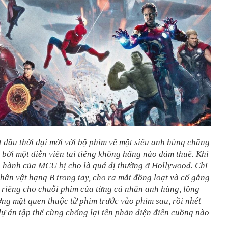
 đầu thời đại mới với bộ phim về một siêu anh hùng chẳng
g bởi một diễn viên tai tiếng không hãng nào dám thuê. Khi
n hành của MCU bị cho là quá dị thường ở Hollywood. Chỉ
hân vật hạng B trong tay, cho ra mắt đồng loạt và cố gắng
 riêng cho chuỗi phim của từng cá nhân anh hùng, lồng
ng mặt quen thuộc từ phim trước vào phim sau, rồi nhét
ự án tập thể cùng chống lại tên phản diện điên cuồng nào