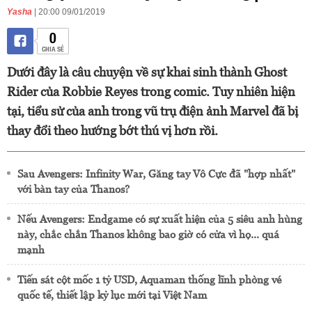
Yasha
| 20:00 09/01/2019
0
CHIA SẺ
Dưới đây là câu chuyện về sự khai sinh thành Ghost
Rider của Robbie Reyes trong comic. Tuy nhiên hiện
tại, tiểu sử của anh trong vũ trụ điện ảnh Marvel đã bị
thay đổi theo hướng bớt thú vị hơn rồi.
Sau Avengers: Infinity War, Găng tay Vô Cực đã "hợp nhất"
với bàn tay của Thanos?
Nếu Avengers: Endgame có sự xuất hiện của 5 siêu anh hùng
này, chắc chắn Thanos không bao giờ có cửa vì họ... quá
mạnh
Tiến sát cột mốc 1 tỷ USD, Aquaman thống lĩnh phòng vé
quốc tế, thiết lập kỷ lục mới tại Việt Nam