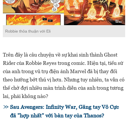
Robbie thỏa thuận với Eli
Trên đây là câu chuyện về sự khai sinh thành Ghost
Rider của Robbie Reyes trong comic. Hiện tại, tiểu sử
của anh trong vũ trụ điện ảnh Marvel đã bị thay đổi
theo hướng bớt thú vị hơn. Nhưng tuy nhiên, ta vẫn có
thể chờ đợi nhiều màn trình diễn của anh trong tương
lai, phải không nào?
Sau Avengers: Infinity War, Găng tay Vô Cực
đã "hợp nhất" với bàn tay của Thanos?