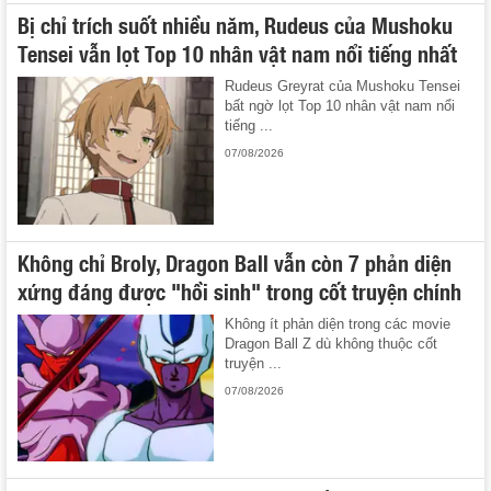
Bị chỉ trích suốt nhiều năm, Rudeus của Mushoku
Tensei vẫn lọt Top 10 nhân vật nam nổi tiếng nhất
Rudeus Greyrat của Mushoku Tensei
bất ngờ lọt Top 10 nhân vật nam nổi
tiếng ...
07/08/2026
Không chỉ Broly, Dragon Ball vẫn còn 7 phản diện
xứng đáng được "hồi sinh" trong cốt truyện chính
Không ít phản diện trong các movie
Dragon Ball Z dù không thuộc cốt
truyện ...
07/08/2026