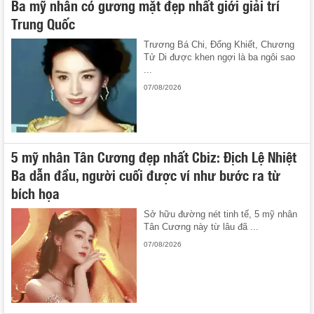
Ba mỹ nhân có gương mặt đẹp nhất giới giải trí
Trung Quốc
Trương Bá Chi, Đổng Khiết, Chương
Tử Di được khen ngợi là ba ngôi sao
...
07/08/2026
5 mỹ nhân Tân Cương đẹp nhất Cbiz: Địch Lệ Nhiệt
Ba dẫn đầu, người cuối được ví như bước ra từ
bích họa
Sở hữu đường nét tinh tế, 5 mỹ nhân
Tân Cương này từ lâu đã ...
07/08/2026