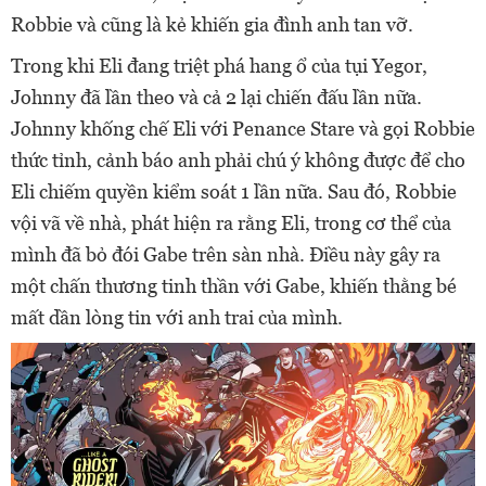
Robbie và cũng là kẻ khiến gia đình anh tan vỡ.
Trong khi Eli đang triệt phá hang ổ của tụi Yegor,
Johnny đã lần theo và cả 2 lại chiến đấu lần nữa.
Johnny khống chế Eli với Penance Stare và gọi Robbie
thức tỉnh, cảnh báo anh phải chú ý không được để cho
Eli chiếm quyền kiểm soát 1 lần nữa. Sau đó, Robbie
vội vã về nhà, phát hiện ra rằng Eli, trong cơ thể của
mình đã bỏ đói Gabe trên sàn nhà. Điều này gây ra
một chấn thương tinh thần với Gabe, khiến thằng bé
mất dần lòng tin với anh trai của mình.