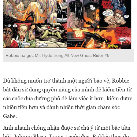
Robbie hạ gục Mr. Hyde trong All New Ghost Rider #5
Dù không muốn trở thành một người bảo vệ, Robbie
bắt đầu sử dụng quyền năng của mình để kiếm tiền từ
các cuộc đua đường phố để làm việc ít hơn, kiếm được
nhiều tiền hơn và dành nhiều thời gian chăm sóc
Gabe.
Anh nhanh chóng nhận được sự chú ý từ một bậc tiền
bối, Johnny Blaze. Trong 1 cuộc đua, Robbie thua do