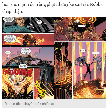
hội, sức mạnh để trừng phạt những kẻ sai trái. Robbie
chấp nhận.
Robbie dịch chuyển đến chiếc xe