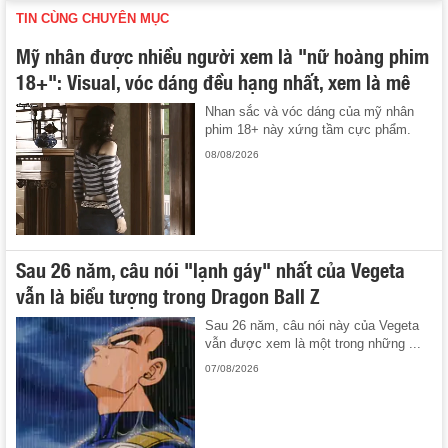
TIN CÙNG CHUYÊN MỤC
Mỹ nhân được nhiều người xem là "nữ hoàng phim
18+": Visual, vóc dáng đều hạng nhất, xem là mê
Nhan sắc và vóc dáng của mỹ nhân
phim 18+ này xứng tầm cực phẩm.
08/08/2026
Sau 26 năm, câu nói "lạnh gáy" nhất của Vegeta
vẫn là biểu tượng trong Dragon Ball Z
Sau 26 năm, câu nói này của Vegeta
vẫn được xem là một trong những ...
07/08/2026