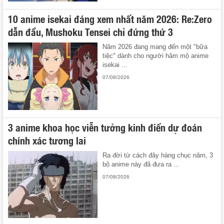
10 anime isekai đáng xem nhất năm 2026: Re:Zero
dẫn đầu, Mushoku Tensei chỉ đứng thứ 3
Năm 2026 đang mang đến một "bữa
tiệc" dành cho người hâm mộ anime
isekai ...
07/08/2026
3 anime khoa học viễn tưởng kinh điển dự đoán
chính xác tương lai
Ra đời từ cách đây hàng chục năm, 3
bộ anime này đã đưa ra ...
07/08/2026