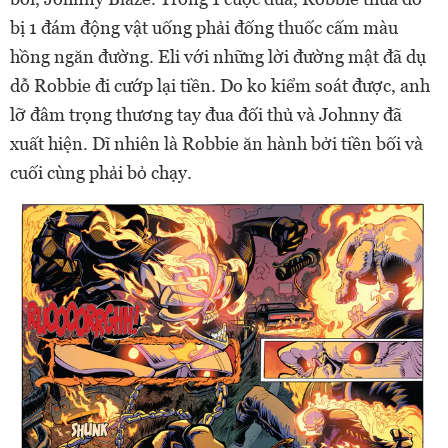
bị 1 đám động vật uống phải đống thuốc cấm màu
hồng ngăn đường. Eli với những lời đường mật đã dụ
dỗ Robbie đi cướp lại tiền. Do ko kiểm soát được, anh
lỡ đâm trọng thương tay đua đối thủ và Johnny đã
xuất hiện. Dĩ nhiên là Robbie ăn hành bởi tiền bối và
cuối cùng phải bỏ chạy.