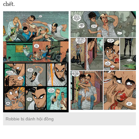
chết.
Robbie bị đánh hội đồng