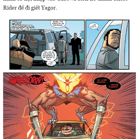
Rider để đi giết Yagor.