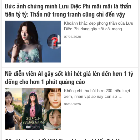
Bức ảnh chứng minh Lưu Diệc Phi mãi mãi là thần
tiên tỷ tỷ: Thần nữ trong tranh cũng chỉ đến vậy
Khoảnh khắc đẹp phong thần của Lưu
Diệc Phi đang gây sốt cõi mạng.
07/08/2026
Nữ diễn viên AI gây sốt khi hét giá lên đến hơn 1 tỷ
đồng cho hơn 1 phút quảng cáo
Không chỉ thu hút hơn 200 triệu lượt
xem, nhân vật ảo này còn sở ...
06/08/2026