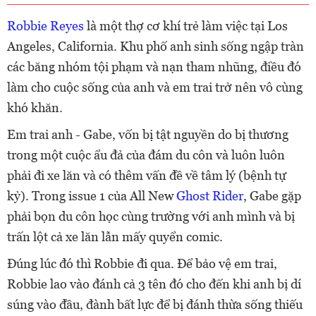
Robbie Reyes
là một thợ cơ khí trẻ làm việc tại Los
Angeles, California. Khu phố anh sinh sống ngập tràn
các băng nhóm tội phạm và nạn tham nhũng, điều đó
làm cho cuộc sống của anh và em trai trở nên vô cùng
khó khăn.
Em trai anh - Gabe, vốn bị tật nguyền do bị thương
trong một cuộc ẩu đả của đám du côn và luôn luôn
phải đi xe lăn và có thêm vấn đề về tâm lý (bệnh tự
kỷ). Trong issue 1 của All New
Ghost Rider
, Gabe gặp
phải bọn du côn học cùng trường với anh mình và bị
trấn lột cả xe lăn lẫn mấy quyển comic.
Đúng lúc đó thì Robbie đi qua. Để bảo vệ em trai,
Robbie lao vào đánh cả 3 tên đó cho đến khi anh bị dí
súng vào đầu, đành bất lực để bị đánh thừa sống thiếu