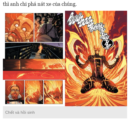
thì anh chỉ phá nát xe của chúng.
Chết và hồi sinh