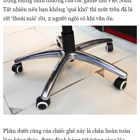
trọng lượng bình thường của các game thủ Việt Nam.
Tất nhiên nếu bạn không 'quá khổ' thì mức trên đã là
rất 'thoải mái' rồi, 2 người ngồi có khi vẫn ổn.
Phần dưới cùng của chiếc ghế này là chân hoàn toàn
làm bằng thép, được đánh bóng tốt trông sáng lóa.