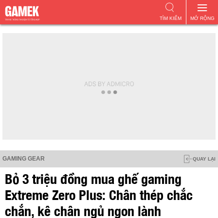
TÌM KIẾM
MỞ RỘNG
GAMING GEAR
QUAY LẠI
Bỏ 3 triệu đồng mua ghế gaming
Extreme Zero Plus: Chân thép chắc
chắn, kê chân ngủ ngon lành