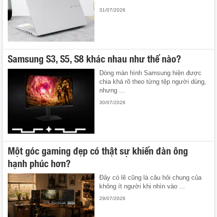
31/07/2026
Samsung S3, S5, S8 khác nhau như thế nào?
Dòng màn hình Samsung hiện được
chia khá rõ theo từng tệp người dùng,
nhưng ...
30/07/2026
Một góc gaming đẹp có thật sự khiến đàn ông
hạnh phúc hơn?
Đây có lẽ cũng là câu hỏi chung của
không ít người khi nhìn vào ...
29/07/2026