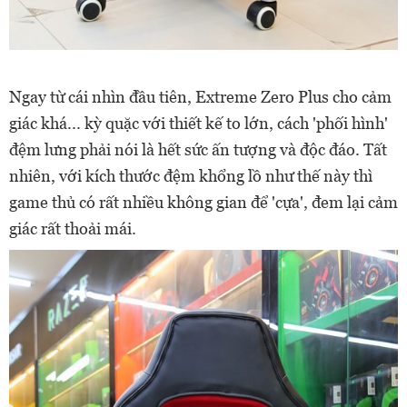
Ngay từ cái nhìn đầu tiên, Extreme Zero Plus cho cảm
giác khá... kỳ quặc với thiết kế to lớn, cách 'phối hình'
đệm lưng phải nói là hết sức ấn tượng và độc đáo. Tất
nhiên, với kích thước đệm khổng lồ như thế này thì
game thủ có rất nhiều không gian để 'cựa', đem lại cảm
giác rất thoải mái.