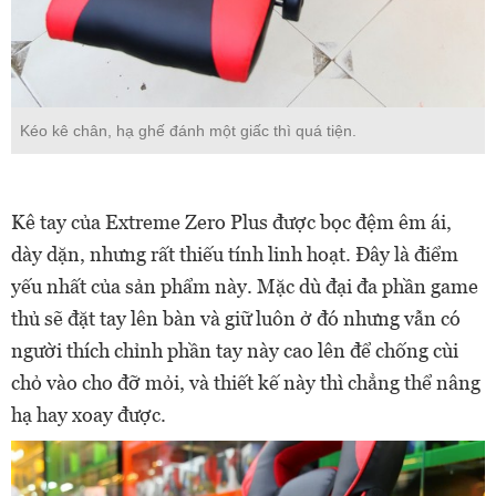
Kéo kê chân, hạ ghế đánh một giấc thì quá tiện.
Kê tay của Extreme Zero Plus được bọc đệm êm ái,
dày dặn, nhưng rất thiếu tính linh hoạt. Đây là điểm
yếu nhất của sản phẩm này. Mặc dù đại đa phần game
thủ sẽ đặt tay lên bàn và giữ luôn ở đó nhưng vẫn có
người thích chỉnh phần tay này cao lên để chống cùi
chỏ vào cho đỡ mỏi, và thiết kế này thì chẳng thể nâng
hạ hay xoay được.