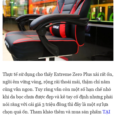
Thực tế sử dụng cho thấy Extreme Zero Plus xài rất ổn,
ngồi êm vững vàng, rộng rãi thoải mái, thậm chí nằm
cũng vẫn ngon. Tuy rằng vẫn còn một số hạn chế nhỏ
khi da bọc chưa được đẹp và kê tay cố định nhưng phải
nói rằng với cái giá 3 triệu đồng thì đây là một sự lựa
chọn quá ổn. Tham khảo thêm và mua sản phẩm
TẠI