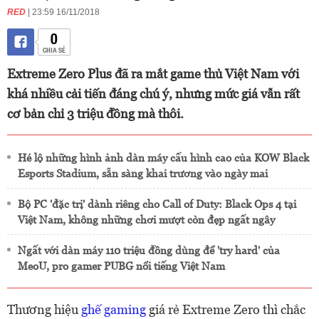
RED
| 23:59 16/11/2018
0
CHIA SẺ
Extreme Zero Plus đã ra mắt game thủ Việt Nam với
khá nhiều cải tiến đáng chú ý, nhưng mức giá vẫn rất
cơ bản chỉ 3 triệu đồng mà thôi.
Hé lộ những hình ảnh dàn máy cấu hình cao của KOW Black
Esports Stadium, sẵn sàng khai trương vào ngày mai
Bộ PC 'đặc trị' dành riêng cho Call of Duty: Black Ops 4 tại
Việt Nam, không những chơi mượt còn đẹp ngất ngây
Ngất với dàn máy 110 triệu đồng dùng để 'try hard' của
MeoU, pro gamer PUBG nổi tiếng Việt Nam
Thương hiệu
ghế gaming
giá rẻ Extreme Zero thì chắc