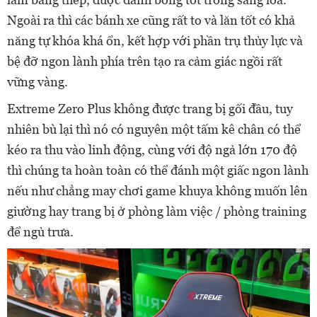
Ngoài ra thì các bánh xe cũng rất to và lăn tốt có khả
năng tự khóa khá ổn, kết hợp với phần trụ thủy lực và
bệ đỡ ngon lành phía trên tạo ra cảm giác ngồi rất
vững vàng.
Extreme Zero Plus không được trang bị gối đầu, tuy
nhiên bù lại thì nó có nguyên một tấm kê chân có thể
kéo ra thu vào linh động, cùng với độ ngả lớn 170 độ
thì chúng ta hoàn toàn có thể đánh một giấc ngon lành
nếu như chẳng may chơi game khuya không muốn lên
giường hay trang bị ở phòng làm việc / phòng training
để ngủ trưa.