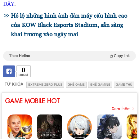
ĐÂY
.
Hé lộ những hình ảnh dàn máy cấu hình cao
của KOW Black Esports Stadium, sẵn sàng
khai trương vào ngày mai
Theo
Helino
Copy link
0
CHIA SẺ
TỪ KHÓA
EXTREME ZERO PLUS
GHẾ GAME
GHẾ GAMING
GAME THỦ
GAME MOBILE HOT
Xem thêm