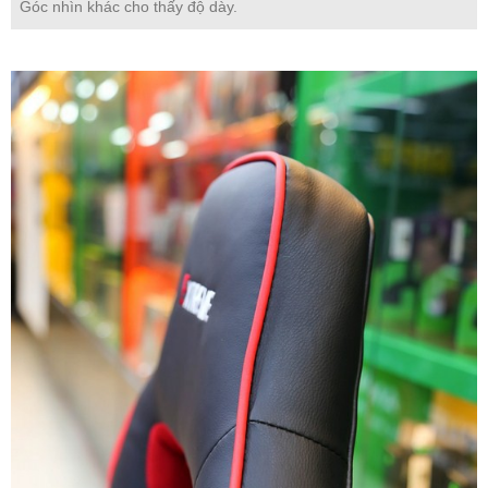
Góc nhìn khác cho thấy độ dày.