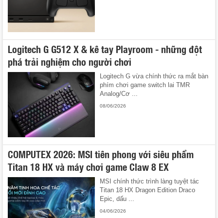
Logitech G G512 X & kê tay Playroom - những đột
phá trải nghiệm cho người chơi
Logitech G vừa chính thức ra mắt bàn
phím chơi game switch lai TMR
Analog/Cơ ...
08/06/2026
COMPUTEX 2026: MSI tiên phong với siêu phẩm
Titan 18 HX và máy chơi game Claw 8 EX
MSI chính thức trình làng tuyệt tác
Titan 18 HX Dragon Edition Draco
Epic, dấu ...
04/06/2026