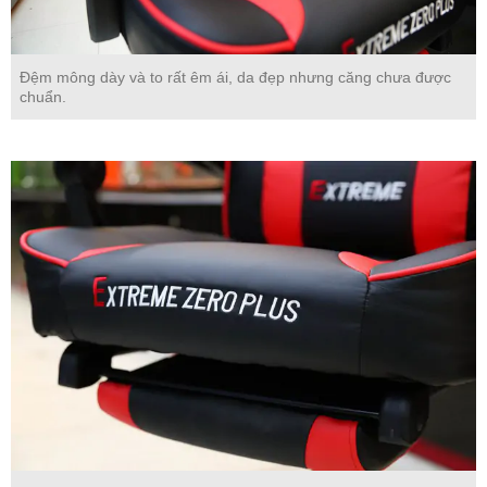
Đệm mông dày và to rất êm ái, da đẹp nhưng căng chưa được
chuẩn.