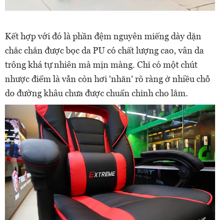
Kết hợp với đó là phần đệm nguyên miếng dày dặn
chắc chắn được bọc da PU có chất lượng cao, vân da
trông khá tự nhiên mà mịn màng. Chỉ có một chút
nhược điểm là vẫn còn hơi 'nhăn' rõ ràng ở nhiều chỗ
do đường khâu chưa được chuẩn chỉnh cho lắm.