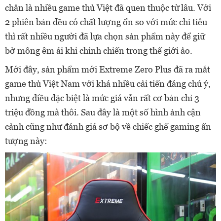
chắn là nhiều game thủ Việt đã quen thuộc từ lâu. Với
2 phiên bản đều có chất lượng ổn so với mức chi tiêu
thì rất nhiều người đã lựa chọn sản phẩm này để giữ
bờ mông êm ái khi chinh chiến trong thế giới ảo.
Mới đây, sản phẩm mới Extreme Zero Plus đã ra mắt
game thủ Việt Nam với khá nhiều cải tiến đáng chú ý,
nhưng điều đặc biệt là mức giá vẫn rất cơ bản chỉ 3
triệu đồng mà thôi. Sau đây là một số hình ảnh cận
cảnh cũng như đánh giá sơ bộ về chiếc ghế gaming ấn
tượng này: