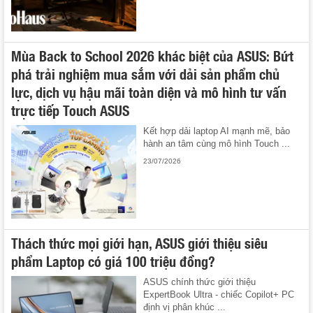
Mùa Back to School 2026 khác biệt của ASUS: Bứt
phá trải nghiệm mua sắm với dải sản phẩm chủ
lực, dịch vụ hậu mãi toàn diện và mô hình tư vấn
trực tiếp Touch ASUS
Kết hợp dải laptop AI mạnh mẽ, bảo
hành an tâm cùng mô hình Touch ...
23/07/2026
Thách thức mọi giới hạn, ASUS giới thiệu siêu
phẩm Laptop có giá 100 triệu đồng?
ASUS chính thức giới thiệu
ExpertBook Ultra - chiếc Copilot+ PC
định vị phân khúc ...