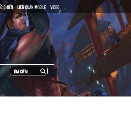
ỐC CHIẾN
LIÊN QUÂN MOBILE
VIDEO