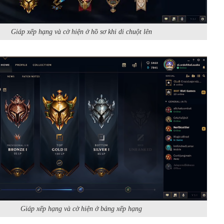
Giáp xếp hạng và cờ hiện ở hồ sơ khi di chuột lên
Giáp xếp hạng và cờ hiện ở bảng xếp hạng