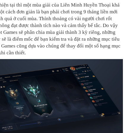
hiện tại thì một mùa giải của Liên Minh Huyền Thoại khá
một cách đơn giản là bạn phải chơi trong 9 tháng liền mới
h quả ở cuối mùa. Thỉnh thoảng có vài người chơi rốt
ông đạt được thành tích nào và cảm thấy bế tắc. Do vậy
t Games sẽ phân chia mùa giải thành 3 kỳ riêng, những
 sẽ là điểm mốc để bạn kiểm tra và đặt ra những mục tiêu
t Games cũng dựa vào chúng để thay đổi một số hạng mục
hi cần thiết.