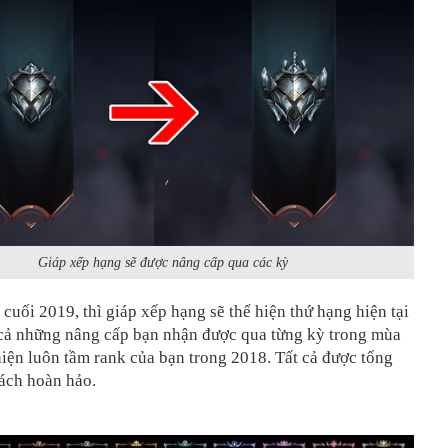
Giáp xếp hạng sẽ được nâng cấp qua các kỳ
cuối 2019, thì giáp xếp hạng sẽ thể hiện thứ hạng hiện tại
t cả những nâng cấp bạn nhận được qua từng kỳ trong mùa
 hiện luôn tầm rank của bạn trong 2018. Tất cả được tổng
cách hoàn hảo.