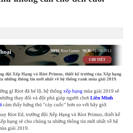
hoại
NPH:
Riot Games
NCB:
01/08/2012
CHI TIẾT
ng đội Xếp Hạng và Riot Primus, thiết kế trưởng của Xếp hạng
ta những thông tin mới nhất về hệ thống rank mùa giải 2019.
ng gì Riot đã hé lộ, hệ thống
xếp hạng
mùa giải 2019 sẽ
 những thay đổi và đột phá giúp người chơi
Liên Minh
i
cảm thấy hứng thú "cày cuốc" hơn so với bây giờ.
ay Riot Ed, trưởng đội Xếp Hạng và Riot Primus, thiết kế
ếp hạng sẽ cho chúng ta những thông tin mới nhất về hệ
mùa giải 2019.