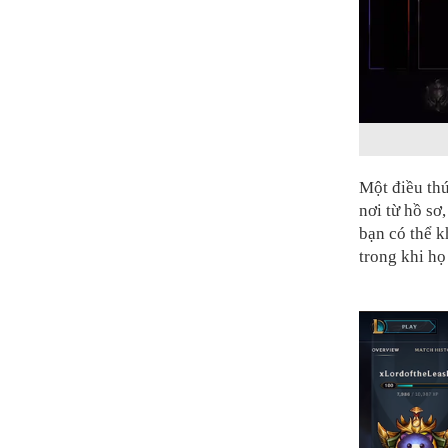
Một điều thú
nơi từ hồ sơ
bạn có thể 
trong khi họ