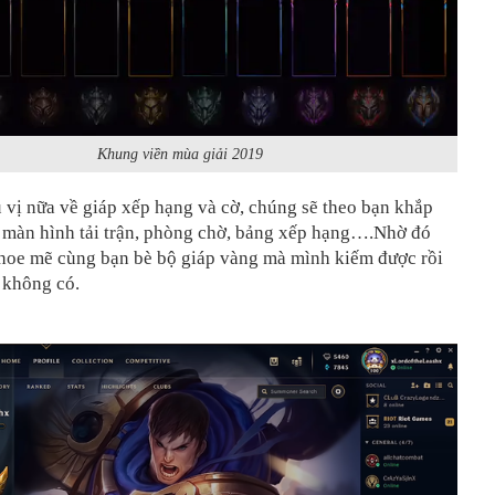
Khung viền mùa giải 2019
 vị nữa về giáp xếp hạng và cờ, chúng sẽ theo bạn khắp
, màn hình tải trận, phòng chờ, bảng xếp hạng….Nhờ đó
khoe mẽ cùng bạn bè bộ giáp vàng mà mình kiếm được rồi
 không có.