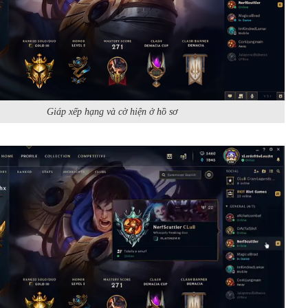
Giáp xếp hạng và cờ hiện ở hồ sơ