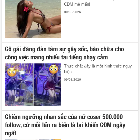
CĐM mê mẩn!
09/08/2026
Cô gái đăng đàn tâm sự gây sốc, bào chữa cho
công việc mang nhiều tai tiếng nhạy cảm
Thực chất đây là một hình thức ngụy
biện.
09/08/2026
Chiêm ngưỡng nhan sắc của nữ coser 500.000
follow, cứ mỗi lần ra biển là lại khiến CĐM ngây
ngất