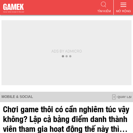
TÌM KIẾM
MỞ RỘNG
MOBILE & SOCIAL
QUAY LẠI
Chơi game thôi có cần nghiêm túc vậy
không? Lập cả bảng điểm danh thành
viên tham gia hoạt động thế này thì…