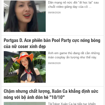
Dân mạng nô nức đòi "đi học lại" sau
chuỗi video giảng dạy của cô ...
09/08/2026
Portgas D. Ace phiên bản Pool Party cực nóng bỏng
của nữ coser xinh đẹp
Anh em game thủ đang rất cần những
màn cosplay ấn tượng như thế này.
09/08/2026
Chậm nhưng chất lượng, Xuân Ca khẳng định sức
nóng với bộ ảnh đón hè "10/10"
TikToker Xuân Ca lại tiếp tục khiến