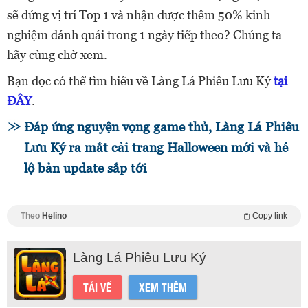
sẽ đứng vị trí Top 1 và nhận được thêm 50% kinh
nghiệm đánh quái trong 1 ngày tiếp theo? Chúng ta
hãy cùng chờ xem.
Bạn đọc có thể tìm hiểu về Làng Lá Phiêu Lưu Ký
tại
ĐÂY
.
Đáp ứng nguyện vọng game thủ, Làng Lá Phiêu
Lưu Ký ra mắt cải trang Halloween mới và hé
lộ bản update sắp tới
Theo
Helino
Copy link
Làng Lá Phiêu Lưu Ký
TẢI VỀ
XEM THÊM