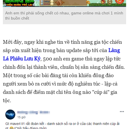
Anh em thì phải sống chết có nhau, game online mà chơi 1 mình
thì buồn chết
Mới đây, ngay khi nghe tin về tính năng gia tộc chiến
sắp sửa xuất hiện trong bản update sắp tới của
Làng
Lá Phiêu Lưu Ký
, 500 anh em game thủ ngay lập tức
chỉnh đốn lại thành viên, chuẩn bị sẵn sàng chiến đấu.
Một trong số các bài đăng tải còn khiến đông đảo
người xem bò ra cười vì mức độ nghiêm túc - lập cả
danh sách để điểm mặt chỉ tên ông nào "cúp ải" gia
tộc.