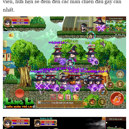
viên, hứa hẹn sẽ đem đến các màn chiến đấu gay cấn
nhất.