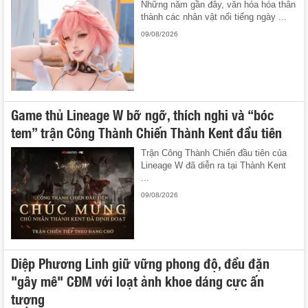
Những năm gần đây, văn hóa hóa thân
thành các nhân vật nổi tiếng ngày ...
09/08/2026
Game thủ Lineage W bỡ ngỡ, thích nghi và “bóc
tem” trận Công Thành Chiến Thành Kent đầu tiên
Trận Công Thành Chiến đầu tiên của
Lineage W đã diễn ra tại Thành Kent
...
09/08/2026
Diệp Phương Linh giữ vững phong độ, đều đặn
"gây mê" CĐM với loạt ảnh khoe dáng cực ấn
tượng