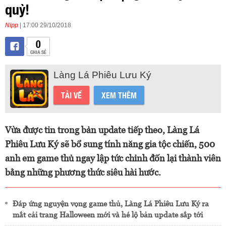
quỳ!
Nipp
| 17:00 29/10/2018
0
CHIA SẺ
Làng Lá Phiêu Lưu Ký
TẢI VỀ
XEM THÊM
Vừa được tin trong bản update tiếp theo, Làng Lá
Phiêu Lưu Ký sẽ bổ sung tính năng gia tộc chiến, 500
anh em game thủ ngay lập tức chỉnh đốn lại thành viên
bằng những phương thức siêu hài hước.
Đáp ứng nguyện vọng game thủ, Làng Lá Phiêu Lưu Ký ra
mắt cải trang Halloween mới và hé lộ bản update sắp tới