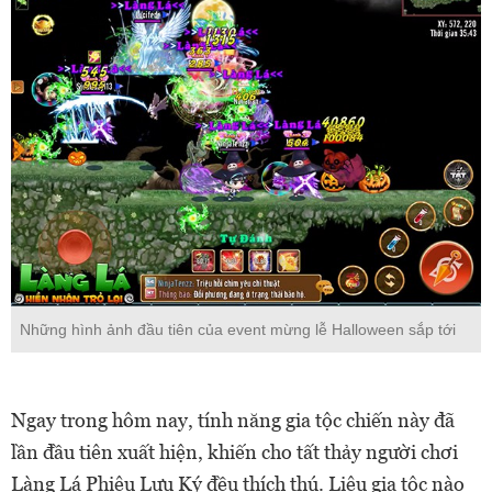
Những hình ảnh đầu tiên của event mừng lễ Halloween sắp tới
Ngay trong hôm nay, tính năng gia tộc chiến này đã
lần đầu tiên xuất hiện, khiến cho tất thảy người chơi
Làng Lá Phiêu Lưu Ký đều thích thú. Liệu gia tộc nào