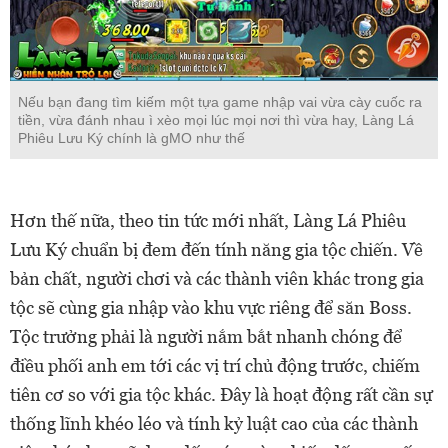
Nếu bạn đang tìm kiếm một tựa game nhập vai vừa cày cuốc ra
tiền, vừa đánh nhau ì xèo mọi lúc mọi nơi thì vừa hay, Làng Lá
Phiêu Lưu Ký chính là gMO như thế
Hơn thế nữa, theo tin tức mới nhất, Làng Lá Phiêu
Lưu Ký chuẩn bị đem đến tính năng gia tộc chiến. Về
bản chất, người chơi và các thành viên khác trong gia
tộc sẽ cùng gia nhập vào khu vực riêng để săn Boss.
Tộc trưởng phải là người nắm bắt nhanh chóng để
điều phối anh em tới các vị trí chủ động trước, chiếm
tiên cơ so với gia tộc khác. Đây là hoạt động rất cần sự
thống lĩnh khéo léo và tính kỷ luật cao của các thành