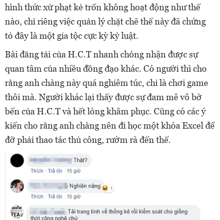
hình thức xử phạt kẻ trốn không hoạt động như thế
nào, chỉ riêng việc quản lý chặt chẽ thế này đã chứng
tỏ đây là một gia tộc cực kỳ kỷ luật.
Bài đăng tải của H.C.T nhanh chóng nhận được sự
quan tâm của nhiều đồng đạo khác. Có người thì cho
rằng anh chàng này quá nghiêm túc, chỉ là chơi game
thôi mà. Người khác lại thấy được sự đam mê vô bờ
bến của H.C.T và hết lòng khâm phục. Cũng có các ý
kiến cho rằng anh chàng nên đi học một khóa Excel để
đỡ phải thao tác thủ công, rườm rà đến thế.