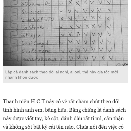
Lập cả danh sách theo dõi ai nghỉ, ai onl, thế này gia tộc mới
nhanh khỏe được
Thanh niên H.C.T này có vẻ rất chăm chút theo dõi
tình hình anh em, bằng hữu. Bằng chứng là danh sách
này được viết tay, kẻ cột, đánh dấu rất tỉ mỉ, cẩn thận
và không sót bất kỳ cái tên nào. Chưa nói đến việc có