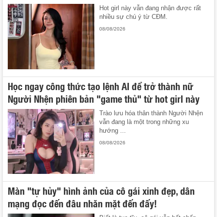
Hot girl này vẫn đang nhận được rất
nhiều sự chú ý từ CĐM.
08/08/2026
Học ngay công thức tạo lệnh AI để trở thành nữ
Người Nhện phiên bản "game thủ" từ hot girl này
Trào lưu hóa thân thành Người Nhện
vẫn đang là một trong những xu
hướng ...
08/08/2026
Màn "tự hủy" hình ảnh của cô gái xinh đẹp, dân
mạng đọc đến đâu nhăn mặt đến đấy!