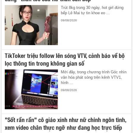
Trút 8kg trong 30 ngày, hot girl đứng
bếp Lê Mai tự tin khoe eo ...
09/08/2026
TikToker triệu follow lên sóng VTV, cảnh báo về bộ
lọc thông tin trong không gian số
Mới đây, trong chương trình Góc nhìn
văn hóa phát sóng trên kênh VTV1,
hình ...
09/08/2026
"Sốt rần rần" cô giáo xinh như nữ chính ngôn tình,
xem video chân thực ngỡ như đang học trực tiếp