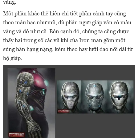
vàng.
Một phần khác thể hiện chi tiết phần cánh tay cũng
theo màu bạc như mũ, dù phần ngực giáp vẫn có màu
vàng và đỏ như cũ. Bên cạnh đó, chúng ta cũng được
thấy hai trong số các vũ khí của Iron man gồm một
súng bắn hạng nặng, kèm theo hay lưỡi dao nối dài từ
bộ giáp.