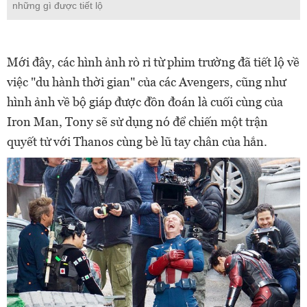
những gì được tiết lộ
Mới đây, các hình ảnh rò rỉ từ phim trường đã tiết lộ về
việc "du hành thời gian" của các Avengers, cũng như
hình ảnh về bộ giáp được đồn đoán là cuối cùng của
Iron Man, Tony sẽ sử dụng nó để chiến một trận
quyết tử với Thanos cùng bè lũ tay chân của hắn.