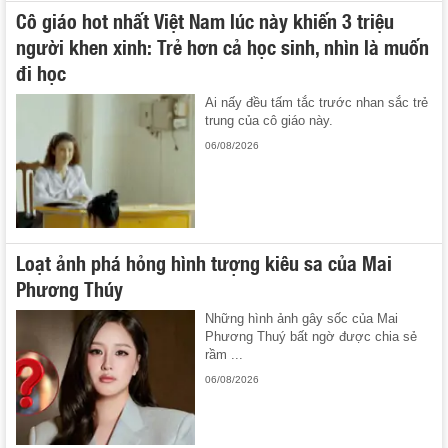
Cô giáo hot nhất Việt Nam lúc này khiến 3 triệu
người khen xinh: Trẻ hơn cả học sinh, nhìn là muốn
đi học
Ai nấy đều tấm tắc trước nhan sắc trẻ
trung của cô giáo này.
06/08/2026
Loạt ảnh phá hỏng hình tượng kiêu sa của Mai
Phương Thúy
Những hình ảnh gây sốc của Mai
Phương Thuý bất ngờ được chia sẻ
rầm ...
06/08/2026