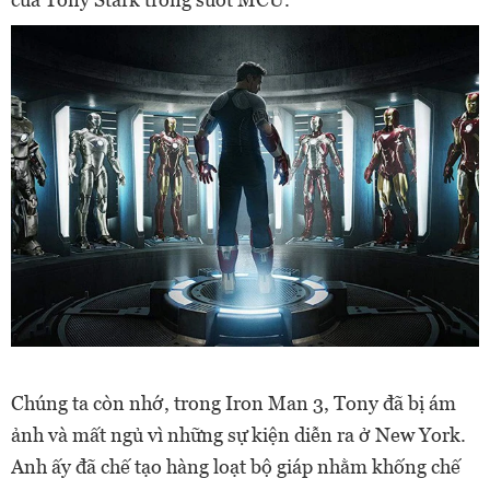
Chúng ta còn nhớ, trong Iron Man 3, Tony đã bị ám
ảnh và mất ngủ vì những sự kiện diễn ra ở New York.
Anh ấy đã chế tạo hàng loạt bộ giáp nhằm khống chế