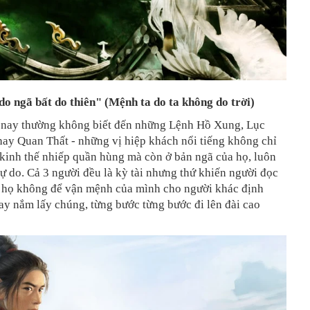
o ngã bất do thiên" (Mệnh ta do ta không do trời)
ời nay thường không biết đến những Lệnh Hồ Xung, Lục
ay Quan Thất - những vị hiệp khách nổi tiếng không chỉ
kinh thế nhiếp quần hùng mà còn ở bản ngã của họ, luôn
ự do. Cả 3 người đều là kỳ tài nhưng thứ khiến người đọc
à họ không để vận mệnh của mình cho người khác định
tay nắm lấy chúng, từng bước từng bước đi lên đài cao