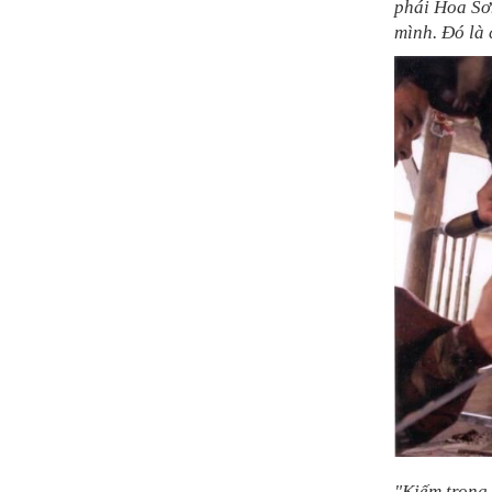
phái Hoa Sơn
mình. Đó là 
"Kiếm trong