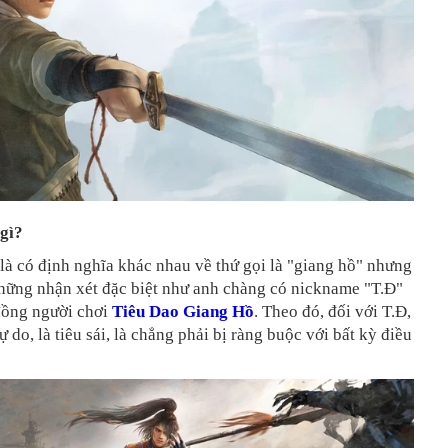
 gì?
là có định nghĩa khác nhau về thứ gọi là "giang hồ" nhưng
những nhận xét đặc biệt như anh chàng có nickname "T.Đ"
đồng người chơi
Tiêu Dao Giang Hồ
. Theo đó, đối với T.Đ,
ự do, là tiêu sái, là chẳng phải bị ràng buộc với bất kỳ điều