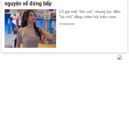
nguyện về đứng bếp
Cô gái mặt "thỏ con" nhưng lực đấm
"bá chủ" đăng video hút triệu view.
07/08/2026