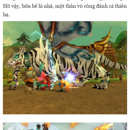
Hồ vậy, bốn bể là nhà, một thân võ công đánh cả thiên
hạ.