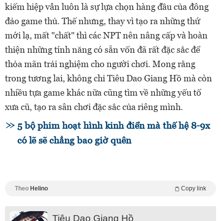
kiếm hiệp vẫn luôn là sự lựa chọn hàng đầu của đông
đảo game thủ. Thế nhưng, thay vì tạo ra những thứ
mới lạ, mất "chất" thì các NPT nên nâng cấp và hoàn
thiện những tính năng có sẵn vốn đã rất đặc sắc để
thỏa mãn trải nghiệm cho người chơi. Mong rằng
trong tương lai, không chỉ Tiêu Dao Giang Hồ mà còn
nhiều tựa game khác nữa cũng tìm về những yếu tố
xưa cũ, tạo ra sân chơi đặc sắc của riêng mình.
5 bộ phim hoạt hình kinh điển mà thế hệ 8-9x
có lẽ sẽ chẳng bao giờ quên
Theo
Helino
Copy link
Tiêu Dao Giang Hồ