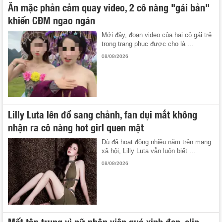
Ăn mặc phản cảm quay video, 2 cô nàng "gái bản"
khiến CĐM ngao ngán
Mới đây, đoạn video của hai cô gái trẻ
trong trang phục được cho là ...
08/08/2026
Lilly Luta lên đồ sang chảnh, fan dụi mắt không
nhận ra cô nàng hot girl quen mặt
Dù đã hoạt động nhiều năm trên mạng
xã hội, Lilly Luta vẫn luôn biết ...
08/08/2026
Mất tập trung vì nữ nhân viên quá xinh đẹp, clip