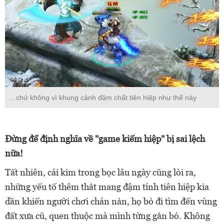
…chứ không vì khung cảnh đậm chất tiên hiệp như thế này
Đừng để định nghĩa về "game kiếm hiệp" bị sai lệch
nữa!
Tất nhiên, cái kim trong bọc lâu ngày cũng lòi ra,
những yếu tố thêm thắt mang đậm tính tiên hiệp kia
dần khiến người chơi chán nản, họ bỏ đi tìm đến vùng
đất xưa cũ, quen thuộc mà mình từng gắn bó. Không