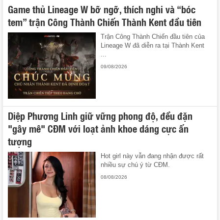
Game thủ Lineage W bỡ ngỡ, thích nghi và “bóc
tem” trận Công Thành Chiến Thành Kent đầu tiên
Trận Công Thành Chiến đầu tiên của
Lineage W đã diễn ra tại Thành Kent
...
09/08/2026
Diệp Phương Linh giữ vững phong độ, đều đặn
"gây mê" CĐM với loạt ảnh khoe dáng cực ấn
tượng
Hot girl này vẫn đang nhận được rất
nhiều sự chú ý từ CĐM.
08/08/2026