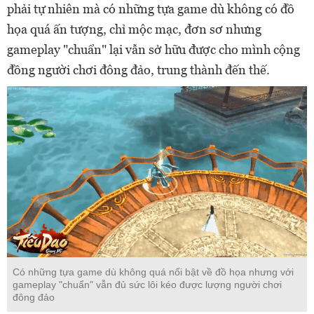
phải tự nhiên mà có những tựa game dù không có đồ
họa quá ấn tượng, chỉ mộc mạc, đơn sơ nhưng
gameplay "chuẩn" lại vẫn sở hữu được cho mình cộng
đồng người chơi đông đảo, trung thành đến thế.
Có những tựa game dù không quá nổi bật về đồ họa nhưng với
gameplay "chuẩn" vẫn đủ sức lôi kéo được lượng người chơi
đông đảo