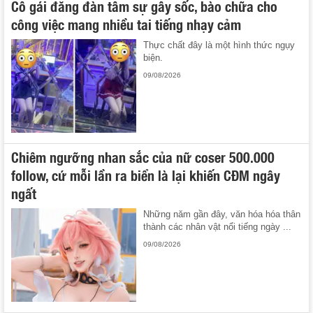
Cô gái đăng đàn tâm sự gây sốc, bào chữa cho
công việc mang nhiều tai tiếng nhạy cảm
Thực chất đây là một hình thức ngụy
biện.
09/08/2026
Chiêm ngưỡng nhan sắc của nữ coser 500.000
follow, cứ mỗi lần ra biển là lại khiến CĐM ngây
ngất
Những năm gần đây, văn hóa hóa thân
thành các nhân vật nổi tiếng ngày ...
09/08/2026