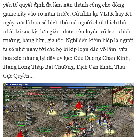
yếu tố quyết định đã làm nên thành công cho dòng
game này vào 10 năm trước. Cứ nhìn lại VLTK hay KT
ngày xưa là bạn sẽ biết, thứ mà người chơi thích thú
nhất lại cực kỳ đơn giản: được rèn luyện võ học, chiến
trường, bằng hữu, gia tộc. Nghĩ đến kiếm hiệp là người
ta sẽ nhớ ngay tới các bộ bí kíp loạn đảo võ lâm, vừa
hoa xảo nhưng lại đầy uy lực: Cửu Dương Chân Kinh,
Hàng Long Thập Bát Chưởng, Dịch Cân Kinh, Thái
Cực Quyền…