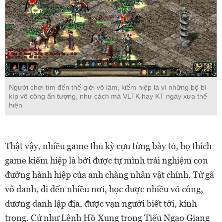
Người chơi tìm đến thế giới võ lâm, kiếm hiệp là vì những bộ bí
kíp võ công ấn tượng, như cách mà VLTK hay KT ngày xưa thể
hiện
Thật vậy, nhiều game thủ kỳ cựu từng bày tỏ, họ thích
game kiếm hiệp là bởi được tự mình trải nghiệm con
đường hành hiệp của anh chàng nhân vật chính. Từ gã
vô danh, đi đến nhiều nơi, học được nhiều võ công,
dương danh lập địa, được vạn người biết tới, kính
trọng. Cứ như Lệnh Hồ Xung trong Tiếu Ngạo Giang