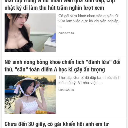
nhật ký đi làm thu hút trăm nghìn lượt xem
Cô gái vừa khoe nhan sắc quyến rũ
vừa làm việc cực kỳ chuyên nghiệp,
...
08/08/2026
Nữ sinh nóng bỏng khoe chiến tích "đánh lừa" đối
thủ, "săn" toàn điểm A học kì gây ấn tượng
Thời đại Gen Z đã đập tan nhiều định
kiến cũ kỹ. Ví như việc ...
08/08/2026
Chưa đến 30 giây, cô gái khiến hội anh em tự