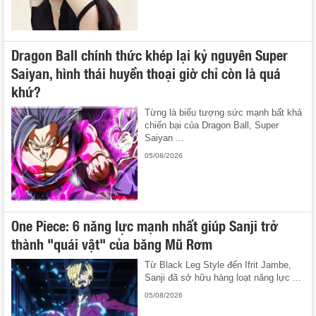
Dragon Ball chính thức khép lại kỷ nguyên Super
Saiyan, hình thái huyền thoại giờ chỉ còn là quá
khứ?
Từng là biểu tượng sức mạnh bất khả
chiến bại của Dragon Ball, Super
Saiyan ...
05/08/2026
One Piece: 6 năng lực mạnh nhất giúp Sanji trở
thành "quái vật" của băng Mũ Rơm
Từ Black Leg Style đến Ifrit Jambe,
Sanji đã sở hữu hàng loạt năng lực ...
05/08/2026