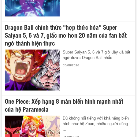
Dragon Ball chính thức "hợp thức hóa" Super
Saiyan 5, 6 và 7, giấc mơ hơn 20 năm của fan bất
ngờ thành hiện thực
Super Saiyan 5, 6 và 7 giờ đây đã bất
ngờ được Dragon Ball nhắc ...
05/08/2026
One Piece: Xếp hạng 8 màn biến hình mạnh nhất
của hệ Paramecia
Dù không nổi tiếng với khả năng biến
hình như hệ Zoan, nhiều người dùng
...
05/08/2026