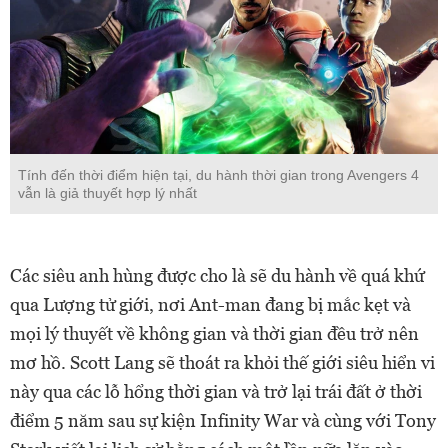
Tính đến thời điểm hiện tại, du hành thời gian trong Avengers 4
vẫn là giả thuyết hợp lý nhất
Các siêu anh hùng được cho là sẽ du hành về quá khứ
qua Lượng tử giới, nơi Ant-man đang bị mắc kẹt và
mọi lý thuyết về không gian và thời gian đều trở nên
mơ hồ. Scott Lang sẽ thoát ra khỏi thế giới siêu hiển vi
này qua các lỗ hổng thời gian và trở lại trái đất ở thời
điểm 5 năm sau sự kiện Infinity War và cùng với Tony