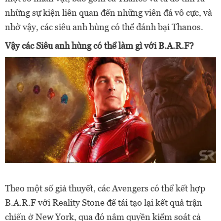
những sự kiện liên quan đến những viên đá vô cực, và
nhờ vậy, các siêu anh hùng có thể đánh bại Thanos.
Vậy các Siêu anh hùng có thể làm gì với B.A.R.F?
Theo một số giả thuyết, các Avengers có thể kết hợp
B.A.R.F với Reality Stone để tái tạo lại kết quả trận
chiến ở New York, qua đó nắm quyền kiểm soát cả