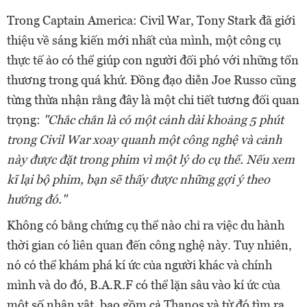
Trong Captain America: Civil War, Tony Stark đã giới
thiệu về sáng kiến mới nhất của mình, một công cụ
thực tế ảo có thể giúp con người đối phó với những tổn
thương trong quá khứ. Đồng đạo diễn Joe Russo cũng
từng thừa nhận rằng đây là một chi tiết tương đối quan
trọng:
"Chắc chắn là có một cảnh dài khoảng 5 phút
trong Civil War xoay quanh một công nghệ và cảnh
này được đặt trong phim vì một lý do cụ thể. Nếu xem
kĩ lại bộ phim, bạn sẽ thấy được những gợi ý theo
hướng đó."
Không có bằng chứng cụ thể nào chỉ ra việc du hành
thời gian có liên quan đến công nghệ này. Tuy nhiên,
nó có thể khám phá kí ức của người khác và chính
mình và do đó, B.A.R.F có thể lặn sâu vào kí ức của
một số nhân vật, bao gồm cả Thanos và từ đó tìm ra