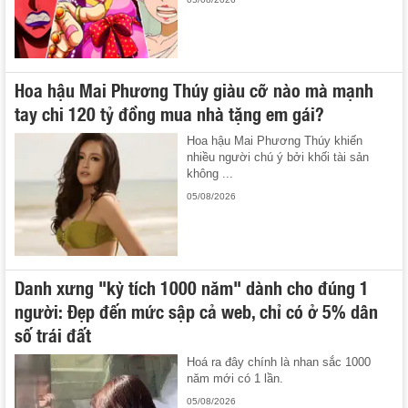
Hoa hậu Mai Phương Thúy giàu cỡ nào mà mạnh
tay chi 120 tỷ đồng mua nhà tặng em gái?
Hoa hậu Mai Phương Thúy khiến
nhiều người chú ý bởi khối tài sản
không ...
05/08/2026
Danh xưng "kỳ tích 1000 năm" dành cho đúng 1
người: Đẹp đến mức sập cả web, chỉ có ở 5% dân
số trái đất
Hoá ra đây chính là nhan sắc 1000
năm mới có 1 lần.
05/08/2026