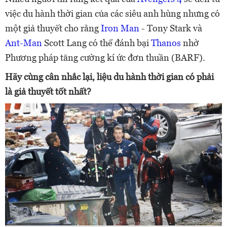
việc du hành thời gian của các siêu anh hùng nhưng có
một giả thuyết cho rằng
Iron Man
- Tony Stark và
Ant-Man
Scott Lang có thể đánh bại
Thanos
nhờ
Phương pháp tăng cường kí ức đơn thuần (BARF).
Hãy cùng cân nhắc lại, liệu du hành thời gian có phải
là giả thuyết tốt nhất?