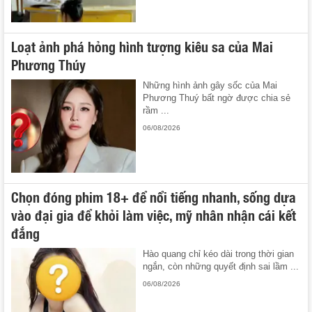
Loạt ảnh phá hỏng hình tượng kiêu sa của Mai
Phương Thúy
Những hình ảnh gây sốc của Mai
Phương Thuý bất ngờ được chia sẻ
rầm ...
06/08/2026
Chọn đóng phim 18+ để nổi tiếng nhanh, sống dựa
vào đại gia để khỏi làm việc, mỹ nhân nhận cái kết
đắng
Hào quang chỉ kéo dài trong thời gian
ngắn, còn những quyết định sai lầm ...
06/08/2026