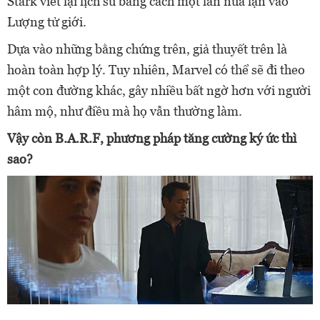
Stark viết lại lịch sử bằng cách một lần nữa lặn vào
Lượng tử giới.
Dựa vào những bằng chứng trên, giả thuyết trên là
hoàn toàn hợp lý. Tuy nhiên, Marvel có thể sẽ đi theo
một con đường khác, gây nhiều bất ngờ hơn với người
hâm mộ, như điều mà họ vẫn thường làm.
Vậy còn B.A.R.F, phương pháp tăng cường ký ức thì
sao?