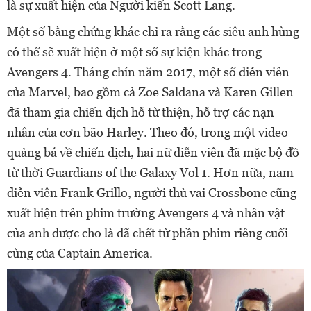
là sự xuất hiện của Người kiến Scott Lang.
Một số bằng chứng khác chỉ ra rằng các siêu anh hùng
có thể sẽ xuất hiện ở một số sự kiện khác trong
Avengers 4. Tháng chín năm 2017, một số diễn viên
của Marvel, bao gồm cả Zoe Saldana và Karen Gillen
đã tham gia chiến dịch hỗ từ thiện, hỗ trợ các nạn
nhân của cơn bão Harley. Theo đó, trong một video
quảng bá về chiến dịch, hai nữ diễn viên đã mặc bộ đồ
từ thời Guardians of the Galaxy Vol 1. Hơn nữa, nam
diễn viên Frank Grillo, người thủ vai Crossbone cũng
xuất hiện trên phim trường Avengers 4 và nhân vật
của anh được cho là đã chết từ phần phim riêng cuối
cùng của Captain America.