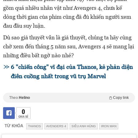
gồm quá nhiều nhân vật như Avengers 4, chưa kể
dòng thời gian của phim cũng đã đủ khiến người xem
đau đầu suy luận.
Dù sao giả thuyết vẫn là giả thuyết, chúng ta hãy cùng
chờ xem đến tháng 5 năm sau, Avengers 4 sẽ mang lại
những điều bất ngờ nào nhé?
6 "chiến công" vĩ đại của Thanos, kẻ phản diện
điên cuồng nhất trong vũ trụ Marvel
Theo
Helino
Copy link
0
CHIA SẺ
TỪ KHÓA
THANOS
AVENGERS 4
SIÊU ANH HÙNG
IRON MAN