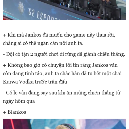
+ Khi mà Jankos đã muốn cho game này thua rồi,
chẳng ai có thể ngăn cản nổi anh ta.
- Đội có tận 2 người chơi đi rừng đã giành chiến thắng.
+ Không bao giờ có chuyện tôi tin rằng Jankos vẫn
còn đang tỉnh táo, anh ta chắc hẳn đã tu hết một chai
Kurwa Vodka trước trận đấu
- Có lẽ vẫn đang say sau khi ăn mừng chiến thắng từ
ngày hôm qua
+ Blankos