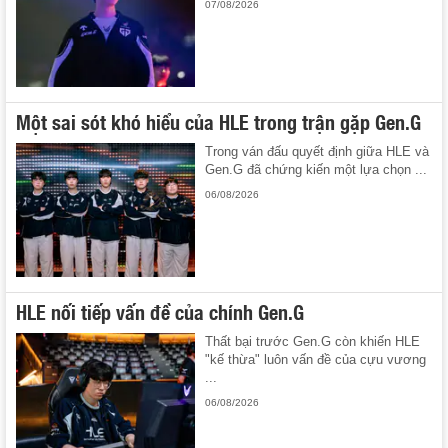
07/08/2026
Một sai sót khó hiểu của HLE trong trận gặp Gen.G
Trong ván đấu quyết định giữa HLE và
Gen.G đã chứng kiến một lựa chọn ...
06/08/2026
HLE nối tiếp vấn đề của chính Gen.G
Thất bại trước Gen.G còn khiến HLE
"kế thừa" luôn vấn đề của cựu vương
...
06/08/2026