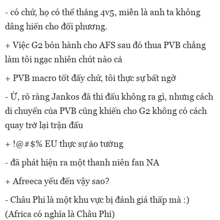
- có chứ, họ có thể thắng 4v5, miễn là anh ta không
dâng hiến cho đối phương.
+ Việc G2 bón hành cho AFS sau đó thua PVB chẳng
làm tôi ngạc nhiên chút nào cả
+ PVB macro tốt đấy chứ, tôi thực sự bất ngờ
- Ừ, rõ ràng Jankos đã thi đấu không ra gì, nhưng cách
di chuyển của PVB cũng khiến cho G2 không có cách
quay trở lại trận đấu
+ !@#$% EU thực sự ảo tưởng
- đã phát hiện ra một thanh niên fan NA
+ Afreeca yếu đến vậy sao?
- Châu Phi là một khu vực bị đánh giá thấp mà :)
(Africa có nghĩa là Châu Phi)