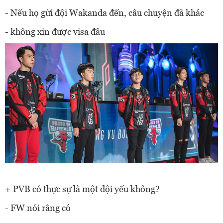
- Nếu họ gửi đội Wakanda đến, câu chuyện đã khác
- không xin được visa đâu
+ PVB có thực sự là một đội yếu không?
- FW nói rằng có