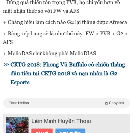
- Đừng quá thiếu tôn trọng PVB, họ chỉ yếu hơn về
mặt nhận thức so với FW và AFS
+ Chẳng hiểu làm cách nào G2 lại thắng được Afreeca
+ Bảng xếp hạng sẽ là như thế này: FW > PVB > G2 >
AFS
+ MelioDAS chứ không phải MelioDIAS
CKTG 2018: Phong Vũ Buffalo có chiến thắng
đầu tiên tại CKTG 2018 và nạn nhân là G2
Esports
Theo
Helino
Copy link
Liên Minh Huyền Thoại