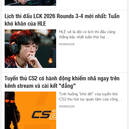
Lịch thi đấu LCK 2026 Rounds 3-4 mới nhất: Tuần
khó khăn của HLE
HLE sẽ là đội có lịch thi đấu căng
thẳng bậc nhất tuần thứ hai ...
05/08/2026
Tuyển thủ CS2 có hành động khiếm nhã ngay trên
kênh stream và cái kết "đắng"
Tình huống "khó đỡ" của tuyển thủ
CS2 thu hút sự quan tâm của cộng ...
05/08/2026