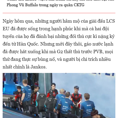
Phong Vũ Buffalo trong ngày ra quân CKTG
Ngày hôm qua, những người hâm mộ của giải đấu LCS
EU đã được sống trong hạnh phúc khi mà cả hai đội
tuyển của họ đã đánh bại những đối thủ cực kì nặng ký
đến từ Hàn Quốc. Nhưng mới đây thôi, gáo nước lạnh
đã được hắt xuống khi mà G2 thất thủ trước PVB, mọi
thứ đang thực sự bùng nổ, và người bị chỉ trích nhiều
nhất chính là Jankos.