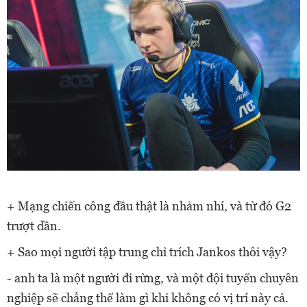
+ Mạng chiến công đầu thật là nhảm nhí, và từ đó G2
trượt dần.
+ Sao mọi người tập trung chỉ trích Jankos thôi vậy?
- anh ta là một người đi rừng, và một đội tuyển chuyên
nghiệp sẽ chẳng thể làm gì khi không có vị trí này cả.