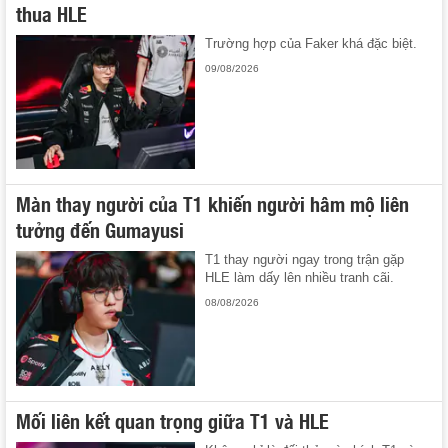
thua HLE
Trường hợp của Faker khá đặc biệt.
09/08/2026
Màn thay người của T1 khiến người hâm mộ liên
tưởng đến Gumayusi
T1 thay người ngay trong trận gặp
HLE làm dấy lên nhiều tranh cãi.
08/08/2026
Mối liên kết quan trọng giữa T1 và HLE