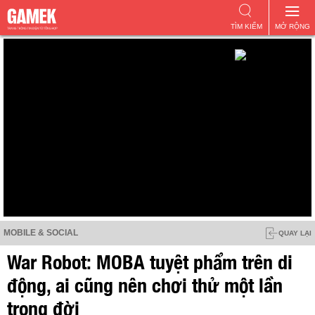
TÌM KIẾM
MỞ RỘNG
MOBILE & SOCIAL
QUAY LẠI
War Robot: MOBA tuyệt phẩm trên di
động, ai cũng nên chơi thử một lần
trong đời