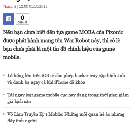
Thành 8
| 12:00 01/10/2018
0
CHIA SẺ
Nếu bạn chưa biết đến tựa game MOBA của Pixonic
được phát hành mang tên War Robot này, thì có lẽ
bạn chưa phải là một tín đồ chính hiệu của game
mobile.
Lỗ hổng lớn trên iOS 12 cho phép hacker truy cập hình ảnh
và danh bạ ngay cả khi iPhone đã khóa
Tải ngay loạt game mobile cực hay đang trong thời gian giảm
giá kịch sàn
Võ Lâm Truyền Kỳ 1 Mobile: Những mối quan hệ ảo nhưng
đầy tình người