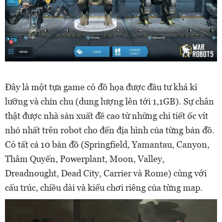
Đây là một tựa game có đồ họa được đầu tư khá kĩ
lưỡng và chỉn chu (dung lượng lên tới 1,1GB). Sự chân
thật được nhà sản xuất đề cao từ những chi tiết ốc vít
nhỏ nhất trên robot cho đến địa hình của từng bản đồ.
Có tất cả 10 bản đồ (Springfield, Yamantau, Canyon,
Thâm Quyến, Powerplant, Moon, Valley,
Dreadnought, Dead City, Carrier và Rome) cùng với
cấu trúc, chiều dài và kiểu chơi riêng của từng map.