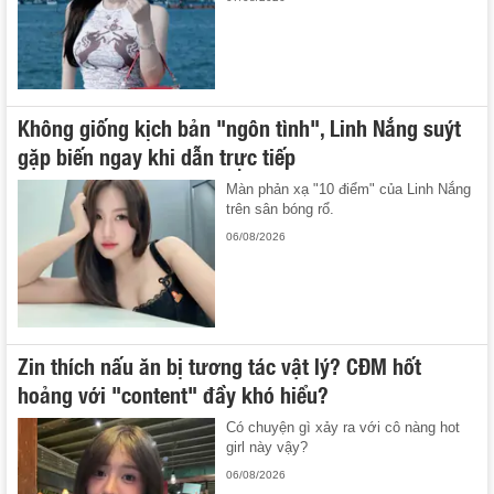
Không giống kịch bản "ngôn tình", Linh Nắng suýt
gặp biến ngay khi dẫn trực tiếp
Màn phản xạ "10 điểm" của Linh Nắng
trên sân bóng rổ.
06/08/2026
Zin thích nấu ăn bị tương tác vật lý? CĐM hốt
hoảng với "content" đầy khó hiểu?
Có chuyện gì xảy ra với cô nàng hot
girl này vậy?
06/08/2026