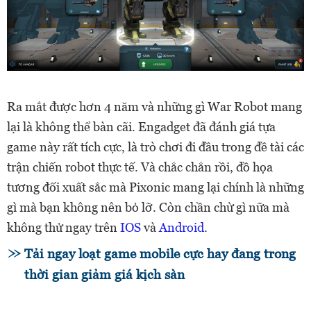
Ra mắt được hơn 4 năm và những gì War Robot mang
lại là không thể bàn cãi. Engadget đã đánh giá tựa
game này rất tích cực, là trò chơi đi đầu trong đề tài các
trận chiến robot thực tế. Và chắc chắn rồi, đồ họa
tương đối xuất sắc mà Pixonic mang lại chính là những
gì mà bạn không nên bỏ lỡ. Còn chần chừ gì nữa mà
không thử ngay trên
IOS
và
Android
.
Tải ngay loạt game mobile cực hay đang trong
thời gian giảm giá kịch sàn