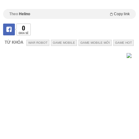
Theo
Helino
Copy link
0
CHIA SẺ
TỪ KHÓA
WAR ROBOT
GAME MOBILE
GAME MOBILE MỚI
GAME HOT