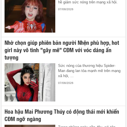
hề giảm sức nóng trên mạng xã hội.
07/08/2026
Nhờ chọn giúp phiên bản người Nhện phù hợp, hot
girl này vô tình "gây mê" CĐM với vóc dáng ấn
tượng
Sức nóng của thương hiệu Spider-
Man đang lan tỏa mạnh mẽ trên mạng
xã hội, ...
07/08/2026
Hoa hậu Mai Phương Thúy có động thái mới khiến
CĐM ngỡ ngàng