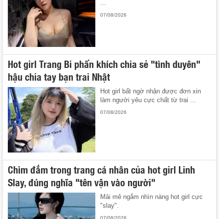
...
07/08/2026
Hot girl Trang Bi phấn khích chia sẻ "tình duyên"
hậu chia tay bạn trai Nhật
Hot girl bất ngờ nhận được đơn xin
làm người yêu cực chất từ trai ...
07/08/2026
Chìm đắm trong trang cá nhân của hot girl Linh
Slay, đúng nghĩa "tên vận vào người"
Mải mê ngắm nhìn nàng hot girl cực
"slay".
07/08/2026