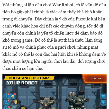
Với những ai lần đầu chơi War Robot, có lẽ vấn đề đầu
tiên họ gặp phải chính là việc cảm thấy khá khó khăn
trong di chuyển. Đây chính là ý đồ của Pixonic khi bên
cạnh việc khắc họa chi tiết các chuyển động, tốc độ di
chuyển còn chính là yếu tố chiến lược để đảm bảo độ
khó trong game. Đó có thể là sự thách thức, làm tăng
sự tò mò và chinh phục của người chơi, nhưng mặt
khác nó có thể là con dao hai lưỡi khi sẽ không đem về
được một lượng lớn người chơi lâu dài, đối tượng chơi
chắc chắn sẽ hạn chế.