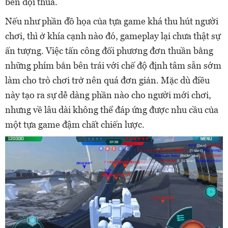
bên đội thua.
Nếu như phần đồ họa của tựa game khá thu hút người
chơi, thì ở khía cạnh nào đó, gameplay lại chưa thật sự
ấn tượng. Việc tấn công đối phương đơn thuần bằng
những phím bắn bên trái với chế độ định tâm sẵn sớm
làm cho trò chơi trở nên quá đơn giản. Mặc dù điều
này tạo ra sự dễ dàng phần nào cho người mới chơi,
nhưng về lâu dài không thể đáp ứng được nhu cầu của
một tựa game đậm chất chiến lược.