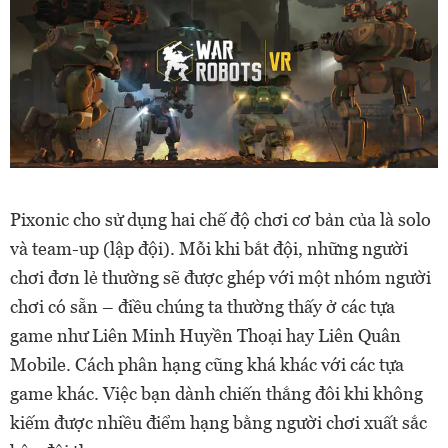
Pixonic cho sử dụng hai chế độ chơi cơ bản của là solo
và team-up (lập đội). Mỗi khi bắt đội, những người
chơi đơn lẻ thường sẽ được ghép với một nhóm người
chơi có sẵn – điều chúng ta thường thấy ở các tựa
game như Liên Minh Huyền Thoại hay Liên Quân
Mobile. Cách phân hạng cũng khá khác với các tựa
game khác. Việc bạn dành chiến thắng đôi khi không
kiếm được nhiều điểm hạng bằng người chơi xuất sắc