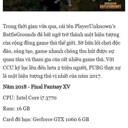
Trong thời gian vừa qua, cái tên PlayerUnknown’s
BattleGrounds đã bất ngờ trở thành một hiện tượng
của cộng đồng game thủ thế giới. Sở hữu lối chơi độc
đáo, sáng tạo, game nhanh chóng thu hút được sự
quan tâm và tham gia của rất nhiều game thủ. Với
CCU kỷ lục lên đến hơn 2 triệu người, PUBG thực sự
là một hiện tượng thú vị nhất của năm 2017.
Năm 2018 - Final Fantasy XV
CPU: Intel Core i7 3770
Ram: 16 GB
Card đồ họa: Gerforce GTX 1060 6 GB