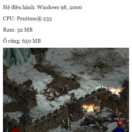
Hệ điều hành: Windows 98, 2000
CPU: Pentium® 233
Ram: 32 MB
Ổ cứng: 650 MB