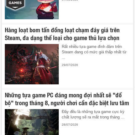
Hàng loạt bom tấn đồng loạt chạm đáy giá trên
Steam, đa dạng thể loại cho game thủ lựa chọn
Rất nhiều tựa game đình đám trên
Steam đang có mức giá thấp nhất từ
...
29/07/2026
Những tựa game PC đáng mong đợi nhất sẽ "đổ
bộ" trong tháng 8, người chơi cần đặc biệt lưu tâm
Đây đều là những tựa game cực kỳ
chất lượng sẽ ra mắt trong tháng ...
28/07/2026