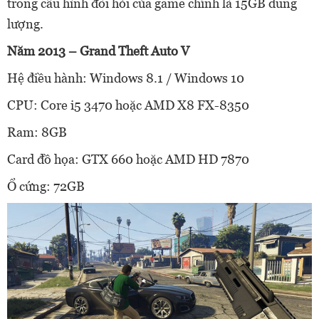
trong cấu hình đòi hỏi của game chính là 15GB dung
lượng.
Năm 2013 – Grand Theft Auto V
Hệ điều hành: Windows 8.1 / Windows 10
CPU: Core i5 3470 hoặc AMD X8 FX-8350
Ram: 8GB
Card đồ họa: GTX 660 hoặc AMD HD 7870
Ổ cứng: 72GB