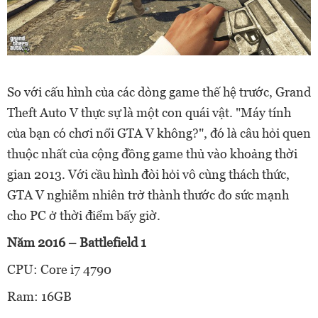
So với cấu hình của các dòng game thế hệ trước, Grand
Theft Auto V thực sự là một con quái vật. "Máy tính
của bạn có chơi nổi GTA V không?", đó là câu hỏi quen
thuộc nhất của cộng đồng game thủ vào khoảng thời
gian 2013. Với cầu hình đòi hỏi vô cùng thách thức,
GTA V nghiễm nhiên trở thành thước đo sức mạnh
cho PC ở thời điểm bấy giờ.
Năm 2016 – Battlefield 1
CPU: Core i7 4790
Ram: 16GB