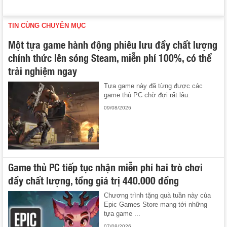
TIN CÙNG CHUYÊN MỤC
Một tựa game hành động phiêu lưu đầy chất lượng
chính thức lên sóng Steam, miễn phí 100%, có thể
trải nghiệm ngay
Tựa game này đã từng được các
game thủ PC chờ đợi rất lâu.
09/08/2026
Game thủ PC tiếp tục nhận miễn phí hai trò chơi
đầy chất lượng, tổng giá trị 440.000 đồng
Chương trình tặng quà tuần này của
Epic Games Store mang tới những
tựa game ...
07/08/2026