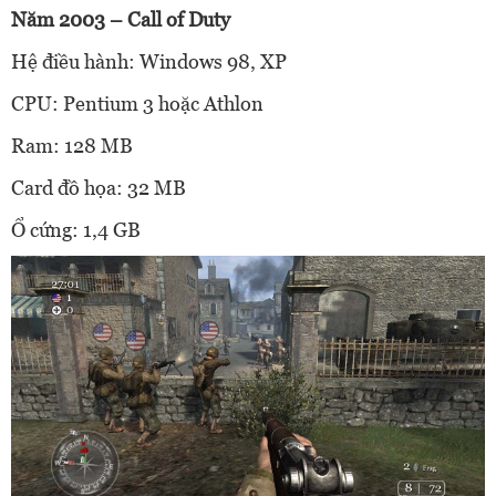
Năm 2003 – Call of Duty
Hệ điều hành: Windows 98, XP
CPU: Pentium 3 hoặc Athlon
Ram: 128 MB
Card đồ họa: 32 MB
Ổ cứng: 1,4 GB