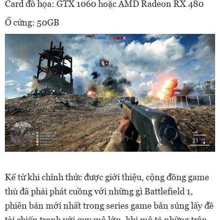
Card đồ họa: GTX 1060 hoặc AMD Radeon RX 480
Ổ cứng: 50GB
Kể từ khi chính thức được giới thiệu, cộng đồng game
thủ đã phải phát cuồng với những gì Battlefield 1,
phiên bản mới nhất trong series game bắn súng lấy đề
tài chiến tranh với quy mô lớn, khi mô tả những trận