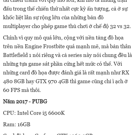
đấu trong thế chiến thứ nhất cực kỳ ấn tượng, cả ở sự
khốc liệt lẫn sự rộng lớn của những bản đồ
multiplayer cho phép game thủ chơi ở chế độ 32 vs 32.
Chính vì quy mô quá lớn, cộng với nền tảng đồ họa
trên nền Engine Frostbite quá mạnh mẽ, mà bản thân
Battlefield 1 nói riêng và cả series này nói chung đều là
những tựa game sát phần cứng hết mức có thể. Với
những card đồ họa được đánh giá là rất mạnh như RX
480 8GB hay GTX 970 4GB thì game cũng chỉ ì ạch ở
60 FPS mà thôi.
Năm 2017 - PUBG
CPU: Intel Core i5 6600K
Ram: 16GB