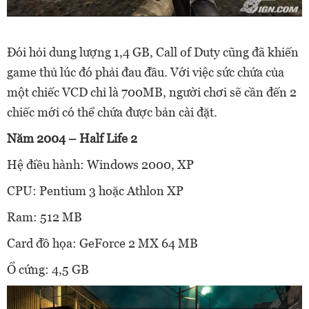
Đói hỏi dung lượng 1,4 GB, Call of Duty cũng đã khiến
game thủ lúc đó phải đau đầu. Với việc sức chứa của
một chiếc VCD chỉ là 700MB, người chơi sẽ cần đến 2
chiếc mới có thể chứa được bản cài đặt.
Năm 2004 – Half Life 2
Hệ điều hành: Windows 2000, XP
CPU: Pentium 3 hoặc Athlon XP
Ram: 512 MB
Card đồ họa: GeForce 2 MX 64 MB
Ổ cứng: 4,5 GB