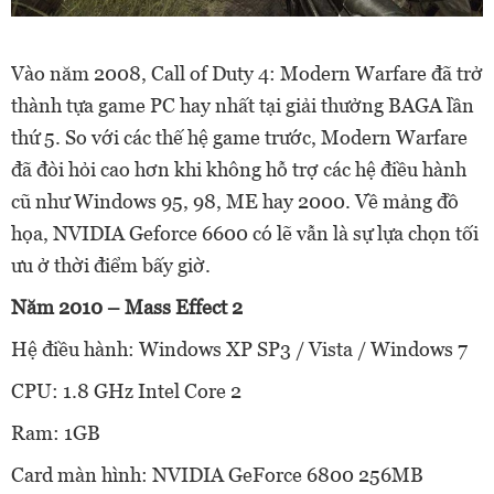
Vào năm 2008, Call of Duty 4: Modern Warfare đã trở
thành tựa game PC hay nhất tại giải thưởng BAGA lần
thứ 5. So với các thế hệ game trước, Modern Warfare
đã đòi hỏi cao hơn khi không hỗ trợ các hệ điều hành
cũ như Windows 95, 98, ME hay 2000. Về mảng đồ
họa, NVIDIA Geforce 6600 có lẽ vẫn là sự lựa chọn tối
ưu ở thời điểm bấy giờ.
Năm 2010 – Mass Effect 2
Hệ điều hành: Windows XP SP3 / Vista / Windows 7
CPU: 1.8 GHz Intel Core 2
Ram: 1GB
Card màn hình: NVIDIA GeForce 6800 256MB