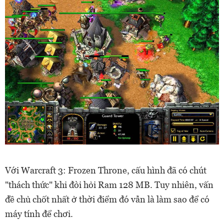
Với Warcraft 3: Frozen Throne, cấu hình đã có chút
"thách thức" khi đòi hỏi Ram 128 MB. Tuy nhiên, vấn
đề chủ chốt nhất ở thời điểm đó vẫn là làm sao để có
máy tính để chơi.