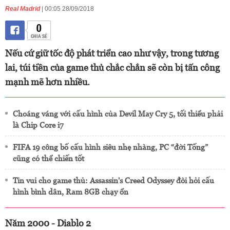
Real Madrid
| 00:05 28/09/2018
0
CHIA SẺ
Nếu cứ giữ tốc độ phát triển cao như vậy, trong tương
lai, túi tiền của game thủ chắc chắn sẽ còn bị tấn công
mạnh mẽ hơn nhiều.
Choáng váng với cấu hình của Devil May Cry 5, tối thiểu phải
là Chip Core i7
FIFA 19 công bố cấu hình siêu nhẹ nhàng, PC “đời Tống”
cũng có thể chiến tốt
Tin vui cho game thủ: Assassin's Creed Odyssey đòi hỏi cấu
hình bình dân, Ram 8GB chạy ổn
Năm 2000 - Diablo 2