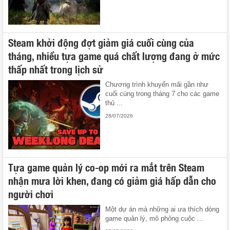
Steam khởi động đợt giảm giá cuối cùng của
tháng, nhiều tựa game quá chất lượng đang ở mức
thấp nhất trong lịch sử
Chương trình khuyến mãi gần như
cuối cùng trong tháng 7 cho các game
thủ ...
28/07/2026
Tựa game quản lý co-op mới ra mắt trên Steam
nhận mưa lời khen, đang có giảm giá hấp dẫn cho
người chơi
Một dự án mà những ai ưa thích dòng
game quản lý, mô phỏng cuộc ...