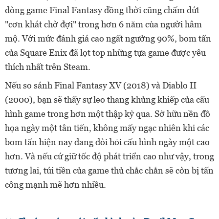
dòng game Final Fantasy đồng thời cũng chấm dứt
"cơn khát chờ đợi" trong hơn 6 năm của người hâm
mộ. Với mức đánh giá cao ngất ngưởng 90%, bom tấn
của Square Enix đã lọt top những tựa game được yêu
thích nhất trên Steam.
Nếu so sánh Final Fantasy XV (2018) và Diablo II
(2000), bạn sẽ thấy sự leo thang khủng khiếp của cấu
hình game trong hơn một thập kỷ qua. Sở hữu nền đồ
họa ngày một tân tiến, không mấy ngạc nhiên khi các
bom tấn hiện nay đang đòi hỏi cấu hình ngày một cao
hơn. Và nếu cứ giữ tốc độ phát triển cao như vậy, trong
tương lai, túi tiền của game thủ chắc chắn sẽ còn bị tấn
công mạnh mẽ hơn nhiều.