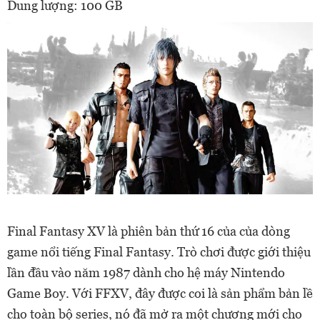
Dung lượng: 100 GB
Final Fantasy XV là phiên bản thứ 16 của của dòng
game nổi tiếng Final Fantasy. Trò chơi được giới thiệu
lần đầu vào năm 1987 dành cho hệ máy Nintendo
Game Boy. Với FFXV, đây được coi là sản phẩm bản lề
cho toàn bộ series, nó đã mở ra một chương mới cho