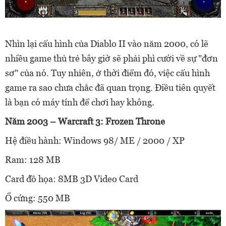
Nhìn lại cấu hình của Diablo II vào năm 2000, có lẽ
nhiều game thủ trẻ bây giờ sẽ phải phì cưới về sự "đơn
sơ" của nó. Tuy nhiên, ở thời điểm đó, việc cấu hình
game ra sao chưa chắc đã quan trọng. Điều tiên quyết
là bạn có máy tính để chơi hay không.
Năm 2003 – Warcraft 3: Frozen Throne
Hệ điều hành: Windows 98/ ME / 2000 / XP
Ram: 128 MB
Card đồ họa: 8MB 3D Video Card
Ổ cứng: 550 MB