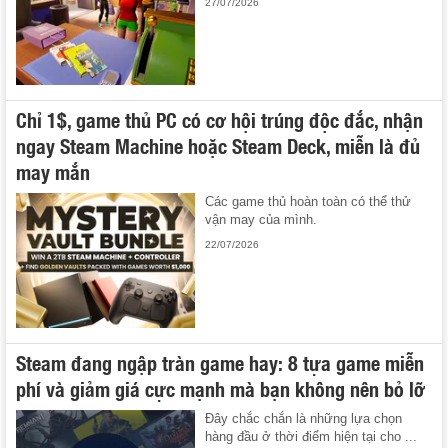
27/07/2026
Chỉ 1$, game thủ PC có cơ hội trúng độc đắc, nhận
ngay Steam Machine hoặc Steam Deck, miễn là đủ
may mắn
Các game thủ hoàn toàn có thể thử
vận may của mình.
22/07/2026
Steam đang ngập tràn game hay: 8 tựa game miễn
phí và giảm giá cực mạnh mà bạn không nên bỏ lỡ
Đây chắc chắn là những lựa chọn
hàng đầu ở thời điểm hiện tại cho ...