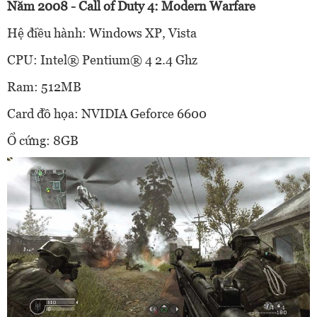
Năm 2008 - Call of Duty 4: Modern Warfare
Hệ điều hành: Windows XP, Vista
CPU: Intel® Pentium® 4 2.4 Ghz
Ram: 512MB
Card đồ họa: NVIDIA Geforce 6600
Ổ cứng: 8GB