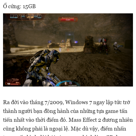
Ổ cứng: 15GB
Ra đời vào tháng 7/2009, Windows 7 ngay lập tức trở
thành người bạn đồng hành của những tựa game tấn
tiến nhất vào thời điểm đó. Mass Effect 2 đương nhiên
cũng không phải là ngoại lệ. Mặc dù vậy, điểm nhấn