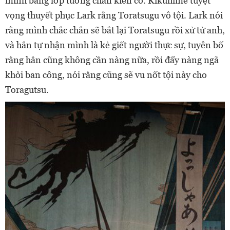
mình bằng lớp tường chắn kiên cố. Kikuhime tuyệt
vọng thuyết phục Lark rằng Toratsugu vô tội. Lark nói
rằng mình chắc chắn sẽ bắt lại Toratsugu rồi xử tử anh,
và hắn tự nhận mình là kẻ giết người thực sự, tuyên bố
rằng hắn cũng không cần nàng nữa, rồi đẩy nàng ngã
khỏi ban công, nói rằng cũng sẽ vu nốt tội này cho
Toragutsu.