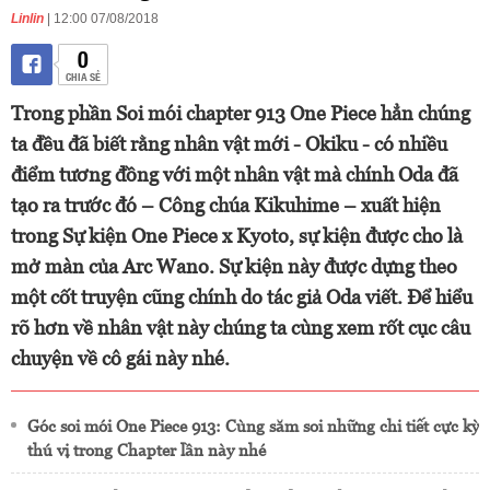
Linlin
| 12:00 07/08/2018
0
CHIA SẺ
Trong phần Soi mói chapter 913 One Piece hẳn chúng
ta đều đã biết rằng nhân vật mới - Okiku - có nhiều
điểm tương đồng với một nhân vật mà chính Oda đã
tạo ra trước đó – Công chúa Kikuhime – xuất hiện
trong Sự kiện One Piece x Kyoto, sự kiện được cho là
mở màn của Arc Wano. Sự kiện này được dựng theo
một cốt truyện cũng chính do tác giả Oda viết. Để hiểu
rõ hơn về nhân vật này chúng ta cùng xem rốt cục câu
chuyện về cô gái này nhé.
Góc soi mói One Piece 913: Cùng săm soi những chi tiết cực kỳ
thú vị trong Chapter lần này nhé