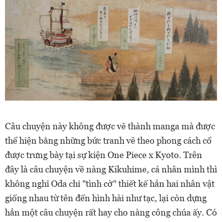
Câu chuyện này không được vẽ thành manga mà được
thể hiện bằng những bức tranh vẽ theo phong cách cổ
được trưng bày tại sự kiện One Piece x Kyoto. Trên
đây là câu chuyện về nàng Kikuhime, cá nhân mình thì
không nghĩ Oda chỉ "tình cờ" thiết kế hẳn hai nhân vật
giống nhau từ tên đến hình hài như tạc, lại còn dựng
hẳn một câu chuyện rất hay cho nàng công chúa ấy. Có