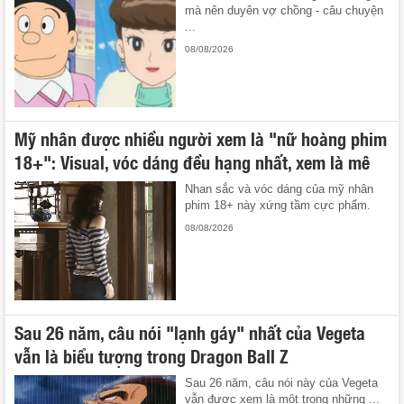
mà nên duyên vợ chồng - câu chuyện
...
08/08/2026
Mỹ nhân được nhiều người xem là "nữ hoàng phim
18+": Visual, vóc dáng đều hạng nhất, xem là mê
Nhan sắc và vóc dáng của mỹ nhân
phim 18+ này xứng tầm cực phẩm.
08/08/2026
Sau 26 năm, câu nói "lạnh gáy" nhất của Vegeta
vẫn là biểu tượng trong Dragon Ball Z
Sau 26 năm, câu nói này của Vegeta
vẫn được xem là một trong những ...