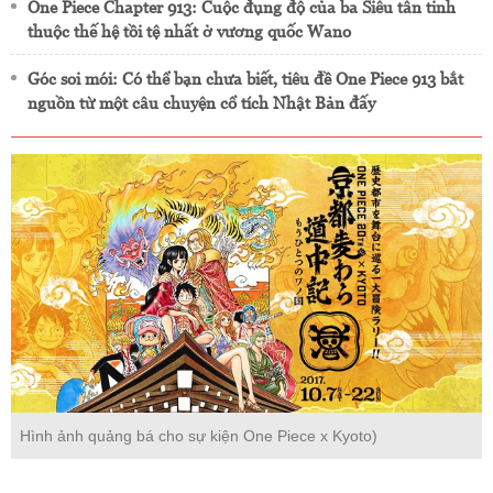
One Piece Chapter 913: Cuộc đụng độ của ba Siêu tân tinh
thuộc thế hệ tồi tệ nhất ở vương quốc Wano
Góc soi mói: Có thể bạn chưa biết, tiêu đề One Piece 913 bắt
nguồn từ một câu chuyện cổ tích Nhật Bản đấy
Hình ảnh quảng bá cho sự kiện One Piece x Kyoto)