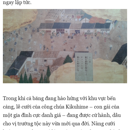
ngay lập tức.
Trong khi cả băng đang hào hứng với khu vực bến
cảng, lễ cưới của công chúa Kikuhime – con gái của
một gia đình cực danh giá – đang được cử hành, dẫu
cho vị trưởng tộc này vừa mới qua đời. Nàng cưới