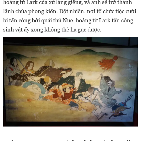
hoàng tử Lark của xứ láng giềng, và anh sẽ trở thành
lãnh chúa phong kiến. Đột nhiên, nơi tổ chức tiệc cưới
bị tấn công bởi quái thú Nue, hoàng tử Lark tấn công
sinh vật ấy xong không thể hạ gục được.