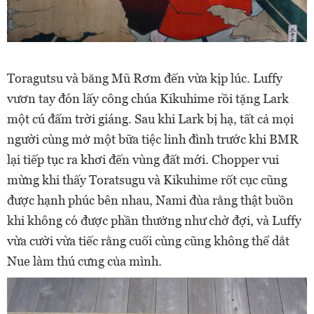
Toragutsu và băng Mũ Rơm đến vừa kịp lúc. Luffy
vươn tay đón lấy công chúa Kikuhime rồi tặng Lark
một cú đấm trời giáng. Sau khi Lark bị hạ, tất cả mọi
người cùng mở một bữa tiệc linh đình trước khi BMR
lại tiếp tục ra khơi đến vùng đất mới. Chopper vui
mừng khi thấy Toratsugu và Kikuhime rốt cục cũng
được hạnh phúc bên nhau, Nami đùa rằng thật buồn
khi không có được phần thưởng như chờ đợi, và Luffy
vừa cười vừa tiếc rằng cuối cùng cũng không thể dắt
Nue làm thú cưng của mình.