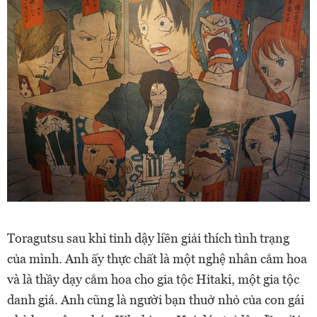
Toragutsu sau khi tỉnh dậy liền giải thích tình trạng
của mình. Anh ấy thực chất là một nghệ nhân cắm hoa
và là thầy dạy cắm hoa cho gia tộc Hitaki, một gia tộc
danh giá. Anh cũng là người bạn thuở nhỏ của con gái