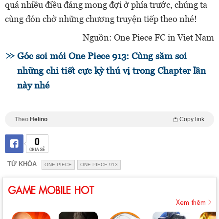
quá nhiều điều đáng mong đợi ở phía trước, chúng ta
cùng đón chờ những chương truyện tiếp theo nhé!
Nguồn: One Piece FC in Viet Nam
Góc soi mói One Piece 913: Cùng săm soi
những chi tiết cực kỳ thú vị trong Chapter lần
này nhé
Theo
Helino
Copy link
0
CHIA SẺ
TỪ KHÓA
ONE PIECE
ONE PIECE 913
GAME MOBILE HOT
Xem thêm