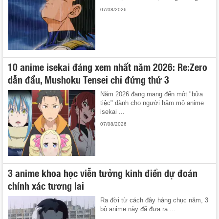
07/08/2026
10 anime isekai đáng xem nhất năm 2026: Re:Zero
dẫn đầu, Mushoku Tensei chỉ đứng thứ 3
Năm 2026 đang mang đến một "bữa
tiệc" dành cho người hâm mộ anime
isekai ...
07/08/2026
3 anime khoa học viễn tưởng kinh điển dự đoán
chính xác tương lai
Ra đời từ cách đây hàng chục năm, 3
bộ anime này đã đưa ra ...