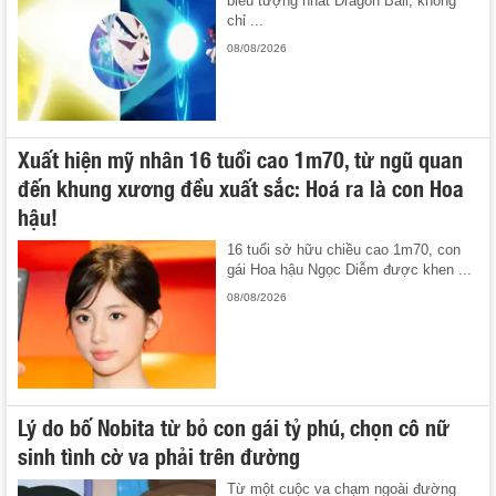
biểu tượng nhất Dragon Ball, không
chỉ ...
08/08/2026
Xuất hiện mỹ nhân 16 tuổi cao 1m70, từ ngũ quan
đến khung xương đều xuất sắc: Hoá ra là con Hoa
hậu!
16 tuổi sở hữu chiều cao 1m70, con
gái Hoa hậu Ngọc Diễm được khen ...
08/08/2026
Lý do bố Nobita từ bỏ con gái tỷ phú, chọn cô nữ
sinh tình cờ va phải trên đường
Từ một cuộc va chạm ngoài đường