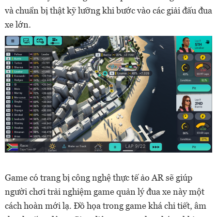
và chuẩn bị thật kỹ lưỡng khi bước vào các giải đấu đua
xe lớn.
Game có trang bị công nghệ thực tế ảo AR sẽ giúp
người chơi trải nghiệm game quản lý đua xe này một
cách hoàn mới lạ. Đồ họa trong game khá chi tiết, âm