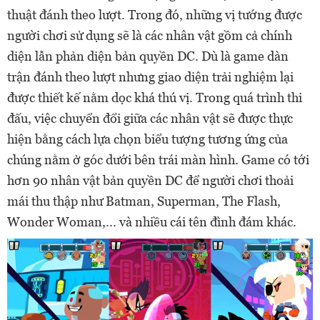
thuật đánh theo lượt. Trong đó, những vị tướng được
người chơi sử dụng sẽ là các nhân vật gồm cả chính
diện lẫn phản diện bản quyền DC. Dù là game dàn
trận đánh theo lượt nhưng giao diện trải nghiệm lại
được thiết kế nằm dọc khá thú vị. Trong quá trình thi
đấu, việc chuyển đổi giữa các nhân vật sẽ được thực
hiện bằng cách lựa chọn biểu tượng tương ứng của
chúng nằm ở góc dưới bên trái màn hình. Game có tới
hơn 90 nhân vật bản quyền DC để người chơi thoải
mái thu thập như Batman, Superman, The Flash,
Wonder Woman,... và nhiều cái tên đình đám khác.