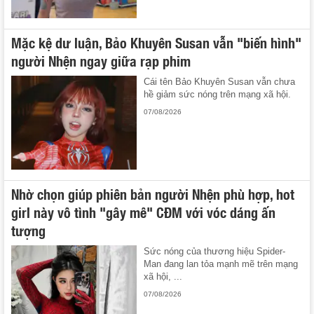
Mặc kệ dư luận, Bảo Khuyên Susan vẫn "biến hình"
người Nhện ngay giữa rạp phim
Cái tên Bảo Khuyên Susan vẫn chưa
hề giảm sức nóng trên mạng xã hội.
07/08/2026
Nhờ chọn giúp phiên bản người Nhện phù hợp, hot
girl này vô tình "gây mê" CĐM với vóc dáng ấn
tượng
Sức nóng của thương hiệu Spider-
Man đang lan tỏa mạnh mẽ trên mạng
xã hội, ...
07/08/2026