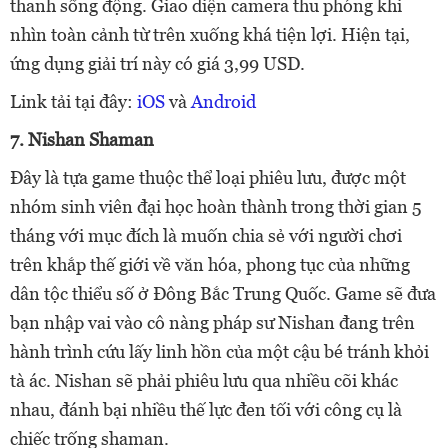
thanh sống động. Giao diện camera thu phóng khi
nhìn toàn cảnh từ trên xuống khá tiện lợi. Hiện tại,
ứng dụng giải trí này có giá 3,99 USD.
Link tải tại đây:
iOS
và
Android
7. Nishan Shaman
Đây là tựa game thuộc thể loại phiêu lưu, được một
nhóm sinh viên đại học hoàn thành trong thời gian 5
tháng với mục đích là muốn chia sẻ với người chơi
trên khắp thế giới về văn hóa, phong tục của những
dân tộc thiểu số ở Đông Bắc Trung Quốc. Game sẽ đưa
bạn nhập vai vào cô nàng pháp sư Nishan đang trên
hành trình cứu lấy linh hồn của một cậu bé tránh khỏi
tà ác. Nishan sẽ phải phiêu lưu qua nhiều cõi khác
nhau, đánh bại nhiều thế lực đen tối với công cụ là
chiếc trống shaman.