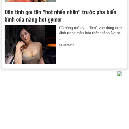
Dân tình gọi tên "hot nhền nhện" trước pha biến
hình của nàng hot gymer
Cô nàng mê gym "flex" vóc dáng cực
đỉnh trong màn hóa thân thành Người
...
07/08/2026