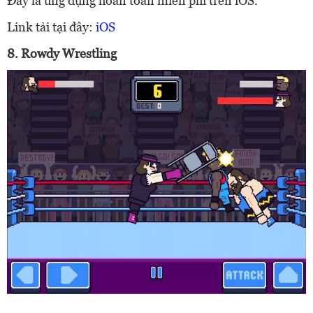
Đây là ứng dụng hoàn toàn miễn phí trên iOS.
Link tải tại đây:
iOS
8.
Rowdy Wrestling