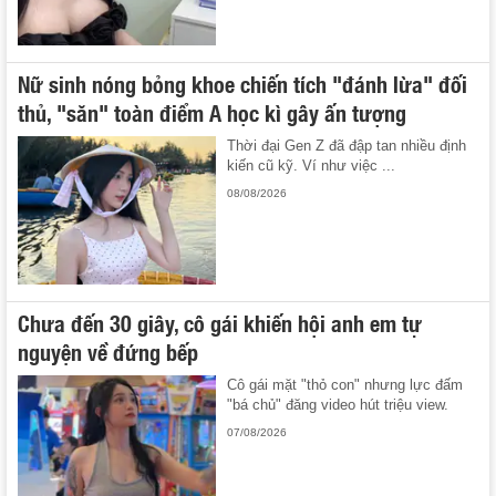
Nữ sinh nóng bỏng khoe chiến tích "đánh lừa" đối
thủ, "săn" toàn điểm A học kì gây ấn tượng
Thời đại Gen Z đã đập tan nhiều định
kiến cũ kỹ. Ví như việc ...
08/08/2026
Chưa đến 30 giây, cô gái khiến hội anh em tự
nguyện về đứng bếp
Cô gái mặt "thỏ con" nhưng lực đấm
"bá chủ" đăng video hút triệu view.
07/08/2026