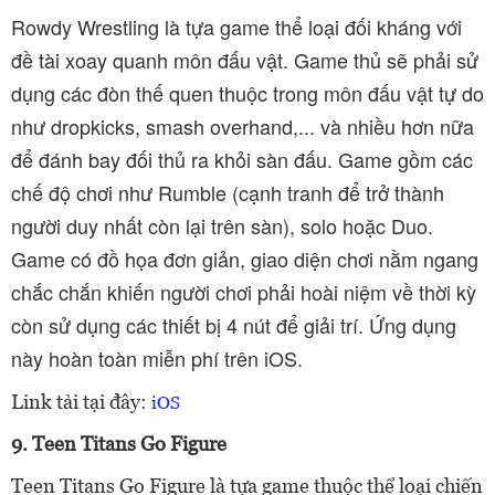
Rowdy Wrestling là tựa game thể loại đối kháng với
đề tài xoay quanh môn đấu vật. Game thủ sẽ phải sử
dụng các đòn thế quen thuộc trong môn đấu vật tự do
như dropkicks, smash overhand,... và nhiều hơn nữa
để đánh bay đối thủ ra khỏi sàn đấu. Game gồm các
chế độ chơi như Rumble (cạnh tranh để trở thành
người duy nhất còn lại trên sàn), solo hoặc Duo.
Game có đồ họa đơn giản, giao diện chơi nằm ngang
chắc chắn khiến người chơi phải hoài niệm về thời kỳ
còn sử dụng các thiết bị 4 nút để giải trí. Ứng dụng
này hoàn toàn miễn phí trên iOS.
Link tải tại đây:
iOS
9. Teen Titans Go Figure
Teen Titans Go Figure là tựa game thuộc thể loại chiến