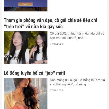
Tham gia phỏng vấn dạo, cô gái chia sẻ tiêu chí
"trên trời" về nửa kia gây sốc
Cô gái 2001 thẳng thắn nêu tiêu chí về
bạn trai: có kinh tế, nhà ...
07/08/2026
Lê Bống tuyên bố có "job" mới!
Dân mạng ưu ái gọi Lê Bống là "cơ địa
khó thất nghiệp", cô nàng ...
07/08/2026