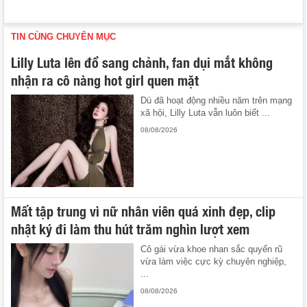
TIN CÙNG CHUYÊN MỤC
Lilly Luta lên đồ sang chảnh, fan dụi mắt không
nhận ra cô nàng hot girl quen mặt
Dù đã hoạt động nhiều năm trên mạng
xã hội, Lilly Luta vẫn luôn biết ...
08/08/2026
Mất tập trung vì nữ nhân viên quá xinh đẹp, clip
nhật ký đi làm thu hút trăm nghìn lượt xem
Cô gái vừa khoe nhan sắc quyến rũ
vừa làm việc cực kỳ chuyên nghiệp,
...
08/08/2026