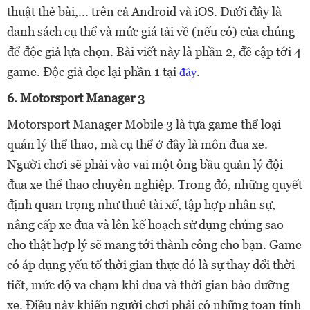
thuật thẻ bài,... trên cả Android và iOS. Dưới đây là
danh sách cụ thể và mức giá tải về (nếu có) của chúng
để độc giả lựa chọn. Bài viết này là phần 2, đề cập tới 4
game. Độc giả đọc lại phần 1 tại
.
đây
6. Motorsport Manager 3
Motorsport Manager Mobile 3 là tựa game thể loại
quán lý thể thao, mà cụ thể ở đây là môn đua xe.
Người chơi sẽ phải vào vai một ông bầu quản lý đội
đua xe thể thao chuyên nghiệp. Trong đó, những quyết
định quan trọng như thuê tài xế, tập hợp nhân sự,
nâng cấp xe đua và lên kế hoạch sử dụng chúng sao
cho thật hợp lý sẽ mang tới thành công cho bạn. Game
có áp dụng yếu tố thời gian thực đó là sự thay đổi thời
tiết, mức độ va chạm khi đua và thời gian bảo dưỡng
xe. Điều này khiến người chơi phải có những toan tính