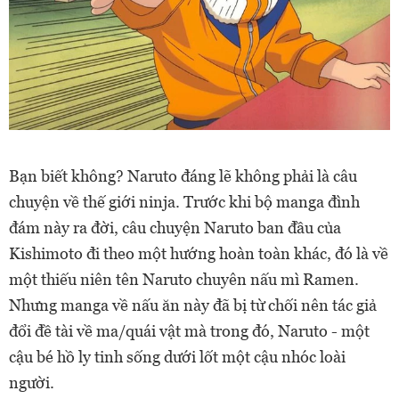
Bạn biết không? Naruto đáng lẽ không phải là câu
chuyện về thế giới ninja. Trước khi bộ manga đình
đám này ra đời, câu chuyện Naruto ban đầu của
Kishimoto đi theo một hướng hoàn toàn khác, đó là về
một thiếu niên tên Naruto chuyên nấu mì Ramen.
Nhưng manga về nấu ăn này đã bị từ chối nên tác giả
đổi đề tài về ma/quái vật mà trong đó, Naruto - một
cậu bé hồ ly tinh sống dưới lốt một cậu nhóc loài
người.