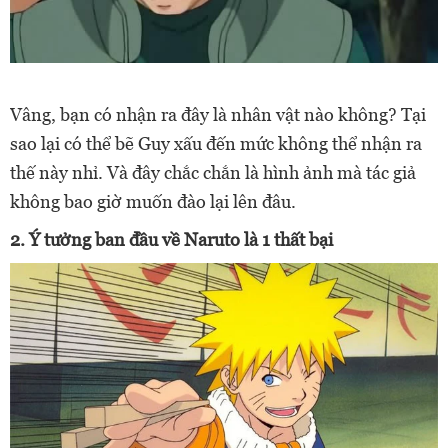
Vâng, bạn có nhận ra đây là nhân vật nào không? Tại
sao lại có thể bẽ Guy xấu đến mức không thể nhận ra
thế này nhỉ. Và đây chắc chắn là hình ảnh mà tác giả
không bao giờ muốn đào lại lên đâu.
2. Ý tưởng ban đầu về Naruto là 1 thất bại