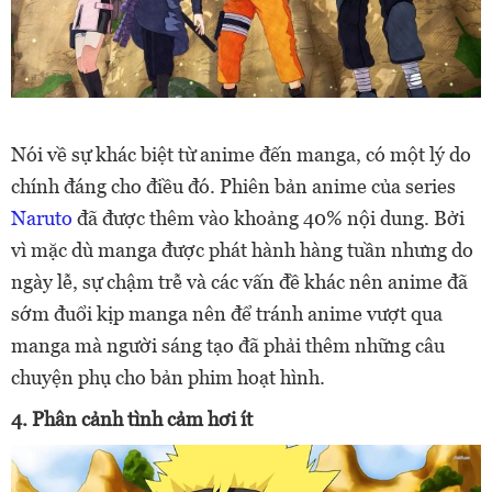
Nói về sự khác biệt từ anime đến manga, có một lý do
chính đáng cho điều đó. Phiên bản anime của series
Naruto
đã được thêm vào khoảng 40% nội dung. Bởi
vì mặc dù manga được phát hành hàng tuần nhưng do
ngày lễ, sự chậm trễ và các vấn đề khác nên anime đã
sớm đuổi kịp manga nên để tránh anime vượt qua
manga mà người sáng tạo đã phải thêm những câu
chuyện phụ cho bản phim hoạt hình.
4. Phân cảnh tình cảm hơi ít