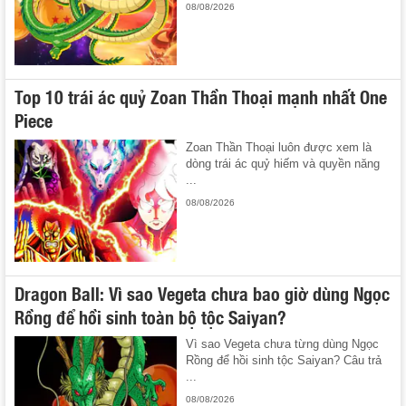
08/08/2026
Top 10 trái ác quỷ Zoan Thần Thoại mạnh nhất One
Piece
Zoan Thần Thoại luôn được xem là
dòng trái ác quỷ hiếm và quyền năng
...
08/08/2026
Dragon Ball: Vì sao Vegeta chưa bao giờ dùng Ngọc
Rồng để hồi sinh toàn bộ tộc Saiyan?
Vì sao Vegeta chưa từng dùng Ngọc
Rồng để hồi sinh tộc Saiyan? Câu trả
...
08/08/2026