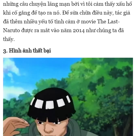
những câu chuyện lãng mạn bởi vì tôi cảm thấy xấu hổ
khi cố gắng để tạo ra nó. Để sửa chữa điều này, tác giả
đã thêm nhiều yếu tố tình cảm ở movie The Last-
Naruto được ra mắt vào năm 2014 như chúng ta đã
thấy.
3. Hình ảnh thất bại