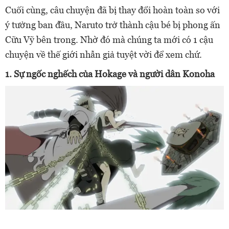
Cuối cùng, câu chuyện đã bị thay đổi hoàn toàn so với
ý tưởng ban đầu, Naruto trở thành cậu bé bị phong ấn
Cữu Vỹ bên trong. Nhờ đó mà chúng ta mới có 1 cậu
chuyện về thế giới nhẫn giả tuyệt vời để xem chứ.
1. Sự ngốc nghếch của Hokage và người dân Konoha