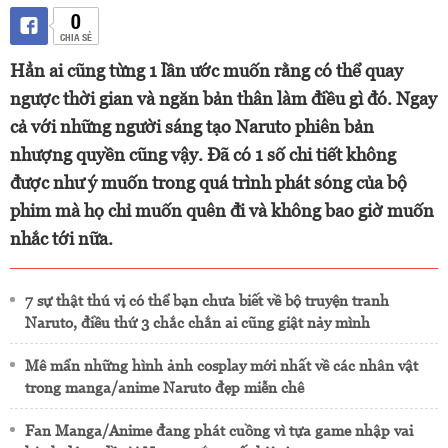
0
CHIA SẺ
Hẳn ai cũng từng 1 lần ước muốn rằng có thể quay
ngược thời gian và ngăn bản thân làm điều gì đó. Ngay
cả với những người sáng tạo Naruto phiên bản
nhượng quyền cũng vậy. Đã có 1 số chi tiết không
được như ý muốn trong quá trình phát sóng của bộ
phim mà họ chỉ muốn quên đi và không bao giờ muốn
nhắc tới nữa.
7 sự thật thú vị có thể bạn chưa biết về bộ truyện tranh
Naruto, điều thứ 3 chắc chắn ai cũng giật nảy mình
Mê mẩn những hình ảnh cosplay mới nhất về các nhân vật
trong manga/anime Naruto đẹp miễn chê
Fan Manga/Anime đang phát cuồng vì tựa game nhập vai