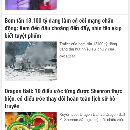
Bom tấn 13.100 tỷ đang làm cả cõi mạng chấn
động: Xem đến đâu choáng đến đấy, nhìn tên ekip
biết tuyệt phẩm
Trailer của bom tấn 13100 tỷ đồng
đang thu hút nhiều sự chú ý của ...
09/08/2026
Dragon Ball: 10 điều ước từng được Shenron thực
hiện, có điều ước thay đổi hoàn toàn lịch sử bộ
truyện
Xuyên suốt Dragon Ball và Dragon Ball
Z, Shenron đã thực hiện rất nhiều điều
...