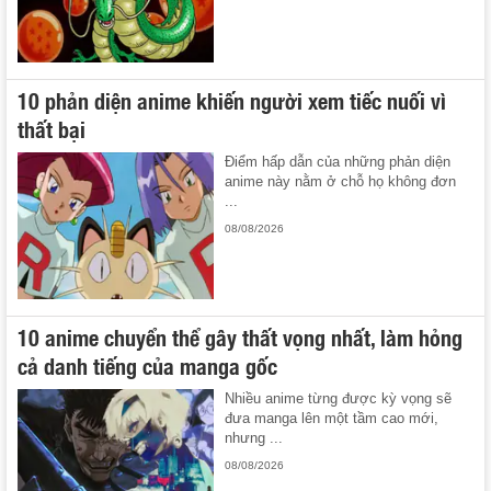
10 phản diện anime khiến người xem tiếc nuối vì
thất bại
Điểm hấp dẫn của những phản diện
anime này nằm ở chỗ họ không đơn
...
08/08/2026
10 anime chuyển thể gây thất vọng nhất, làm hỏng
cả danh tiếng của manga gốc
Nhiều anime từng được kỳ vọng sẽ
đưa manga lên một tầm cao mới,
nhưng ...
08/08/2026