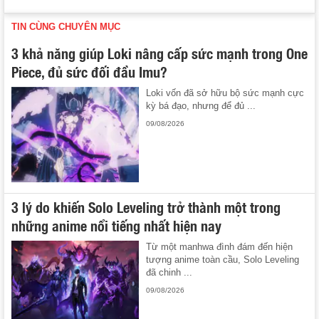
TIN CÙNG CHUYÊN MỤC
3 khả năng giúp Loki nâng cấp sức mạnh trong One
Piece, đủ sức đối đầu Imu?
Loki vốn đã sở hữu bộ sức mạnh cực
kỳ bá đạo, nhưng để đủ ...
09/08/2026
3 lý do khiến Solo Leveling trở thành một trong
những anime nổi tiếng nhất hiện nay
Từ một manhwa đình đám đến hiện
tượng anime toàn cầu, Solo Leveling
đã chinh ...
09/08/2026