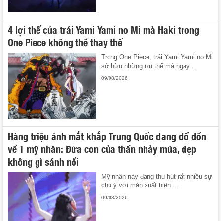
4 lợi thế của trái Yami Yami no Mi mà Haki trong
One Piece không thể thay thế
Trong One Piece, trái Yami Yami no Mi
sở hữu những ưu thế mà ngay ...
09/08/2026
Hàng triệu ánh mắt khắp Trung Quốc đang đổ dồn
về 1 mỹ nhân: Đứa con của thần nhảy múa, đẹp
không gì sánh nổi
Mỹ nhân này đang thu hút rất nhiều sự
chú ý với màn xuất hiện ...
09/08/2026