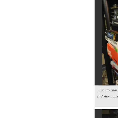
Các trò chơi
chứ không phả