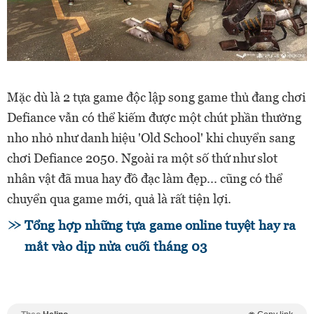
Mặc dù là 2 tựa game độc lập song game thủ đang chơi
Defiance vẫn có thể kiếm được một chút phần thưởng
nho nhỏ như danh hiệu 'Old School' khi chuyển sang
chơi Defiance 2050. Ngoài ra một số thứ như slot
nhân vật đã mua hay đồ đạc làm đẹp... cũng có thể
chuyển qua game mới, quả là rất tiện lợi.
Tổng hợp những tựa game online tuyệt hay ra
mắt vào dịp nửa cuối tháng 03