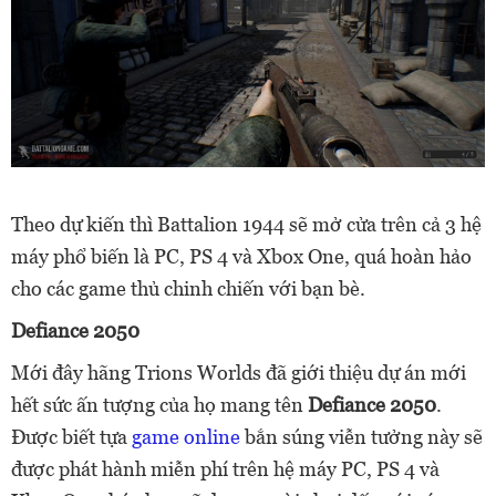
Theo dự kiến thì Battalion 1944 sẽ mở cửa trên cả 3 hệ
máy phổ biến là PC, PS 4 và Xbox One, quá hoàn hảo
cho các game thủ chinh chiến với bạn bè.
Defiance 2050
Mới đây hãng Trions Worlds đã giới thiệu dự án mới
hết sức ấn tượng của họ mang tên
Defiance 2050
.
Được biết tựa
game online
bắn súng viễn tưởng này sẽ
được phát hành miễn phí trên hệ máy PC, PS 4 và