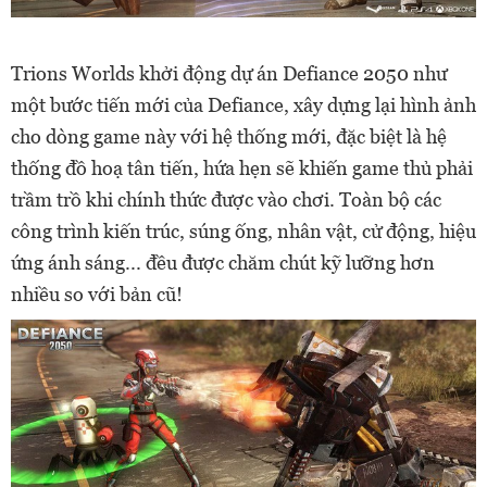
Trions Worlds khởi động dự án Defiance 2050 như
một bước tiến mới của Defiance, xây dựng lại hình ảnh
cho dòng game này với hệ thống mới, đặc biệt là hệ
thống đồ hoạ tân tiến, hứa hẹn sẽ khiến game thủ phải
trầm trồ khi chính thức được vào chơi. Toàn bộ các
công trình kiến trúc, súng ống, nhân vật, cử động, hiệu
ứng ánh sáng... đều được chăm chút kỹ lưỡng hơn
nhiều so với bản cũ!