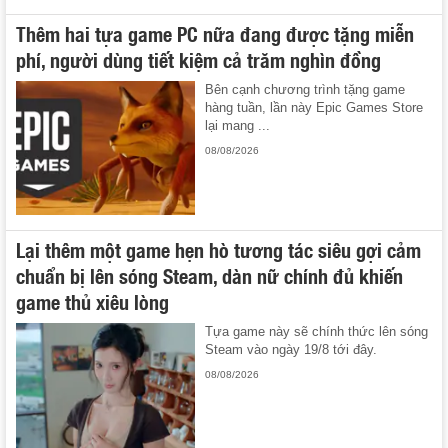
Thêm hai tựa game PC nữa đang được tặng miễn
phí, người dùng tiết kiệm cả trăm nghìn đồng
Bên cạnh chương trình tặng game
hàng tuần, lần này Epic Games Store
lại mang ...
08/08/2026
Lại thêm một game hẹn hò tương tác siêu gợi cảm
chuẩn bị lên sóng Steam, dàn nữ chính đủ khiến
game thủ xiêu lòng
Tựa game này sẽ chính thức lên sóng
Steam vào ngày 19/8 tới đây.
08/08/2026