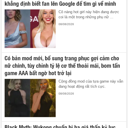
khẳng định biết fan lên Google để tìm gì về mình
Cô nàng hot girl này hiện đang được
coi là một trong những phụ nữ ...
08/08/2026
Có bản mod mới, bổ sung trang phục gợi cảm cho
nữ chính, tùy chỉnh tỷ lệ cơ thể thoải mái, bom tấn
game AAA bất ngờ hot trở lại
Cộng đồng mod của tựa game này vẫn
đang hoạt động rất tích cực.
08/08/2026
Black Myth: Wukong chuẩn bị hạ giá thấp kỷ lục,