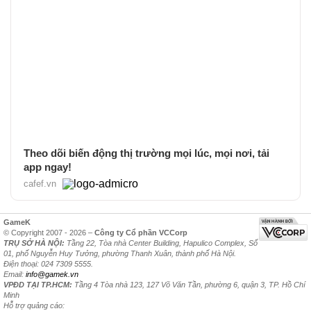
Theo dõi biến động thị trường mọi lúc, mọi nơi, tải
app ngay!
cafef.vn
GameK
© Copyright 2007 - 2026 –
Công ty Cổ phần VCCorp
TRỤ SỞ HÀ NỘI:
Tầng 22, Tòa nhà Center Building, Hapulico Complex, Số
01, phố Nguyễn Huy Tưởng, phường Thanh Xuân, thành phố Hà Nội.
Điện thoại: 024 7309 5555.
Email:
info@gamek.vn
VPĐD TẠI TP.HCM:
Tầng 4 Tòa nhà 123, 127 Võ Văn Tần, phường 6, quận 3, TP. Hồ Chí
Minh
Hỗ trợ quảng cáo: