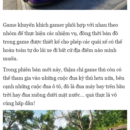
Game khuyến khích gamer phối hợp với nhau theo
nhóm để thực hiện các nhiệm vụ, đồng thời bản đồ
trong game được thiết kế cho phép các quái xế có thể
hoàn toàn tự do lái xe đi bất cứ địa điểm nào mình
muốn.
Trong phiên bản mới này, thậm chí game thủ còn có
thể tham gia vào những cuộc đua kỳ thú hơn nữa, bên
cạnh những cuộc đua ô tô, đó là đua máy bay trên bầu
trời hay đua xuồng dưới mặt nước... quả thực là vô
cùng hấp dẫn!