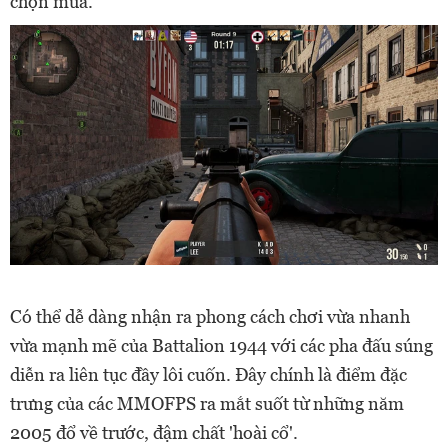
chọn mua.
Có thể dễ dàng nhận ra phong cách chơi vừa nhanh
vừa mạnh mẽ của Battalion 1944 với các pha đấu súng
diễn ra liên tục đầy lôi cuốn. Đây chính là điểm đặc
trưng của các MMOFPS ra mắt suốt từ những năm
2005 đổ về trước, đậm chất 'hoài cổ'.