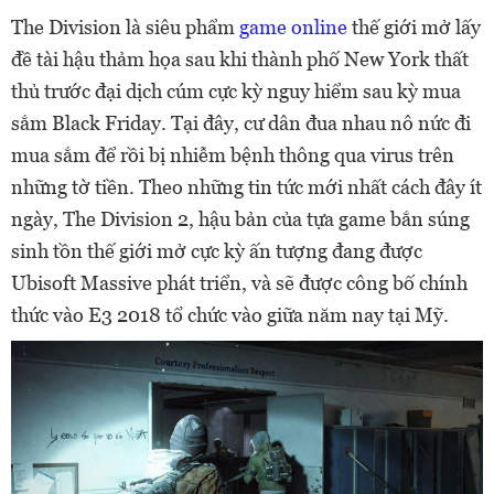
The Division là siêu phẩm
game online
thế giới mở lấy
đề tài hậu thảm họa sau khi thành phố New York thất
thủ trước đại dịch cúm cực kỳ nguy hiểm sau kỳ mua
sắm Black Friday. Tại đây, cư dân đua nhau nô nức đi
mua sắm để rồi bị nhiễm bệnh thông qua virus trên
những tờ tiền. Theo những tin tức mới nhất cách đây ít
ngày, The Division 2, hậu bản của tựa game bắn súng
sinh tồn thế giới mở cực kỳ ấn tượng đang được
Ubisoft Massive phát triển, và sẽ được công bố chính
thức vào E3 2018 tổ chức vào giữa năm nay tại Mỹ.