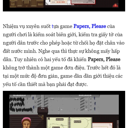
Nhiệm vụ xuyên suốt
t
ựa game
Papers, Please
của
người chơi là kiểm soát biên giới, kiểm tra giấy tờ của
người dân trước cho phép hoặc từ chối họ đặt chân vào
đất nước mình. Nghe qua thì thực sự không mấy hấp
dẫn. Tuy nhiên có hai yếu tố đã khiến
Papers, Please
không trở thành một game đơn điệu. Trước hết đó là
tại một mức độ đơn giản, game dần dần giới thiệu các
yếu tố cần thiết mà bạn phải đạt được.