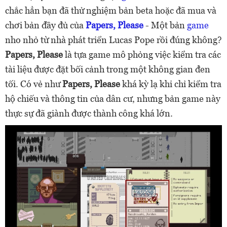
chắc hẳn bạn đã thử nghiệm bản beta hoặc đã mua và
chơi bản đầy đủ của
Papers, Please
- Một bản
game
nho nhỏ từ nhà phát triển Lucas Pope rồi đúng không?
Papers, Please
là tựa game mô phỏng việc kiểm tra các
tài liệu được đặt bối cảnh trong một không gian đen
tối. Có vẻ như
Papers, Please
khá kỳ lạ khi chỉ kiểm tra
hộ chiếu và thông tin của dân cư, nhưng bản game này
thực sự đã giành được thành công khá lớn.