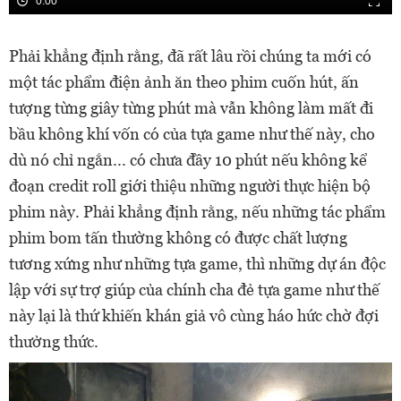
0:00
Phải khẳng định rằng, đã rất lâu rồi chúng ta mới có
một tác phẩm điện ảnh ăn theo phim cuốn hút, ấn
tượng từng giây từng phút mà vẫn không làm mất đi
bầu không khí vốn có của tựa game như thế này, cho
dù nó chỉ ngắn... có chưa đầy 10 phút nếu không kể
đoạn credit roll giới thiệu những người thực hiện bộ
phim này. Phải khẳng định rằng, nếu những tác phẩm
phim bom tấn thường không có được chất lượng
tương xứng như những tựa game, thì những dự án độc
lập với sự trợ giúp của chính cha đẻ tựa game như thế
này lại là thứ khiến khán giả vô cùng háo hức chờ đợi
thưởng thức.