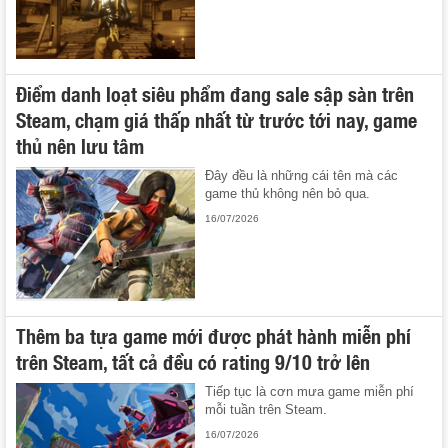
Điểm danh loạt siêu phẩm đang sale sập sàn trên
Steam, chạm giá thấp nhất từ trước tới nay, game
thủ nên lưu tâm
Đây đều là những cái tên mà các
game thủ không nên bỏ qua.
16/07/2026
Thêm ba tựa game mới được phát hành miễn phí
trên Steam, tất cả đều có rating 9/10 trở lên
Tiếp tục là cơn mưa game miễn phí
mỗi tuần trên Steam.
16/07/2026