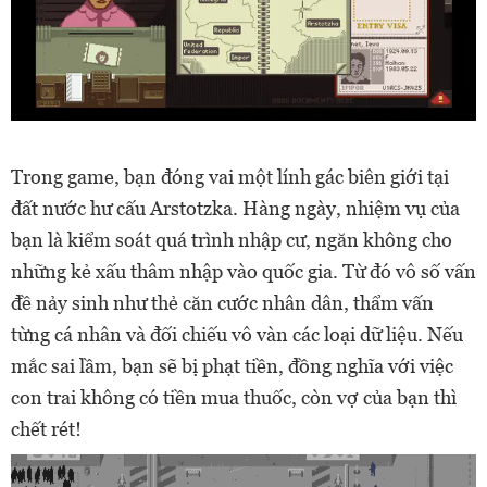
Trong game, bạn đóng vai một lính gác biên giới tại
đất nước hư cấu Arstotzka. Hàng ngày, nhiệm vụ của
bạn là kiểm soát quá trình nhập cư, ngăn không cho
những kẻ xấu thâm nhập vào quốc gia. Từ đó vô số vấn
đề nảy sinh như thẻ căn cước nhân dân, thẩm vấn
từng cá nhân và đối chiếu vô vàn các loại dữ liệu. Nếu
mắc sai lầm, bạn sẽ bị phạt tiền, đồng nghĩa với việc
con trai không có tiền mua thuốc, còn vợ của bạn thì
chết rét!