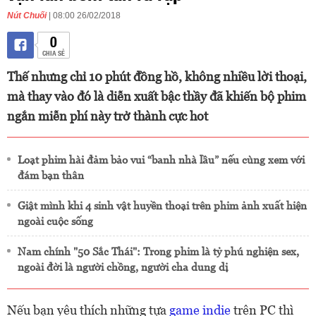
Nút Chuối
| 08:00 26/02/2018
0
CHIA SẺ
Thế nhưng chỉ 10 phút đồng hồ, không nhiều lời thoại,
mà thay vào đó là diễn xuất bậc thầy đã khiến bộ phim
ngắn miễn phí này trở thành cực hot
Loạt phim hài đảm bảo vui “banh nhà lầu” nếu cùng xem với
đám bạn thân
Giật mình khi 4 sinh vật huyền thoại trên phim ảnh xuất hiện
ngoài cuộc sống
Nam chính "50 Sắc Thái": Trong phim là tỷ phú nghiện sex,
ngoài đời là người chồng, người cha dung dị
Nếu bạn yêu thích những tựa
game indie
trên PC thì