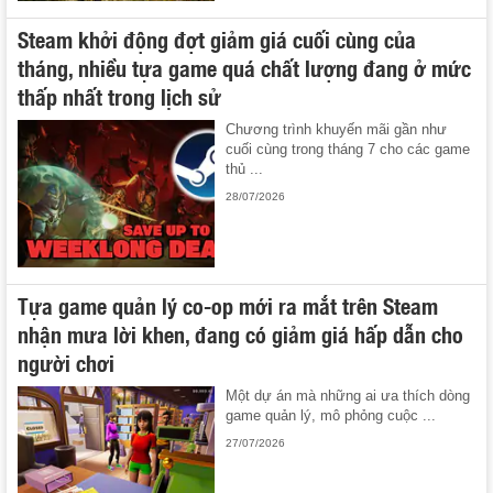
Steam khởi động đợt giảm giá cuối cùng của
tháng, nhiều tựa game quá chất lượng đang ở mức
thấp nhất trong lịch sử
Chương trình khuyến mãi gần như
cuối cùng trong tháng 7 cho các game
thủ ...
28/07/2026
Tựa game quản lý co-op mới ra mắt trên Steam
nhận mưa lời khen, đang có giảm giá hấp dẫn cho
người chơi
Một dự án mà những ai ưa thích dòng
game quản lý, mô phỏng cuộc ...
27/07/2026