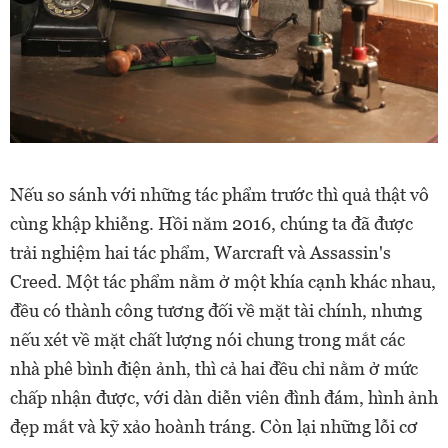
Nếu so sánh với những tác phẩm trước thì quả thật vô
cùng khập khiễng. Hồi năm 2016, chúng ta đã được
trải nghiệm hai tác phẩm, Warcraft và Assassin's
Creed. Một tác phẩm nằm ở một khía cạnh khác nhau,
đều có thành công tương đối về mặt tài chính, nhưng
nếu xét về mặt chất lượng nói chung trong mắt các
nhà phê bình điện ảnh, thì cả hai đều chỉ nằm ở mức
chấp nhận được, với dàn diễn viên đình đám, hình ảnh
đẹp mắt và kỹ xảo hoành tráng. Còn lại những lỗi cơ