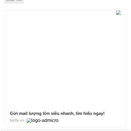
GAME THỦ
Gửi mail lượng lớn siêu nhanh, tìm hiểu ngay!
bizfly.vn