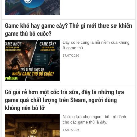
Game khó hay game cày? Thứ gì mới thực sự khiến
game thủ bỏ cuộc?
Đây có lẽ cũng là nỗi niềm của không
ít game thủ.
17/07/2026
Có giá rẻ hơn một cốc trà sữa, đây là những tựa
game quá chất lượng trên Steam, người dùng
không nên bỏ lỡ
Những lựa chọn ngon - bổ - rẻ dành
cho các game thủ là đây.
17/07/2026