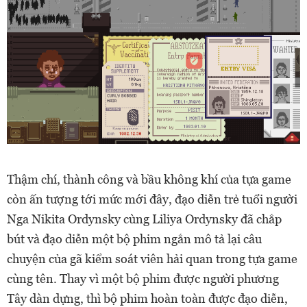
Thậm chí, thành công và bầu không khí của tựa game
còn ấn tượng tới mức mới đây, đạo diễn trẻ tuổi người
Nga
Nikita Ordynsky cùng Liliya Ordynsky đã chắp
bút và đạo diễn một bộ phim ngắn mô tả lại câu
chuyện của gã kiểm soát viên hải quan trong tựa game
cùng tên. Thay vì một bộ phim được người phương
Tây dàn dựng, thì bộ phim hoàn toàn được đạo diễn,