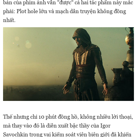
bản của phim ảnh vẫn "được" cả hai tác phẩm này mắc
phải: Plot hole lớn và mạch dẫn truyện không đồng
nhất.
Thế nhưng chỉ 10 phút đồng hồ, không nhiều lời thoại,
mà thay vào đó là diễn xuất bậc thầy của Igor
Savochkin trong vai kiểm soát viên biên giới đã khiến