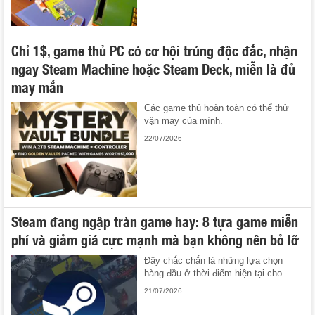
Chỉ 1$, game thủ PC có cơ hội trúng độc đắc, nhận
ngay Steam Machine hoặc Steam Deck, miễn là đủ
may mắn
Các game thủ hoàn toàn có thể thử
vận may của mình.
22/07/2026
Steam đang ngập tràn game hay: 8 tựa game miễn
phí và giảm giá cực mạnh mà bạn không nên bỏ lỡ
Đây chắc chắn là những lựa chọn
hàng đầu ở thời điểm hiện tại cho ...
21/07/2026