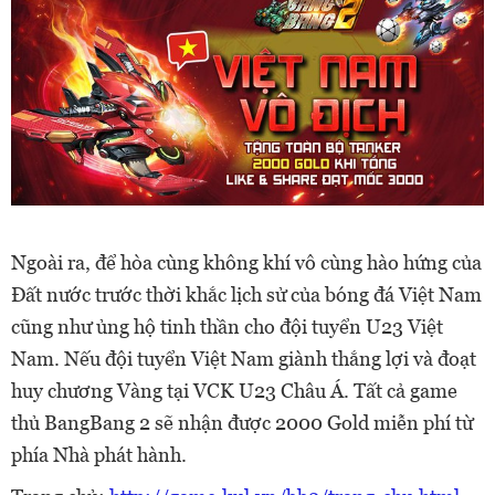
Ngoài ra, để hòa cùng không khí vô cùng hào hứng của
Đất nước trước thời khắc lịch sử của bóng đá Việt Nam
cũng như ủng hộ tinh thần cho đội tuyển U23 Việt
Nam. Nếu đội tuyển Việt Nam giành thắng lợi và đoạt
huy chương Vàng tại VCK U23 Châu Á. Tất cả game
thủ BangBang 2 sẽ nhận được 2000 Gold miễn phí từ
phía Nhà phát hành.