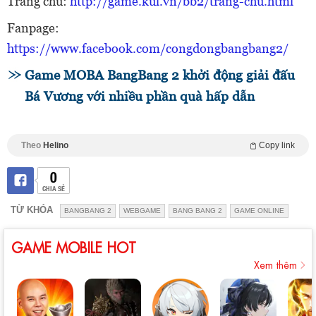
Trang chủ:
http://game.kul.vn/bb2/trang-chu.html
Fanpage:
https://www.facebook.com/congdongbangbang2/
Game MOBA BangBang 2 khởi động giải đấu
Bá Vương với nhiều phần quà hấp dẫn
Theo
Helino
Copy link
0
CHIA SẺ
TỪ KHÓA
BANGBANG 2
WEBGAME
BANG BANG 2
GAME ONLINE
GAME MOBILE HOT
Xem thêm