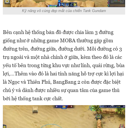
Kỹ năng vô cùng đẹp mắt của chiến Tank Gundam
Bên cạnh hệ thống bản đồ được chia làm 3 đường
giống như ở những game MOBA thường gặp gồm
đường trên, đường giữa, đường dưới. Mỗi đường có 3
trụ ngoài và một nhà chính ở giữa, kèm theo đó là các
yếu tố bên trong từng khu vực như lính, quái rừng, bùa
lợi,…Thêm vào đó là hai tính năng hỗ trợ cực kì lợi hại
là Ngọc và Thiên Phú, BangBang 2 còn được đặc biệt
chú ý và dành được nhiều sự quan tâm của game thủ
bởi hệ thống tank cực chất.