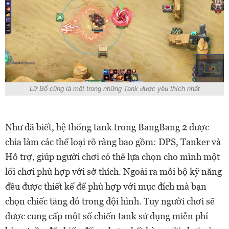
Lữ Bố cũng là một trong những Tank được yêu thích nhất
Như đã biết, hệ thống tank trong BangBang 2 được
chia làm các thể loại rõ ràng bao gồm: DPS, Tanker và
Hỗ trợ, giúp người chơi có thể lựa chọn cho mình một
lối chơi phù hợp với sở thích. Ngoài ra mỗi bộ kỹ năng
đều được thiết kế để phù hợp với mục đích mà bạn
chọn chiếc tăng đó trong đội hình. Tuy người chơi sẽ
được cung cấp một số chiến tank sử dụng miễn phí