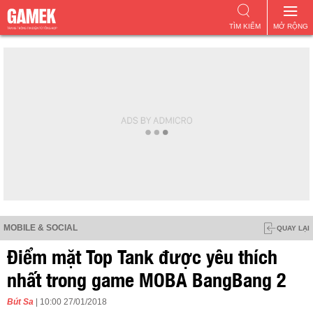
TÌM KIẾM
MỞ RỘNG
MOBILE & SOCIAL
QUAY LẠI
Điểm mặt Top Tank được yêu thích
nhất trong game MOBA BangBang 2
Bút Sa
| 10:00 27/01/2018