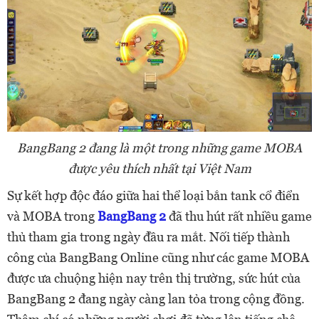
BangBang 2 đang là một trong những game MOBA
được yêu thích nhất tại Việt Nam
Sự kết hợp độc đáo giữa hai thể loại bắn tank cổ điển
và MOBA trong
BangBang 2
đã thu hút rất nhiều game
thủ tham gia trong ngày đầu ra mắt. Nối tiếp thành
công của BangBang Online cũng như các game MOBA
được ưa chuộng hiện nay trên thị trường, sức hút của
BangBang 2 đang ngày càng lan tỏa trong cộng đồng.