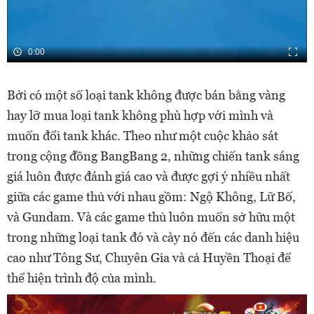
0:00
Bởi có một số loại tank không được bán bằng vàng
hay lỡ mua loại tank không phù hợp với mình và
muốn đổi tank khác. Theo như một cuộc khảo sát
trong cộng đồng BangBang 2, những chiến tank sáng
giá luôn được đánh giá cao và được gợi ý nhiều nhất
giữa các game thủ với nhau gồm: Ngộ Không, Lữ Bố,
và Gundam. Và các game thủ luôn muốn sở hữu một
trong những loại tank đó và cày nó đến các danh hiệu
cao như Tông Sư, Chuyên Gia và cả Huyền Thoại để
thể hiện trình độ của mình.