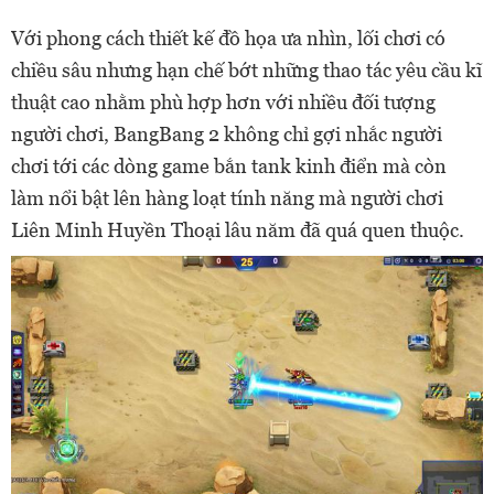
Với phong cách thiết kế đồ họa ưa nhìn, lối chơi có
chiều sâu nhưng hạn chế bớt những thao tác yêu cầu kĩ
thuật cao nhằm phù hợp hơn với nhiều đối tượng
người chơi, BangBang 2 không chỉ gợi nhắc người
chơi tới các dòng game bắn tank kinh điển mà còn
làm nổi bật lên hàng loạt tính năng mà người chơi
Liên Minh Huyền Thoại lâu năm đã quá quen thuộc.