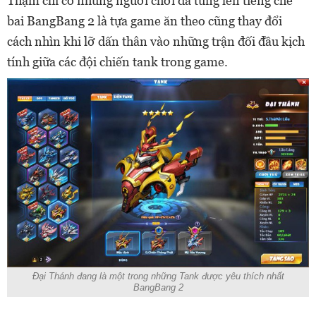
Thậm chí có những người chơi đã từng lên tiếng chê
bai BangBang 2 là tựa game ăn theo cũng thay đổi
cách nhìn khi lỡ dấn thân vào những trận đối đầu kịch
tính giữa các đội chiến tank trong game.
Đại Thánh đang là một trong những Tank được yêu thích nhất
BangBang 2