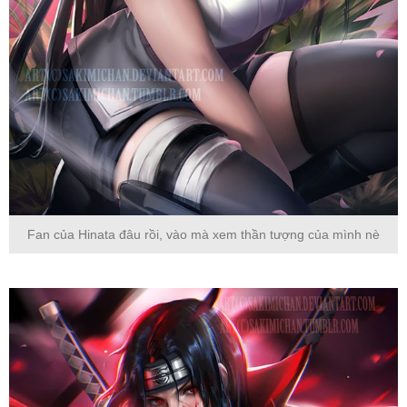
Fan của Hinata đâu rồi, vào mà xem thần tượng của mình nè