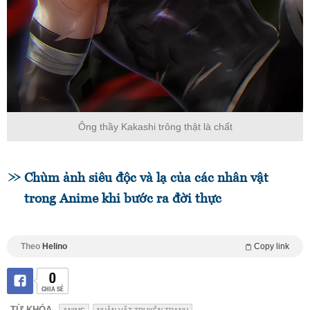
Ông thầy Kakashi trông thật là chất
Chùm ảnh siêu độc và lạ của các nhân vật
trong Anime khi bước ra đời thực
Theo
Helino
Copy link
0
CHIA SẺ
TỪ KHÓA