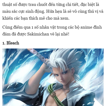
thuật số được trau chuốt đến từng chi tiết, đặc biệt là
màu sắc cực sinh động. Hứa hẹn là sẽ vô cùng thú vị và
khiến các bạn thích mê cho mà xem.
Cùng điểm qua 1 số nhân vật trong các bộ anime đình
đám đã được Sakimichan vẽ lại nhé!
1. Bleach