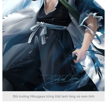
Đội trưởng Hitsugaya trông thật lạnh lùng và nam tính