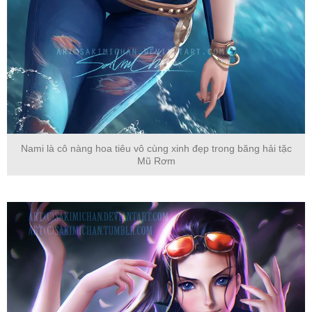
Nami là cô nàng hoa tiêu vô cùng xinh đẹp trong băng hải tặc
Mũ Rơm