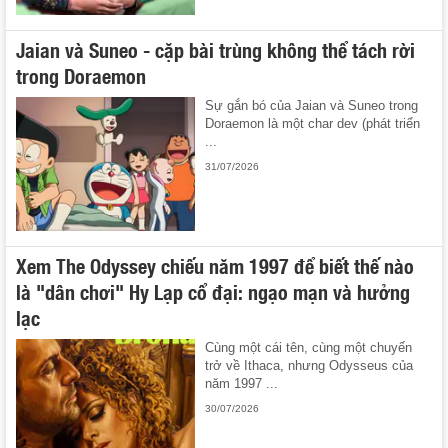
Jaian và Suneo - cặp bài trùng không thể tách rời
trong Doraemon
Sự gắn bó của Jaian và Suneo trong
Doraemon là một char dev (phát triển
...
31/07/2026
Xem The Odyssey chiếu năm 1997 để biết thế nào
là "dân chơi" Hy Lạp cổ đại: ngạo mạn và hưởng
lạc
Cùng một cái tên, cùng một chuyến
trở về Ithaca, nhưng Odysseus của
năm 1997 ...
30/07/2026