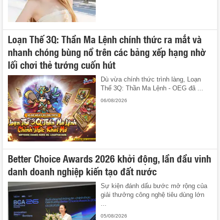
Loạn Thế 3Q: Thần Ma Lệnh chính thức ra mắt và
nhanh chóng bùng nổ trên các bảng xếp hạng nhờ
lối chơi thẻ tướng cuốn hút
Dù vừa chính thức trình làng, Loạn
Thế 3Q: Thần Ma Lệnh - OEG đã ...
06/08/2026
Better Choice Awards 2026 khởi động, lần đầu vinh
danh doanh nghiệp kiến tạo đất nước
Sự kiện đánh dấu bước mở rộng của
giải thưởng công nghệ tiêu dùng lớn
...
05/08/2026