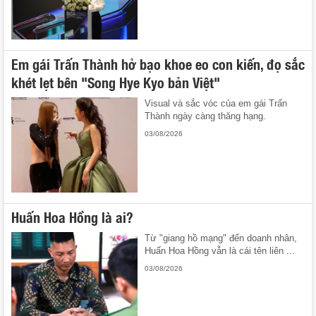
Em gái Trấn Thành hở bạo khoe eo con kiến, đọ sắc
khét lẹt bên "Song Hye Kyo bản Việt"
Visual và sắc vóc của em gái Trấn
Thành ngày càng thăng hạng.
03/08/2026
Huấn Hoa Hồng là ai?
Từ "giang hồ mạng" đến doanh nhân,
Huấn Hoa Hồng vẫn là cái tên liên ...
03/08/2026