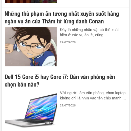
Những thủ phạm ấn tượng nhất xuyên suốt hàng
ngàn vụ án của Thám tử lừng danh Conan
Đây là những nhân vật có thể xuất
hiện ở các vụ án lẻ, cũng ...
27/07/2026
Dell 15 Core i5 hay Core i7: Dân văn phòng nên
chọn bản nào?
Với người làm văn phòng, chọn laptop
không chỉ là nhìn vào tên chip mạnh ...
27/07/2026