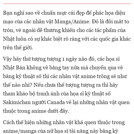
Bạn nghĩ sao về chuẩn mực cái đẹp để phác họa diện
mạo của các nhân vật Manga/Anime. Đó là đôi mắt to
tròn, vẻ ngoài dễ thương khiến cho các tác phẩm của
Nhật luôn có sự khác biệt rõ ràng với các quốc gia khác
trên thế giới.
Vậy hãy thử tượng tượng 1 ngày nào đó, các họa sĩ
Nhật Bản không vẽ bằng tay nữa mà chuyển qua vẽ
bằng kỹ thuật số thì các nhân vật anime trông sẽ như
thế nào nhỉ? Nếu chưa thể tượng tượng ra thì hãy
tham khảo bộ tranh ảnh của họa sĩ kỹ thuật số
Sakimichan người Canada vẽ lại những nhân vật quen
thuộc trong anime dưới đây.
Cách thể hiện những nhân vật khá quen thuộc trong
anime/manga của nữ họa sĩ tài năng này bằng kỹ