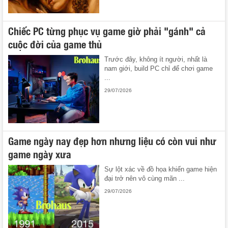
Chiếc PC từng phục vụ game giờ phải "gánh" cả
cuộc đời của game thủ
Trước đây, không ít người, nhất là
nam giới, build PC chỉ để chơi game
...
29/07/2026
Game ngày nay đẹp hơn nhưng liệu có còn vui như
game ngày xưa
Sự lột xác về đồ họa khiến game hiện
đại trở nên vô cùng mãn ...
29/07/2026