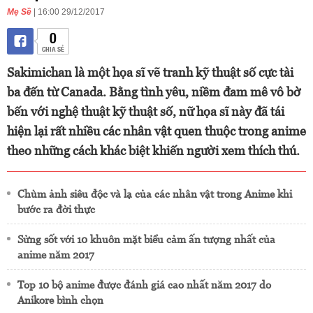
Mẹ Sề
| 16:00 29/12/2017
0
CHIA SẺ
Sakimichan là một họa sĩ vẽ tranh kỹ thuật số cực tài
ba đến từ Canada. Bằng tình yêu, niềm đam mê vô bờ
bến với nghệ thuật kỹ thuật số, nữ họa sĩ này đã tái
hiện lại rất nhiều các nhân vật quen thuộc trong anime
theo những cách khác biệt khiến người xem thích thú.
Chùm ảnh siêu độc và lạ của các nhân vật trong Anime khi
bước ra đời thực
Sửng sốt với 10 khuôn mặt biểu cảm ấn tượng nhất của
anime năm 2017
Top 10 bộ anime được đánh giá cao nhất năm 2017 do
Anikore bình chọn