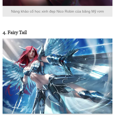
Nàng khảo cổ học xinh đẹp Nico Robin của băng Mỹ rơm
4. Fairy Tail