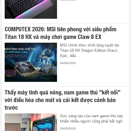
COMPUTEX 2026: MSI tiên phong với siêu phẩm
Titan 18 HX và máy chơi game Claw 8 EX
MSI chính thức trình làng tuyệt tác
Titan 18 HX Dragon Edition Draco
Epic, dấu ...
04/06/2026
Thấy máy tính quá nóng, nam game thủ "kết nối"
với điều hòa cho mát và cái kết được cảnh báo
trước
Sức sáng tạo của nam game thủ này
khiến nhiều người cũng phải bất ngờ.
26/05/2026