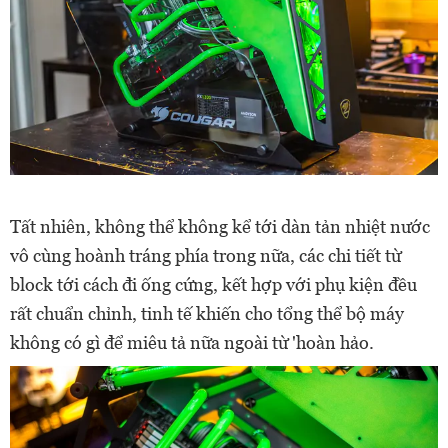
Tất nhiên, không thể không kể tới dàn tản nhiệt nước
vô cùng hoành tráng phía trong nữa, các chi tiết từ
block tới cách đi ống cứng, kết hợp với phụ kiện đều
rất chuẩn chỉnh, tinh tế khiến cho tổng thể bộ máy
không có gì để miêu tả nữa ngoài từ 'hoàn hảo.