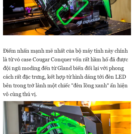
Điểm nhấn mạnh mẽ nhất của bộ máy tính này chính
là từ vỏ case Cougar Conquer vốn rất hầm hố đã được
đội ngũ moding đến từ Gland biến đổi lại với phong
cách rất đặc trưng, kết hợp từ hình dáng tới đèn LED
bên trong trở lành một chiếc "đèn lồng xanh" ẩn hiện
vô cùng thú vị.