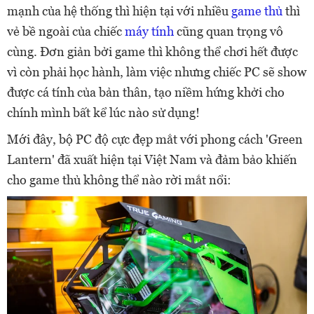
mạnh của hệ thống thì hiện tại với nhiều
game thủ
thì
vẻ bề ngoài của chiếc
máy tính
cũng quan trọng vô
cùng. Đơn giản bởi game thì không thể chơi hết được
vì còn phải học hành, làm việc nhưng chiếc PC sẽ show
được cá tính của bản thân, tạo niềm hứng khởi cho
chính mình bất kể lúc nào sử dụng!
Mới đây, bộ PC độ cực đẹp mắt với phong cách 'Green
Lantern' đã xuất hiện tại Việt Nam và đảm bảo khiến
cho game thủ không thể nào rời mắt nổi: