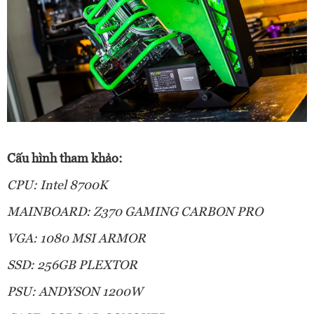
Cấu hình tham khảo:
CPU: Intel 8700K
MAINBOARD: Z370 GAMING CARBON PRO
VGA: 1080 MSI ARMOR
SSD: 256GB PLEXTOR
PSU: ANDYSON 1200W