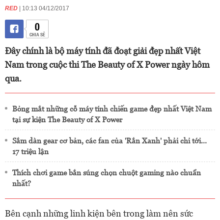
RED
| 10:13 04/12/2017
0
CHIA SẺ
Đây chính là bộ máy tính đã đoạt giải đẹp nhất Việt
Nam trong cuộc thi The Beauty of X Power ngày hôm
qua.
Bỏng mắt những cỗ máy tính chiến game đẹp nhất Việt Nam
tại sự kiện The Beauty of X Power
Sắm dàn gear cơ bản, các fan của 'Rắn Xanh' phải chi tới...
17 triệu lận
Thích chơi game bắn súng chọn chuột gaming nào chuẩn
nhất?
Bên cạnh những linh kiện bên trong làm nên sức