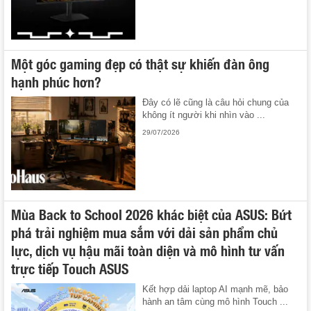
Một góc gaming đẹp có thật sự khiến đàn ông
hạnh phúc hơn?
Đây có lẽ cũng là câu hỏi chung của
không ít người khi nhìn vào ...
29/07/2026
Mùa Back to School 2026 khác biệt của ASUS: Bứt
phá trải nghiệm mua sắm với dải sản phẩm chủ
lực, dịch vụ hậu mãi toàn diện và mô hình tư vấn
trực tiếp Touch ASUS
Kết hợp dải laptop AI mạnh mẽ, bảo
hành an tâm cùng mô hình Touch ...