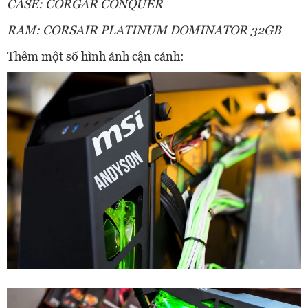
CASE: CORGAR CONQUER
RAM: CORSAIR PLATINUM DOMINATOR 32GB
Thêm một số hình ảnh cận cảnh: