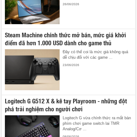
26/06/2026
Steam Machine chính thức mở bán, mức giá khởi
điểm đã hơn 1.000 USD dành cho game thủ
Đây có thể coi là mức giá không quá
dễ chịu đối với các game ...
23/06/2026
Logitech G G512 X & kê tay Playroom - những đột
phá trải nghiệm cho người chơi
Logitech G vừa chính thức ra mắt bàn
phím chơi game switch lai TMR
Analog/Cơ ...
08/06/2026