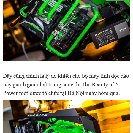
Đây cũng chính là lý do khiến cho bộ máy tính độc đáo
này giành giải nhất trong cuộc thi The Beauty of X
Power mới được tổ chức tại Hà Nội ngày hôm qua.