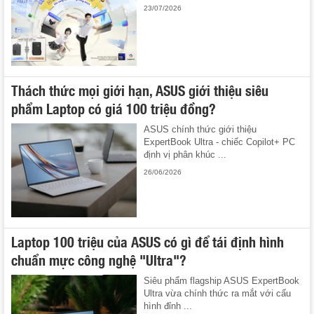
23/07/2026
Thách thức mọi giới hạn, ASUS giới thiệu siêu
phẩm Laptop có giá 100 triệu đồng?
ASUS chính thức giới thiệu
ExpertBook Ultra - chiếc Copilot+ PC
định vị phân khúc ...
26/06/2026
Laptop 100 triệu của ASUS có gì để tái định hình
chuẩn mực công nghệ "Ultra"?
Siêu phẩm flagship ASUS ExpertBook
Ultra vừa chính thức ra mắt với cấu
hình đỉnh ...