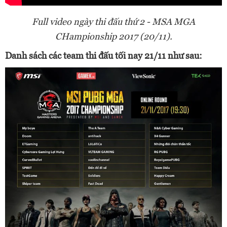
Full video ngày thi đấu thứ 2 - MSA MGA
CHampionship 2017 (20/11).
Danh sách các team thi đấu tối nay 21/11 như sau: