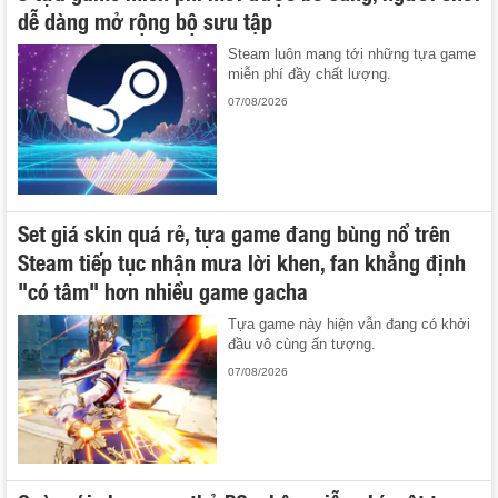
dễ dàng mở rộng bộ sưu tập
Steam luôn mang tới những tựa game
miễn phí đầy chất lượng.
07/08/2026
Set giá skin quá rẻ, tựa game đang bùng nổ trên
Steam tiếp tục nhận mưa lời khen, fan khẳng định
"có tâm" hơn nhiều game gacha
Tựa game này hiện vẫn đang có khởi
đầu vô cùng ấn tượng.
07/08/2026