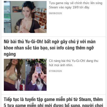
Tựa game này sẽ chính thức lên sóng
Steam vào ngày 19/8 tới đây.
08/08/2026
Nữ bài thủ Yu-Gi-Oh! bất ngờ gây chú ý với màn
khoe nhan sắc táo bạo, soi info càng thêm ngỡ
ngàng
Cô nàng bài thủ Yu-Gi-Oh! đang thu
hút mọi ánh nhìn.
07/08/2026
Tiếp tục là tuyển tập game miễn phí từ Steam, thêm
5 tựa game miễn phí mới được bổ sung, người chơi