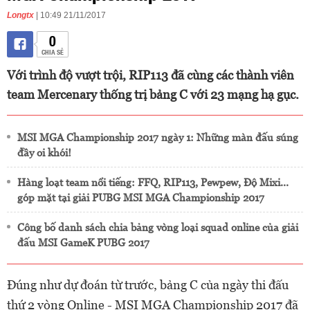
Longtx
| 10:49 21/11/2017
0
CHIA SẺ
Với trình độ vượt trội, RIP113 đã cùng các thành viên
team Mercenary thống trị bảng C với 23 mạng hạ gục.
MSI MGA Championship 2017 ngày 1: Những màn đấu súng
đầy oi khói!
Hàng loạt team nổi tiếng: FFQ, RIP113, Pewpew, Độ Mixi...
góp mặt tại giải PUBG MSI MGA Championship 2017
Công bố danh sách chia bảng vòng loại squad online của giải
đấu MSI GameK PUBG 2017
Đúng như dự đoán từ trước, bảng C của ngày thi đấu
thứ 2 vòng Online - MSI MGA Championship 2017 đã