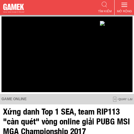
TÌM KIẾM
MỞ RỘNG
GAME ONLINE
QUAY LẠI
Xứng danh Top 1 SEA, team RIP113
"càn quét" vòng online giải PUBG MSI
MGA Championship 2017