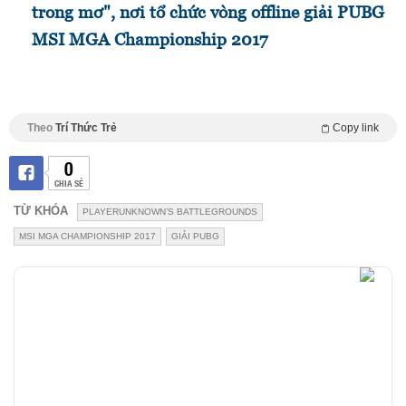
trong mơ", nơi tổ chức vòng offline giải PUBG
MSI MGA Championship 2017
Theo
Trí Thức Trẻ
Copy link
0
CHIA SẺ
TỪ KHÓA
PLAYERUNKNOWN’S BATTLEGROUNDS
MSI MGA CHAMPIONSHIP 2017
GIẢI PUBG