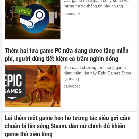
Các game thủ Steam có lý do để vui
mừng trước thông tin này nhưng ...
08/08/2026
Thêm hai tựa game PC nữa đang được tặng miễn
phí, người dùng tiết kiệm cả trăm nghìn đồng
Bên cạnh chương trình tặng game
hàng tuần, lần này Epic Games Store
lại mang ...
08/08/2026
Lại thêm một game hẹn hò tương tác siêu gợi cảm
chuẩn bị lên sóng Steam, dàn nữ chính đủ khiến
game thủ xiêu lòng