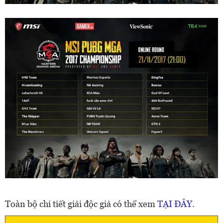
Toàn bộ chi tiết giải độc giả có thể xem
TẠI ĐÂY
.