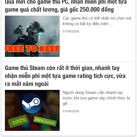
Quà mới cho game thủ PC, nhận miễn phí một tựa
game quá chất lượng, giá gốc 250.000 đồng
Các game thủ có thể nhận trò chơi mà
không có bất kỳ điều kiện ...
07/08/2026
Game thủ Steam còn rất ít thời gian, nhanh tay
nhận miễn phí một tựa game rating tích cực, vừa
ra mắt năm ngoái
Người dùng Steam cần nhanh tay
trước khi tựa game này chính thức bị
gỡ ...
07/08/2026