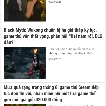
08/08/2026
Black Myth: Wukong chuẩn bị hạ giá thấp kỷ lục,
game thủ vẫn thất vọng, phản hồi "Hai năm rồi, DLC
đâu?"
Câu hỏi này cũng là nỗi niềm của
không ít fan hâm mộ Black Myth: ...
08/08/2026
Mưa quà tặng trong tháng 8, game thủ Steam tiếp
tục đón tin vui, nhận miễn phí một tựa game thế
giới mở, giá gốc 320.000 đồng