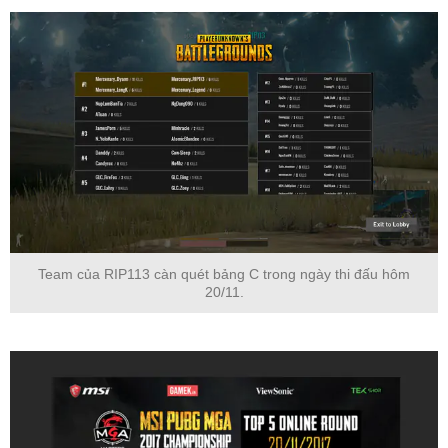
Team của RIP113 càn quét bảng C trong ngày thi đấu hôm
20/11.